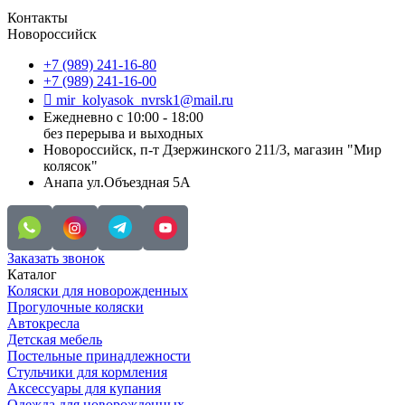
Контакты
Новороссийск
+7 (989) 241-16-80
+7 (989) 241-16-00
mir_kolyasok_nvrsk1@mail.ru
Ежедневно с 10:00 - 18:00
без перерыва и выходных
Новороссийск, п-т Дзержинского 211/3, магазин "Мир
колясок"
Анапа ул.Объездная 5А
Заказать звонок
Каталог
Коляски для новорожденных
Прогулочные коляски
Автокресла
Детская мебель
Постельные принадлежности
Стульчики для кормления
Аксессуары для купания
Одежда для новорожденных