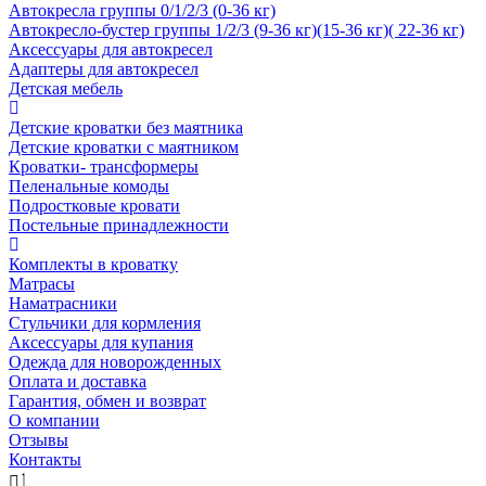
Автокресла группы 0/1/2/3 (0-36 кг)
Автокресло-бустер группы 1/2/3 (9-36 кг)(15-36 кг)( 22-36 кг)
Аксессуары для автокресел
Адаптеры для автокресел
Детская мебель
Детские кроватки без маятника
Детские кроватки с маятником
Кроватки- трансформеры
Пеленальные комоды
Подростковые кровати
Постельные принадлежности
Комплекты в кроватку
Матрасы
Наматрасники
Стульчики для кормления
Аксессуары для купания
Одежда для новорожденных
Оплата и доставка
Гарантия, обмен и возврат
О компании
Отзывы
Контакты