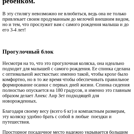
ребенком.
В эту стилягу невозможно не влюбиться, ведь она не только
привлекает своим продуманным до мелочей внешним видом,
но и тем, что прослужит вам с самого рождения малыша и до
его 3-4 лет!
Прогулочный блок
Несмотря на то, что это прогулочная коляска, она идеально
подходит для малышей с самого рождения. Ее спинка сделана
с оптимальной жесткостью: именно такой, чтобы крохе было
комфортно, но в то же время чтобы обеспечивать правильное
формирование осанки с первых дней жизни. Спинка сидения
полностью опускается на 180 градусов, и именно это главным
образом делает Анекс Аир Зет подходящей для
новорожденных.
Благодаря своему весу (всего 6 кг) и компактным размерам,
эту коляску удобно брать с собой в любые поездки и
путешествия.
Просторное посадочное место надежно укрывается большим