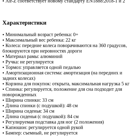
• Air-Z соответствует новому стандарту EN1888:2018-1 и 2
Характеристики
• Минимальный возраст ребенка: 0+
• Максимальный вес ребенка: 22 кг
• Колеса: передние колеса поворачиваются на 360 градусов,
блокируются при неровностях дороги
• Материал рамы: алюминий
• Ручка: не регулируется
• Тормоз: управляется одной педалью
• Амортизационная система: амортизация (на передних и
задних колесах)
• Корзина для покупок: открыта, максимальная нагрузка 5 кг
• Спинка: регулируется, положение для сна подходит для
новорожденных
• Ширина спинки: 33 см
• Длина спинки (с подушкой): 48 см
• Ширина сиденья: 34 см
• Длина сиденья (с подушкой): 84 см
• Регулируемая подставка для ног (2 положения)
• Капюшон: регулируется одной рукой
• Бампер: съемный, не регулируется