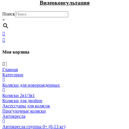
Видеоконсультация
Поиск
×
Моя корзина
Главная
Категории
Коляски для новорожденных
Коляски 2в1/3в1
Коляски для двойни
Аксессуары для колясок
Прогулочные коляски
Автокресла
Автокресла группы 0+ (0-13 кг)