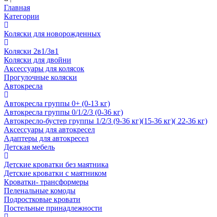
Главная
Категории
Коляски для новорожденных
Коляски 2в1/3в1
Коляски для двойни
Аксессуары для колясок
Прогулочные коляски
Автокресла
Автокресла группы 0+ (0-13 кг)
Автокресла группы 0/1/2/3 (0-36 кг)
Автокресло-бустер группы 1/2/3 (9-36 кг)(15-36 кг)( 22-36 кг)
Аксессуары для автокресел
Адаптеры для автокресел
Детская мебель
Детские кроватки без маятника
Детские кроватки с маятником
Кроватки- трансформеры
Пеленальные комоды
Подростковые кровати
Постельные принадлежности