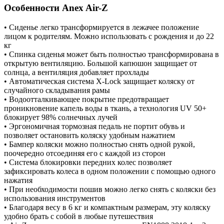
Особенности Anex Air-Z
• Сиденье легко трансформируется в лежачее положение
лицом к родителям. Можно использовать с рождения и до 22
кг
• Спинка сиденья может быть полностью трансформирована в
открытую вентиляцию. Большой капюшон защищает от
солнца, а вентиляция добавляет прохлады
• Автоматическая система X-Lock защищает коляску от
случайного складывания рамы
• Водоотталкивающее покрытие предотвращает
проникновение капель воды в ткань, а технология UV 50+
блокирует 98% солнечных лучей
• Эргономичная тормозная педаль не портит обувь и
позволяет остановить коляску удобным нажатием
• Бампер коляски можно полностью снять одной рукой,
поочередно отсоединяя его с каждой из сторон
• Система блокировки передних колес позволяет
зафиксировать колеса в одном положении с помощью одного
нажатия
• При необходимости пошив можно легко снять с коляски без
использования инструментов
• Благодаря весу в 6 кг и компактным размерам, эту коляску
удобно брать с собой в любые путешествия