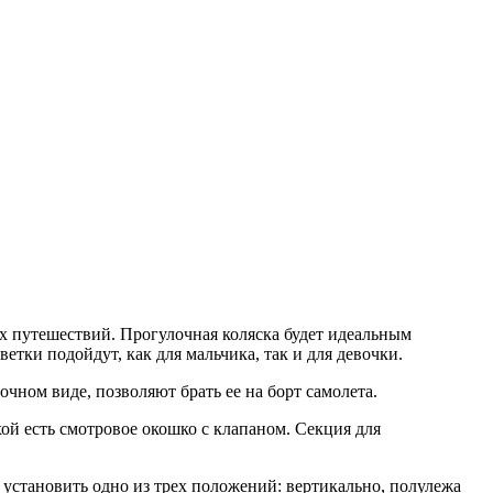
их путешествий. Прогулочная коляска будет идеальным
етки подойдут, как для мальчика, так и для девочки.
ном виде, позволяют брать ее на борт самолета.
ой есть смотровое окошко с клапаном. Секция для
установить одно из трех положений: вертикально, полулежа