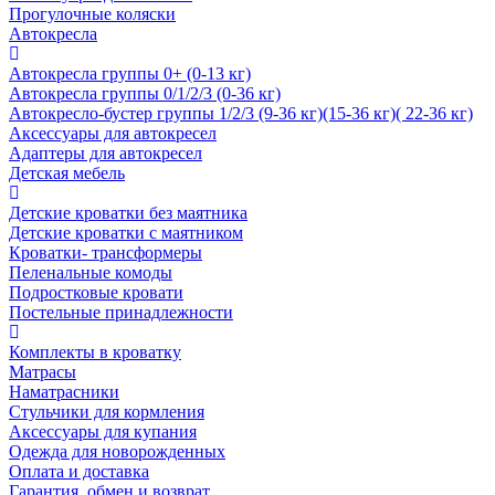
Прогулочные коляски
Автокресла
Автокресла группы 0+ (0-13 кг)
Автокресла группы 0/1/2/3 (0-36 кг)
Автокресло-бустер группы 1/2/3 (9-36 кг)(15-36 кг)( 22-36 кг)
Аксессуары для автокресел
Адаптеры для автокресел
Детская мебель
Детские кроватки без маятника
Детские кроватки с маятником
Кроватки- трансформеры
Пеленальные комоды
Подростковые кровати
Постельные принадлежности
Комплекты в кроватку
Матрасы
Наматрасники
Стульчики для кормления
Аксессуары для купания
Одежда для новорожденных
Оплата и доставка
Гарантия, обмен и возврат