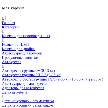
Моя корзина
Главная
Категории
Коляски для новорожденных
Коляски 2в1/3в1
Коляски для двойни
Аксессуары для колясок
Прогулочные коляски
Автокресла
Автокресла группы 0+ (0-13 кг)
Автокресла группы 0/1/2/3 (0-36 кг)
Автокресло-бустер группы 1/2/3 (9-36 кг)(15-36 кг)( 22-36 кг)
Аксессуары для автокресел
Адаптеры для автокресел
Детская мебель
Детские кроватки без маятника
Детские кроватки с маятником