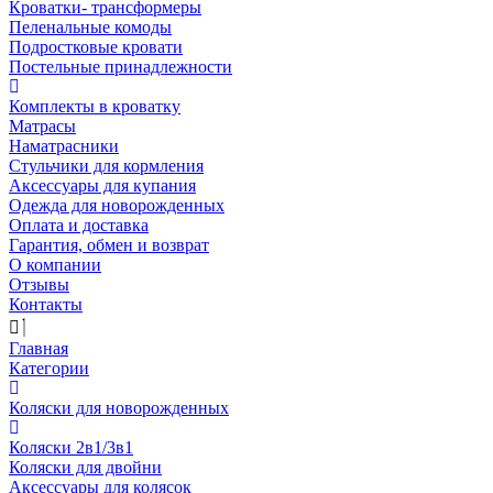
Кроватки- трансформеры
Пеленальные комоды
Подростковые кровати
Постельные принадлежности
Комплекты в кроватку
Матрасы
Наматрасники
Стульчики для кормления
Аксессуары для купания
Одежда для новорожденных
Оплата и доставка
Гарантия, обмен и возврат
О компании
Отзывы
Контакты
Главная
Категории
Коляски для новорожденных
Коляски 2в1/3в1
Коляски для двойни
Аксессуары для колясок