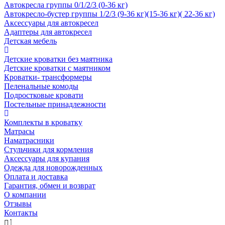
Автокресла группы 0/1/2/3 (0-36 кг)
Автокресло-бустер группы 1/2/3 (9-36 кг)(15-36 кг)( 22-36 кг)
Аксессуары для автокресел
Адаптеры для автокресел
Детская мебель
Детские кроватки без маятника
Детские кроватки с маятником
Кроватки- трансформеры
Пеленальные комоды
Подростковые кровати
Постельные принадлежности
Комплекты в кроватку
Матрасы
Наматрасники
Стульчики для кормления
Аксессуары для купания
Одежда для новорожденных
Оплата и доставка
Гарантия, обмен и возврат
О компании
Отзывы
Контакты