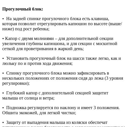
Прогулочный блок:
• На задней спинке прогулочного блока есть клавиша,
которая позволит отрегулировать капюшон по высоте (выше/
ниже) под рост ребенка;
• Капор с двумя молниями – для дополнительной секции
увеличения глубины капюшона, и для секции с москитной
сеткой для проветривания в жаркий день;
• Установить прогулочный блок на шасси также легко, как и
люльку по и против хода движения;
• Спинку прогулочного блока можно зафиксировать в
нескольких положениях от положения сидя до лежа (3 уровня
регулировки);
• Глубокий капор с дополнительной секцией защитит
малыша от солнца и ветра;
• Подножка регулируется по наклону и имеет 3 положения.
Обшита экокожей, для легкой чистки;
• Защиту от выпадения малыша из коляски обеспечат