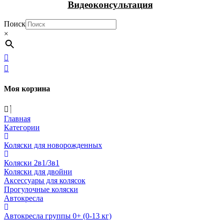
Видеоконсультация
Поиск
×
Моя корзина
Главная
Категории
Коляски для новорожденных
Коляски 2в1/3в1
Коляски для двойни
Аксессуары для колясок
Прогулочные коляски
Автокресла
Автокресла группы 0+ (0-13 кг)