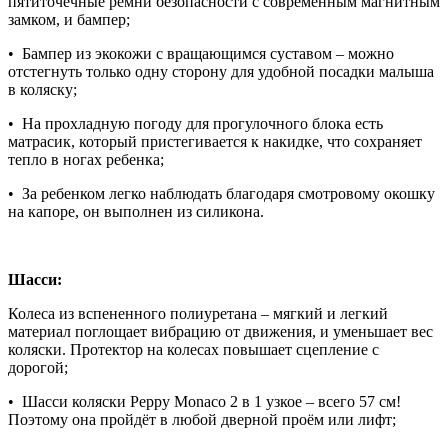
пятиточечные ремни безопасности с современным магнитным
замком, и бампер;
• Бампер из экокожи с вращающимся суставом – можно
отстегнуть только одну сторону для удобной посадки малыша
в коляску;
• На прохладную погоду для прогулочного блока есть
матрасик, который пристегивается к накидке, что сохраняет
тепло в ногах ребенка;
• За ребенком легко наблюдать благодаря смотровому окошку
на капоре, он выполнен из силикона.
Шасси:
Колеса из вспененного полиуретана – мягкий и легкий
материал поглощает вибрацию от движения, и уменьшает вес
коляски. Протектор на колесах повышает сцепление с
дорогой;
• Шасси коляски Peppy Monaco 2 в 1 узкое – всего 57 см!
Поэтому она пройдёт в любой дверной проём или лифт;