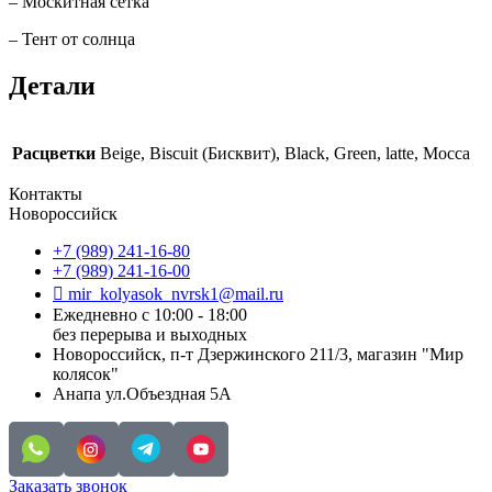
– Москитная сетка
– Тент от солнца
Детали
Расцветки
Beige, Biscuit (Бисквит), Black, Green, latte, Mocca
Контакты
Новороссийск
+7 (989) 241-16-80
+7 (989) 241-16-00
mir_kolyasok_nvrsk1@mail.ru
Ежедневно с 10:00 - 18:00
без перерыва и выходных
Новороссийск, п-т Дзержинского 211/3, магазин "Мир
колясок"
Анапа ул.Объездная 5А
Заказать звонок