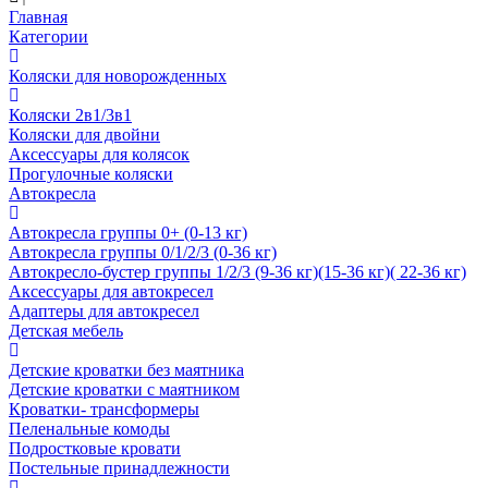
Главная
Категории
Коляски для новорожденных
Коляски 2в1/3в1
Коляски для двойни
Аксессуары для колясок
Прогулочные коляски
Автокресла
Автокресла группы 0+ (0-13 кг)
Автокресла группы 0/1/2/3 (0-36 кг)
Автокресло-бустер группы 1/2/3 (9-36 кг)(15-36 кг)( 22-36 кг)
Аксессуары для автокресел
Адаптеры для автокресел
Детская мебель
Детские кроватки без маятника
Детские кроватки с маятником
Кроватки- трансформеры
Пеленальные комоды
Подростковые кровати
Постельные принадлежности