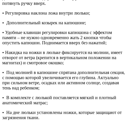
потянуть ручку вверх.
• Регулировка наклона ложа внутри люльки;
• Дополнительный козырек на капюшоне;
• Удобные клавиши регулировки капюшона с эффектом
памяти – не нужно одновременно жать 2 кнопки чтобы
опустить капюшон. Поднимается вверх без нажатий;
• Накидка на ножки в люльке фиксируется на молнии, имеет
отворот от ветра (крепится в вертикальном положении на
магнитах) и смотровое окошко;
• Под молнией в капюшоне спрятана дополнительная секция,
с помощью которой увеличивается его глубина. Актуально
при сильном ветре, осадках или активном солнце, создавая
тень над ребенком;
• В комплекте с люлькой поставляется мягкий и плотный
анатомический матрас;
• На дне люльки установлены ножки, которые защищают от
загрязнения ткани.