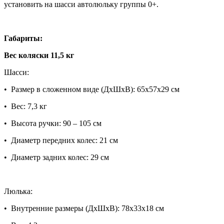
установить на шасси автолюльку группы 0+.
Габариты:
Вес коляски 11,5 кг
Шасси:
• Размер в сложенном виде (ДхШхВ): 65x57x29 см
• Вес: 7,3 кг
• Высота ручки: 90 – 105 см
• Диаметр передних колес: 21 см
• Диаметр задних колес: 29 см
Люлька:
• Внутренние размеры (ДхШхВ): 78х33х18 см