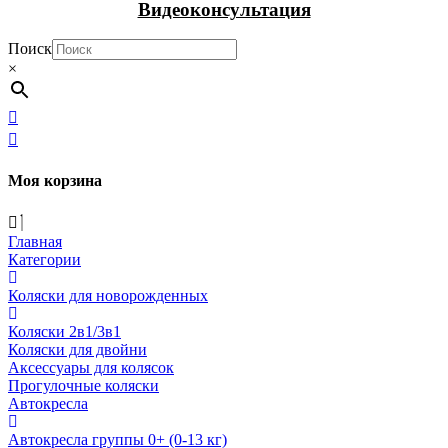
Видеоконсультация
Поиск
×
Моя корзина
Главная
Категории
Коляски для новорожденных
Коляски 2в1/3в1
Коляски для двойни
Аксессуары для колясок
Прогулочные коляски
Автокресла
Автокресла группы 0+ (0-13 кг)