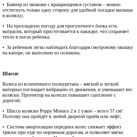
• Бампер из экокожи с вращающимся суставом – можно
отстегнуть только одну сторону для удобной посадки малыша
в коляску;
• На прохладную погоду для прогулочного блока есть
матрасик, который пристегивается к накидке, что сохраняет
тепло в ногах ребенка;
• За ребенком легко наблюдать благодаря смотровому окошку
на капоре, он выполнен из силикона.
Шасси:
Колеса из вспененного полиуретана – мягкий и легкий
материал поглощает вибрацию от движения, и уменьшает вес
коляски. Протектор на колесах повышает сцепление с
дорогой;
• Шасси коляски Peppy Monaco 2 в 1 узкое – всего 57 см!
Поэтому она пройдёт в любой дверной проём или лифт;
• Система амортизации передних колес снижает эффект
тряски при езде по неровным дорогам, и позволяет мягко