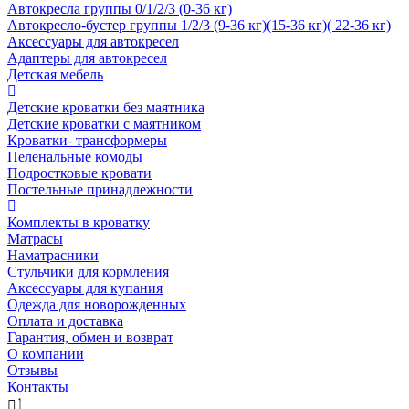
Автокресла группы 0/1/2/3 (0-36 кг)
Автокресло-бустер группы 1/2/3 (9-36 кг)(15-36 кг)( 22-36 кг)
Аксессуары для автокресел
Адаптеры для автокресел
Детская мебель
Детские кроватки без маятника
Детские кроватки с маятником
Кроватки- трансформеры
Пеленальные комоды
Подростковые кровати
Постельные принадлежности
Комплекты в кроватку
Матрасы
Наматрасники
Стульчики для кормления
Аксессуары для купания
Одежда для новорожденных
Оплата и доставка
Гарантия, обмен и возврат
О компании
Отзывы
Контакты