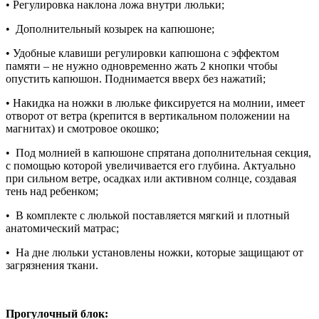
• Регулировка наклона ложа внутри люльки;
• Дополнительный козырек на капюшоне;
• Удобные клавиши регулировки капюшона с эффектом
памяти – не нужно одновременно жать 2 кнопки чтобы
опустить капюшон. Поднимается вверх без нажатий;
• Накидка на ножки в люльке фиксируется на молнии, имеет
отворот от ветра (крепится в вертикальном положении на
магнитах) и смотровое окошко;
• Под молнией в капюшоне спрятана дополнительная секция,
с помощью которой увеличивается его глубина. Актуально
при сильном ветре, осадках или активном солнце, создавая
тень над ребенком;
• В комплекте с люлькой поставляется мягкий и плотный
анатомический матрас;
• На дне люльки установлены ножки, которые защищают от
загрязнения ткани.
Прогулочный блок: