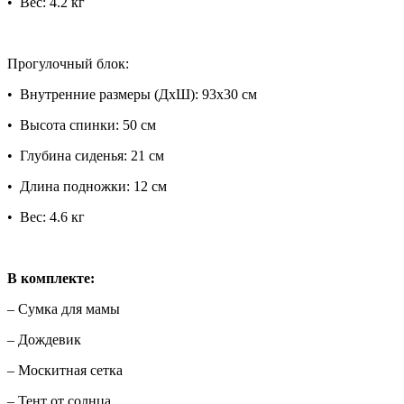
• Вес: 4.2 кг
Прогулочный блок:
• Внутренние размеры (ДхШ): 93х30 см
• Высота спинки: 50 см
• Глубина сиденья: 21 см
• Длина подножки: 12 см
• Вес: 4.6 кг
В комплекте:
– Сумка для мамы
– Дождевик
– Москитная сетка
– Тент от солнца