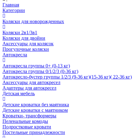
Главная
Категории
Коляски для новорожденных
Коляски 2в1/3в1
Коляски для двойни
Аксессуары для колясок
Прогулочные коляски
Автокресла
Автокресла группы 0+ (0-13 кг)
Автокресла группы 0/1/2/3 (0-36 кг)
Автокресло-бустер группы 1/2/3 (9-36 кг)(15-36 кг)( 22-36 кг)
Аксессуары для автокресел
Адаптеры для автокресел
Детская мебель
Детские кроватки без маятника
Детские кроватки с маятником
Кроватки- трансформеры
Пеленальные комоды
Подростковые кровати
Постельные принадлежности