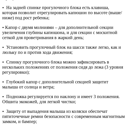
• На задней спинке прогулочного блока есть клавиша,
которая позволит отрегулировать капюшон по высоте (выше/
ниже) под рост ребенка;
• Капор с двумя молниями – для дополнительной секции
увеличения глубины капюшона, и для секции с москитной
сеткой для проветривания в жаркий день;
• Установить прогулочный блок на шасси также легко, как и
люльку по и против хода движения;
• Спинку прогулочного блока можно зафиксировать в
нескольких положениях от положения сидя до лежа (3 уровня
регулировки);
• Глубокий капор с дополнительной секцией защитит
малыша от солнца и ветра;
• Подножка регулируется по наклону и имеет 3 положения.
Обшита экокожей, для легкой чистки;
• Защиту от выпадения малыша из коляски обеспечат
пятиточечные ремни безопасности с современным магнитным
замком, и бампер;