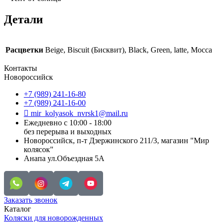
Детали
Расцветки
Beige, Biscuit (Бисквит), Black, Green, latte, Mocca
Контакты
Новороссийск
+7 (989) 241-16-80
+7 (989) 241-16-00
mir_kolyasok_nvrsk1@mail.ru
Ежедневно с 10:00 - 18:00
без перерыва и выходных
Новороссийск, п-т Дзержинского 211/3, магазин "Мир
колясок"
Анапа ул.Объездная 5А
Заказать звонок
Каталог
Коляски для новорожденных