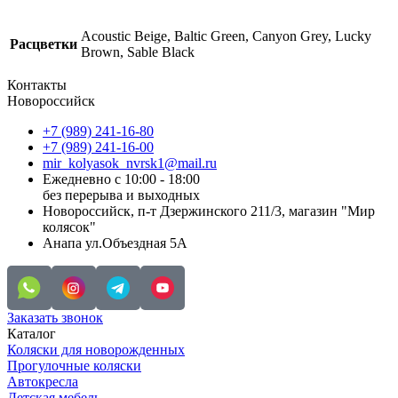
Acoustic Beige, Baltic Green, Canyon Grey, Lucky
Расцветки
Brown, Sable Black
Контакты
Новороссийск
+7 (989) 241-16-80
+7 (989) 241-16-00
mir_kolyasok_nvrsk1@mail.ru
Ежедневно с 10:00 - 18:00
без перерыва и выходных
Новороссийск, п-т Дзержинского 211/3, магазин "Мир
колясок"
Анапа ул.Объездная 5А
Заказать звонок
Каталог
Коляски для новорожденных
Прогулочные коляски
Автокресла
Детская мебель