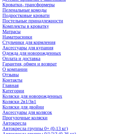
Кроватки- трансформеры
Пеленальные комоды
Подростковые кровати
Постельные принадлежности
Комплекты в кроватку
Матрасы
Наматрасники
Стульчики для кормления
Аксессуары для купания
Одежда для новорожденных
Оплата и доставка
Гарантия, обмен и возврат
О компании
Отзывы
Контакты
Главная
Категории
Коляски для новорожденных
Коляски 2в1/3в1
Коляски для двойни
Аксессуары для колясок
Прогулочные коляски
Автокресла
Автокресла группы 0+ (0-13 кг)
Автокресла группы 0/1/2/3 (0-36 кг)