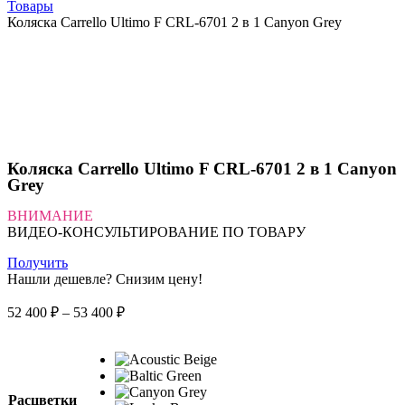
Товары
Коляска Carrello Ultimo F CRL-6701 2 в 1 Canyon Grey
Коляска Carrello Ultimo F CRL-6701 2 в 1 Canyon
Grey
ВНИМАНИЕ
ВИДЕО-КОНСУЛЬТИРОВАНИЕ ПО ТОВАРУ
Получить
Нашли дешевле? Снизим цену!
Диапазон
52 400
₽
–
53 400
₽
цен:
52
400 ₽
–
53
Расцветки