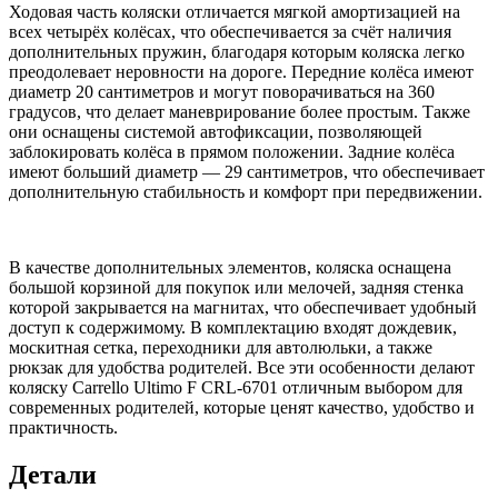
Ходовая часть коляски отличается мягкой амортизацией на
всех четырёх колёсах, что обеспечивается за счёт наличия
дополнительных пружин, благодаря которым коляска легко
преодолевает неровности на дороге. Передние колёса имеют
диаметр 20 сантиметров и могут поворачиваться на 360
градусов, что делает маневрирование более простым. Также
они оснащены системой автофиксации, позволяющей
заблокировать колёса в прямом положении. Задние колёса
имеют больший диаметр — 29 сантиметров, что обеспечивает
дополнительную стабильность и комфорт при передвижении.
В качестве дополнительных элементов, коляска оснащена
большой корзиной для покупок или мелочей, задняя стенка
которой закрывается на магнитах, что обеспечивает удобный
доступ к содержимому. В комплектацию входят дождевик,
москитная сетка, переходники для автолюльки, а также
рюкзак для удобства родителей. Все эти особенности делают
коляску Carrello Ultimo F CRL-6701 отличным выбором для
современных родителей, которые ценят качество, удобство и
практичность.
Детали