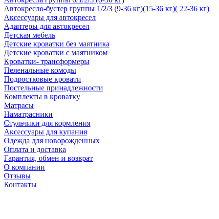
Автокресло-бустер группы 1/2/3 (9-36 кг)(15-36 кг)( 22-36 кг)
Аксессуары для автокресел
Адаптеры для автокресел
Детская мебель
Детские кроватки без маятника
Детские кроватки с маятником
Кроватки- трансформеры
Пеленальные комоды
Подростковые кровати
Постельные принадлежности
Комплекты в кроватку
Матрасы
Наматрасники
Стульчики для кормления
Аксессуары для купания
Одежда для новорожденных
Оплата и доставка
Гарантия, обмен и возврат
О компании
Отзывы
Контакты