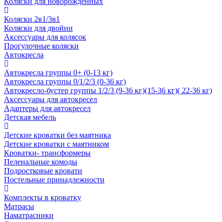
Коляски для новорожденных
Коляски 2в1/3в1
Коляски для двойни
Аксессуары для колясок
Прогулочные коляски
Автокресла
Автокресла группы 0+ (0-13 кг)
Автокресла группы 0/1/2/3 (0-36 кг)
Автокресло-бустер группы 1/2/3 (9-36 кг)(15-36 кг)( 22-36 кг)
Аксессуары для автокресел
Адаптеры для автокресел
Детская мебель
Детские кроватки без маятника
Детские кроватки с маятником
Кроватки- трансформеры
Пеленальные комоды
Подростковые кровати
Постельные принадлежности
Комплекты в кроватку
Матрасы
Наматрасники