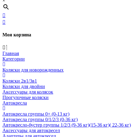
×
Моя корзина
Главная
Категории
Коляски для новорожденных
Коляски 2в1/3в1
Коляски для двойни
Аксессуары для колясок
Прогулочные коляски
Автокресла
Автокресла группы 0+ (0-13 кг)
Автокресла группы 0/1/2/3 (0-36 кг)
Автокресло-бустер группы 1/2/3 (9-36 кг)(15-36 кг)( 22-36 кг)
Аксессуары для автокресел
Адаптеры для автокресел