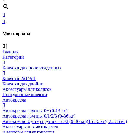
×
Моя корзина
Главная
Категории
Коляски для новорожденных
Коляски 2в1/3в1
Коляски для двойни
Аксессуары для колясок
Прогулочные коляски
Автокресла
Автокресла группы 0+ (0-13 кг)
Автокресла группы 0/1/2/3 (0-36 кг)
Автокресло-бустер группы 1/2/3 (9-36 кг)(15-36 кг)( 22-36 кг)
Аксессуары для автокресел
Адаптеры для автокресел