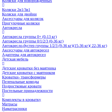
Коляски для новорожденных
Коляски 2в1/3в1
Коляски для двойни
Аксессуары для колясок
Прогулочные коляски
Автокресла
Автокресла группы 0+ (0-13 кг)
Автокресла группы 0/1/2/3 (0-36 кг)
Автокресло-бустер группы 1/2/3 (9-36 кг)(15-36 кг)( 22-36 кг)
Аксессуары для автокресел
Адаптеры для автокресел
Детская мебель
Детские кроватки без маятника
Детские кроватки с маятником
Кроватки- трансформеры
Пеленальные комоды
Подростковые кровати
Постельные принадлежности
Комплекты в кроватку
Матрасы
Наматрасники