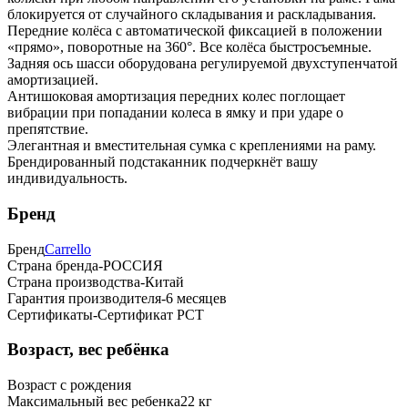
блокируется от случайного складывания и раскладывания.
Передние колёса с автоматической фиксацией в положении
«прямо», поворотные на 360°. Все колёса быстросъемные.
Задняя ось шасси оборудована регулируемой двухступенчатой
амортизацией.
Антишоковая амортизация передних колес поглощает
вибрации при попадании колеса в ямку и при ударе о
препятствие.
Элегантная и вместительная сумка с креплениями на раму.
Брендированный подстаканник подчеркнёт вашу
индивидуальность.
Бренд
Бренд
Carrello
Страна бренда-
РОССИЯ
Страна производства-
Китай
Гарантия производителя-
6 месяцев
Сертификаты-
Сертификат РСТ
Возраст, вес ребёнка
Возраст
с рождения
Максимальный вес ребенка
22 кг