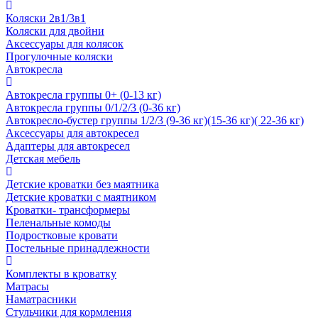
Коляски 2в1/3в1
Коляски для двойни
Аксессуары для колясок
Прогулочные коляски
Автокресла
Автокресла группы 0+ (0-13 кг)
Автокресла группы 0/1/2/3 (0-36 кг)
Автокресло-бустер группы 1/2/3 (9-36 кг)(15-36 кг)( 22-36 кг)
Аксессуары для автокресел
Адаптеры для автокресел
Детская мебель
Детские кроватки без маятника
Детские кроватки с маятником
Кроватки- трансформеры
Пеленальные комоды
Подростковые кровати
Постельные принадлежности
Комплекты в кроватку
Матрасы
Наматрасники
Стульчики для кормления