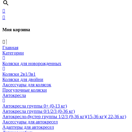
Моя корзина
Главная
Категории
Коляски для новорожденных
Коляски 2в1/3в1
Коляски для двойни
Аксессуары для колясок
Прогулочные коляски
Автокресла
Автокресла группы 0+ (0-13 кг)
Автокресла группы 0/1/2/3 (0-36 кг)
Автокресло-бустер группы 1/2/3 (9-36 кг)(15-36 кг)( 22-36 кг)
Аксессуары для автокресел
Адаптеры для автокресел