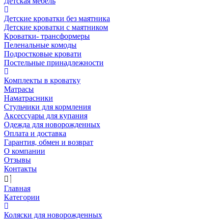
Детская мебель
Детские кроватки без маятника
Детские кроватки с маятником
Кроватки- трансформеры
Пеленальные комоды
Подростковые кровати
Постельные принадлежности
Комплекты в кроватку
Матрасы
Наматрасники
Стульчики для кормления
Аксессуары для купания
Одежда для новорожденных
Оплата и доставка
Гарантия, обмен и возврат
О компании
Отзывы
Контакты
Главная
Категории
Коляски для новорожденных