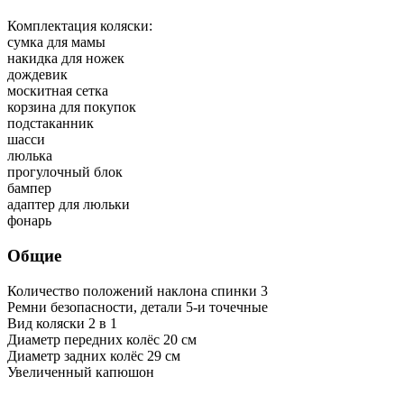
Комплектация коляски:
сумка для мамы
накидка для ножек
дождевик
москитная сетка
корзина для покупок
подстаканник
шасси
люлька
прогулочный блок
бампер
адаптер для люльки
фонарь
Общие
Количество положений наклона спинки
3
Ремни безопасности, детали
5-и точечные
Вид коляски
2 в 1
Диаметр передних колёс
20 см
Диаметр задних колёс
29 см
Увеличенный капюшон