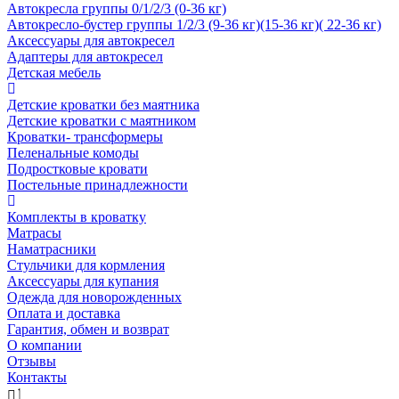
Автокресла группы 0/1/2/3 (0-36 кг)
Автокресло-бустер группы 1/2/3 (9-36 кг)(15-36 кг)( 22-36 кг)
Аксессуары для автокресел
Адаптеры для автокресел
Детская мебель
Детские кроватки без маятника
Детские кроватки с маятником
Кроватки- трансформеры
Пеленальные комоды
Подростковые кровати
Постельные принадлежности
Комплекты в кроватку
Матрасы
Наматрасники
Стульчики для кормления
Аксессуары для купания
Одежда для новорожденных
Оплата и доставка
Гарантия, обмен и возврат
О компании
Отзывы
Контакты