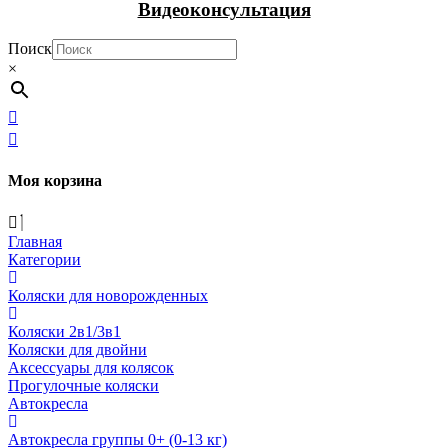
Видеоконсультация
Поиск
×
Моя корзина
Главная
Категории
Коляски для новорожденных
Коляски 2в1/3в1
Коляски для двойни
Аксессуары для колясок
Прогулочные коляски
Автокресла
Автокресла группы 0+ (0-13 кг)