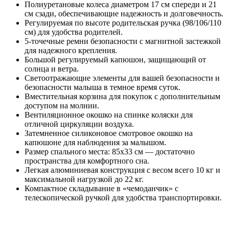
Полиуретановые колеса диаметром 17 см спереди и 21
см сзади, обеспечивающие надежность и долговечность.
Регулируемая по высоте родительская ручка (98/106/110
см) для удобства родителей.
5-точечные ремни безопасности с магнитной застежкой
для надежного крепления.
Большой регулируемый капюшон, защищающий от
солнца и ветра.
Светоотражающие элементы для вашей безопасности и
безопасности малыша в темное время суток.
Вместительная корзина для покупок с дополнительным
доступом на молнии.
Вентиляционное окошко на спинке коляски для
отличной циркуляции воздуха.
Затемненное силиконовое смотровое окошко на
капюшоне для наблюдения за малышом.
Размер спального места: 85х33 см — достаточно
пространства для комфортного сна.
Легкая алюминиевая конструкция с весом всего 10 кг и
максимальной нагрузкой до 22 кг.
Компактное складывание в «чемоданчик» с
телескопической ручкой для удобства транспортировки.