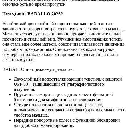
безопасность во время прогулок.
Чем удивит BABALLO 2026?
Устойчивый двухслойный водоотталкивающий текстиль
защищает от дождя и ветра, сохраняя уют для вашего малыша.
Металлическая дуга на капюшоне придает дополнительную
прочность и стильный вид. Улучшенная амортизация: теперь
она стала еще более мягкой, обеспечивая плавность движения
по любым поверхностям. Обновленная экокожа на ручке,
бампере и подножке коляски придает ей элегантный вид и
легкость в уходе.
BABALLO по-прежнему предлагает:
Двухслойный водоотталкивающий текстиль с защитой
UPF 50+, защищающий от ультрафиолетового
излучения.
Пружинная амортизация задних колес с функцией
блокировки для комфортного передвижения.
Четыре положения наклона спинки (лежачее,
полулежачее, полусидячее и сидячее) для максимального
удобства малыша.
Передние поворотные колеса с функцией блокировки
для удобного маневрирования.