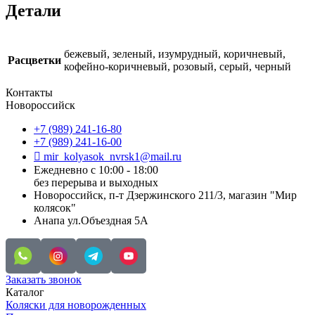
Детали
бежевый, зеленый, изумрудный, коричневый,
Расцветки
кофейно-коричневый, розовый, серый, черный
Контакты
Новороссийск
+7 (989) 241-16-80
+7 (989) 241-16-00
mir_kolyasok_nvrsk1@mail.ru
Ежедневно с 10:00 - 18:00
без перерыва и выходных
Новороссийск, п-т Дзержинского 211/3, магазин "Мир
колясок"
Анапа ул.Объездная 5А
Заказать звонок
Каталог
Коляски для новорожденных