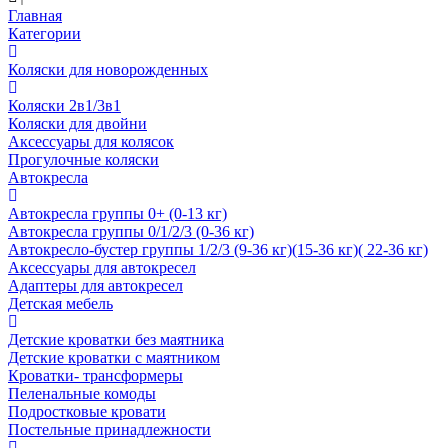
Главная
Категории
Коляски для новорожденных
Коляски 2в1/3в1
Коляски для двойни
Аксессуары для колясок
Прогулочные коляски
Автокресла
Автокресла группы 0+ (0-13 кг)
Автокресла группы 0/1/2/3 (0-36 кг)
Автокресло-бустер группы 1/2/3 (9-36 кг)(15-36 кг)( 22-36 кг)
Аксессуары для автокресел
Адаптеры для автокресел
Детская мебель
Детские кроватки без маятника
Детские кроватки с маятником
Кроватки- трансформеры
Пеленальные комоды
Подростковые кровати
Постельные принадлежности