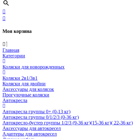
Моя корзина
Главная
Категории
Коляски для новорожденных
Коляски 2в1/3в1
Коляски для двойни
Аксессуары для колясок
Прогулочные коляски
Автокресла
Автокресла группы 0+ (0-13 кг)
Автокресла группы 0/1/2/3 (0-36 кг)
Автокресло-бустер группы 1/2/3 (9-36 кг)(15-36 кг)( 22-36 кг)
Аксессуары для автокресел
Адаптеры для автокресел