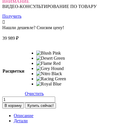
ВНИМАНИЕ
ВИДЕО-КОНСУЛЬТИРОВАНИЕ ПО ТОВАРУ
Получить
Нашли дешевле? Снизим цену!
39 989
₽
Расцветки
Очистить
Количество
товара
В корзину
Купить сейчас!
Коляска-
автокресло
Описание
Doona
Детали
Plus