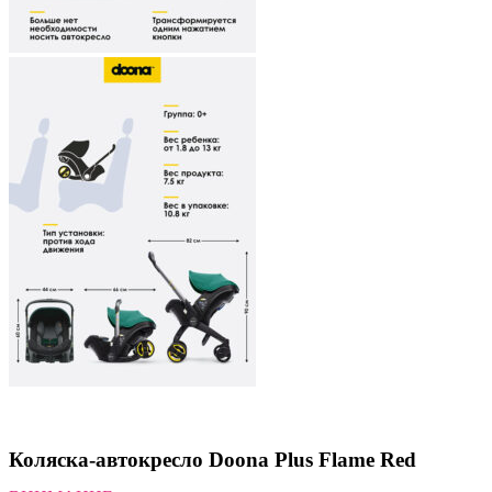
Коляска-автокресло Doona Plus Flame Red