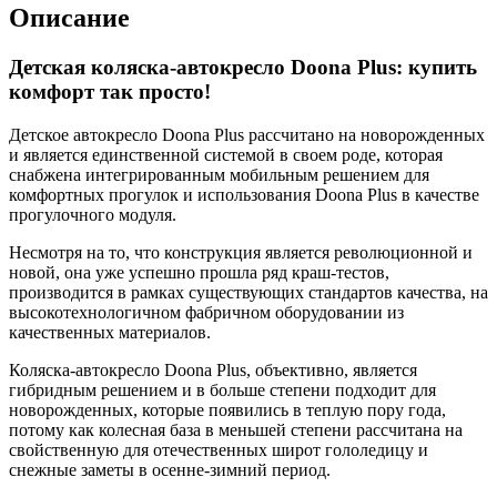
Flame
Описание
Red
Детская коляска-автокресло Doona Plus: купить
комфорт так просто!
Детское автокресло Doona Plus рассчитано на новорожденных
и является единственной системой в своем роде, которая
снабжена интегрированным мобильным решением для
комфортных прогулок и использования Doona Plus в качестве
прогулочного модуля.
Несмотря на то, что конструкция является революционной и
новой, она уже успешно прошла ряд краш-тестов,
производится в рамках существующих стандартов качества, на
высокотехнологичном фабричном оборудовании из
качественных материалов.
Коляска-автокресло Doona Plus, объективно, является
гибридным решением и в больше степени подходит для
новорожденных, которые появились в теплую пору года,
потому как колесная база в меньшей степени рассчитана на
свойственную для отечественных широт гололедицу и
снежные заметы в осенне-зимний период.