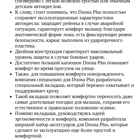
соизмеримо с легкой коляской-тростью или обычным
детским автокреслом.
К слову, стоит понимать, что Doona Plus полностью
сохраняет эксплуатационные характеристики
автокресла: защищает ребенка в случае аварийной
ситуации, гарантирует комфорт малышу благодаря
анатомической форме ложа, есть фиксирующие ремни
безопасности, каркас выполнен из ударопрочного
пластика.
Двойная конструкция гарантирует максимальный
уровень защиты в случае боковых ударов.
Достаточно большой капюшон Doona Plus повышает
комфорт во время прогулок на улице.
Также, для повышения комфорта новорожденного,
компания специально для Doona Plus разработала
специальный вкладыш, который бережно охватывает и
поддерживает кроху.
Такой вкладыш позволяет комфортно переносить даже
самые длительные поездки для малыша, сохраняя его
естественное и правильное положение осанки.
Помимо вкладыша, руководствуясь идеей
эргономичности и комфорта, компания разработала
широкий набор аксессуаров для Doona Plus, которые
сделают ее эксплуатацию еще более простой и
комфортной.