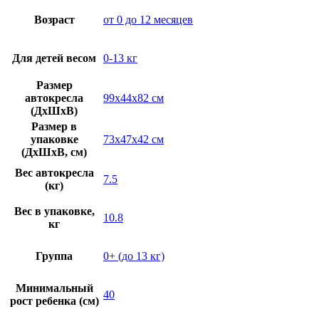
Возраст
от 0 до 12 месяцев
Для детей весом
0-13 кг
Размер
автокресла
99х44х82 см
(ДхШхВ)
Размер в
упаковке
73х47х42 см
(ДхШхВ, см)
Вес автокресла
7.5
(кг)
Вес в упаковке,
10.8
кг
Группа
0+ (до 13 кг)
Минимальный
40
рост ребенка (см)