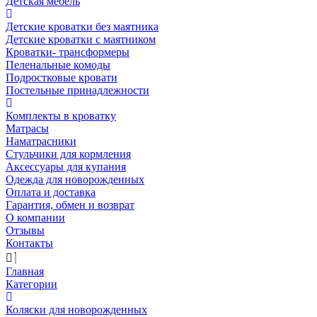
Детская мебель
Детские кроватки без маятника
Детские кроватки с маятником
Кроватки- трансформеры
Пеленальные комоды
Подростковые кровати
Постельные принадлежности
Комплекты в кроватку
Матрасы
Наматрасники
Стульчики для кормления
Аксессуары для купания
Одежда для новорожденных
Оплата и доставка
Гарантия, обмен и возврат
О компании
Отзывы
Контакты
Главная
Категории
Коляски для новорожденных