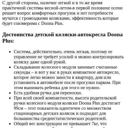
С другой стороны, наличие легкой и в то же время
практичной системы весной-летом-в первой половине осени
решает вопрос комфортных прогулок и нет потребности
мучатся с громоздкими колясками, эффективность которые
будет соизмерима с Doona Plus.
Достоинства детской коляски-автокресла Doona
Plus:
Система, действительно, очень легкая, поэтому ее
управление не требует усилий и можно контролировать
коляску даже одной рукой.
Складывание колесного модуля занимает считанные
секунды – и вот у вас в руках компактное автокресло,
которое легко можно занести в квартиру, дом или
установить в автомобиле после прогулки парком. При
этом вынимать ребенка для этого не нужно.
Есть удобная ручка для переноски.
При всей своей компактности, высота родительской
ручки колесного модуля коляски Doona Plus достигает
99см – этот показатель идентичен со множеством
стационарных детских колясок и подходит для
большинства среднестатистических родителей.
Общий вес конструкции не превышает 7кг, что