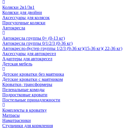
Коляски 2в1/3в1
Коляски для двойни
Аксессуары для колясок
Прогулочные коляски
Автокресла
Автокресла группы 0+ (0-13 кг)
Автокресла группы 0/1/2/3 (0-36 кг)
Автокресло-бустер группы 1/2/3 (9-36 кг)(15-36 кг)( 22-36 кг)
Аксессуары для автокресел
Адаптеры для автокресел
Детская мебель
Детские кроватки без маятника
Детские кроватки с маятником
Кроватки- трансформеры
Пеленальные комоды
Подростковые кровати
Постельные принадлежности
Комплекты в кроватку
Матрасы
Наматрасники
Стульчики для кормления