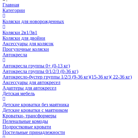
Главная
Категории
Коляски для новорожденных
Коляски 2в1/3в1
Коляски для двойни
Аксессуары для колясок
Прогулочные коляски
Автокресла
Автокресла группы 0+ (0-13 кг)
Автокресла группы 0/1/2/3 (0-36 кг)
Автокресло-бустер группы 1/2/3 (9-36 кг)(15-36 кг)( 22-36 кг)
Аксессуары для автокресел
Адаптеры для автокресел
Детская мебель
Детские кроватки без маятника
Детские кроватки с маятником
Кроватки- трансформеры
Пеленальные комоды
Подростковые кровати
Постельные принадлежности