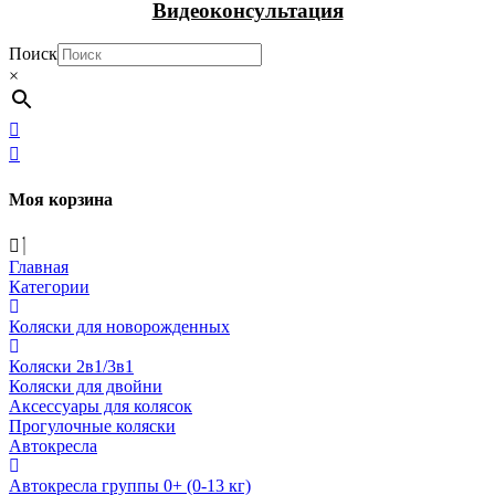
Видеоконсультация
Поиск
×
Моя корзина
Главная
Категории
Коляски для новорожденных
Коляски 2в1/3в1
Коляски для двойни
Аксессуары для колясок
Прогулочные коляски
Автокресла
Автокресла группы 0+ (0-13 кг)