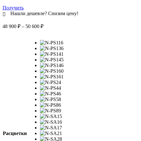
Получить
Нашли дешевле? Снизим цену!
Диапазон
48 900
₽
–
50 600
₽
цен:
48
900 ₽
–
50
600 ₽
Расцветки