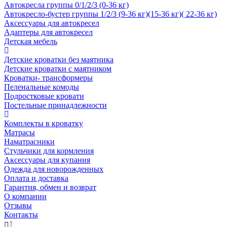
Автокресла группы 0/1/2/3 (0-36 кг)
Автокресло-бустер группы 1/2/3 (9-36 кг)(15-36 кг)( 22-36 кг)
Аксессуары для автокресел
Адаптеры для автокресел
Детская мебель
Детские кроватки без маятника
Детские кроватки с маятником
Кроватки- трансформеры
Пеленальные комоды
Подростковые кровати
Постельные принадлежности
Комплекты в кроватку
Матрасы
Наматрасники
Стульчики для кормления
Аксессуары для купания
Одежда для новорожденных
Оплата и доставка
Гарантия, обмен и возврат
О компании
Отзывы
Контакты