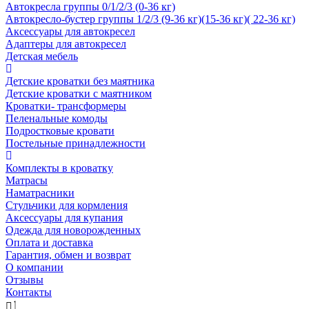
Автокресла группы 0/1/2/3 (0-36 кг)
Автокресло-бустер группы 1/2/3 (9-36 кг)(15-36 кг)( 22-36 кг)
Аксессуары для автокресел
Адаптеры для автокресел
Детская мебель
Детские кроватки без маятника
Детские кроватки с маятником
Кроватки- трансформеры
Пеленальные комоды
Подростковые кровати
Постельные принадлежности
Комплекты в кроватку
Матрасы
Наматрасники
Стульчики для кормления
Аксессуары для купания
Одежда для новорожденных
Оплата и доставка
Гарантия, обмен и возврат
О компании
Отзывы
Контакты