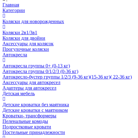
Главная
Категории
Коляски для новорожденных
Коляски 2в1/3в1
Коляски для двойни
Аксессуары для колясок
Прогулочные коляски
Автокресла
Автокресла группы 0+ (0-13 кг)
Автокресла группы 0/1/2/3 (0-36 кг)
Автокресло-бустер группы 1/2/3 (9-36 кг)(15-36 кг)( 22-36 кг)
Аксессуары для автокресел
Адаптеры для автокресел
Детская мебель
Детские кроватки без маятника
Детские кроватки с маятником
Кроватки- трансформеры
Пеленальные комоды
Подростковые кровати
Постельные принадлежности