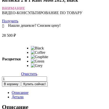
Коляска 2 в 1 Rant Moss 2025, Black
ВНИМАНИЕ
ВИДЕО-КОНСУЛЬТИРОВАНИЕ ПО ТОВАРУ
Получить
Нашли дешевле? Снизим цену!
28 500
₽
Расцветки
Очистить
Количество
товара
В корзину
Купить сейчас!
Коляска
2
Описание
в
Детали
1
Rant
Описание
Moss