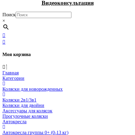
Видеоконсультация
Поиск
×
Моя корзина
Главная
Категории
Коляски для новорожденных
Коляски 2в1/3в1
Коляски для двойни
Аксессуары для колясок
Прогулочные коляски
Автокресла
Автокресла группы 0+ (0-13 кг)