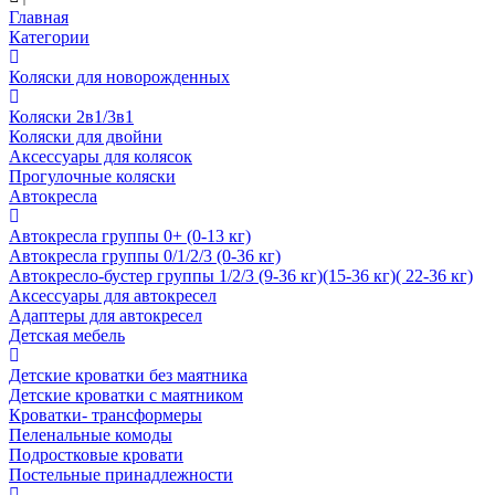
Главная
Категории
Коляски для новорожденных
Коляски 2в1/3в1
Коляски для двойни
Аксессуары для колясок
Прогулочные коляски
Автокресла
Автокресла группы 0+ (0-13 кг)
Автокресла группы 0/1/2/3 (0-36 кг)
Автокресло-бустер группы 1/2/3 (9-36 кг)(15-36 кг)( 22-36 кг)
Аксессуары для автокресел
Адаптеры для автокресел
Детская мебель
Детские кроватки без маятника
Детские кроватки с маятником
Кроватки- трансформеры
Пеленальные комоды
Подростковые кровати
Постельные принадлежности