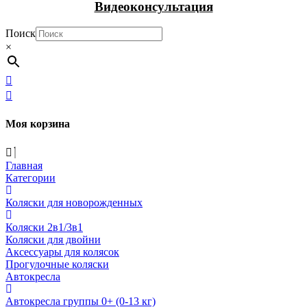
Видеоконсультация
Поиск
×
Моя корзина
Главная
Категории
Коляски для новорожденных
Коляски 2в1/3в1
Коляски для двойни
Аксессуары для колясок
Прогулочные коляски
Автокресла
Автокресла группы 0+ (0-13 кг)