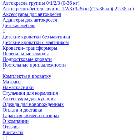
Автокресла группы 0/1/2/3 (0-36 кг)
Автокресло-бустер группы 1/2/3 (9-36 кг)(15-36 кг)( 22-36 кг)
Аксессуары для автокресел
Адаптеры для автокресел
Детская мебель
Детские кроватки без маятника
Детские кроватки с маятником
Кроватки- трансформеры
Пеленальные комоды
Подростковые кровати
Постельные принадлежности
Комплекты в кроватку
Матрасы
Наматрасники
Стульчики для кормления
Аксессуары для купания
Одежда для новорожденных
Оплата и доставка
Гарантия, обмен и возврат
О компании
Отзывы
Контакты