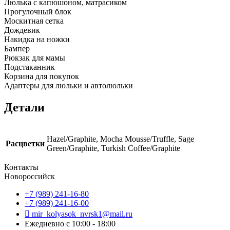
Люлька с капюшоном, матрасиком
Прогулочный блок
Москитная сетка
Дождевик
Накидка на ножки
Бампер
Рюкзак для мамы
Подстаканник
Корзина для покупок
Адаптеры для люльки и автолюльки
Детали
Hazel/Graphite, Mocha Mousse/Truffle, Sage
Расцветки
Green/Graphite, Turkish Coffee/Graphite
Контакты
Новороссийск
+7 (989) 241-16-80
+7 (989) 241-16-00
mir_kolyasok_nvrsk1@mail.ru
Ежедневно с 10:00 - 18:00