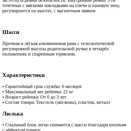
застегнуть ремни безопасности. Внутренние ремни 5-ти
точечные с мягкими накладками на плечи и паховую зону,
регулируются по высоте, с магнитным замком
Шасси
Прочная и лёгкая алюминиевая рама с телескопической
регулировкой высоты родительской ручки в четырёх
положениях и спаренным тормозом.
Характеристики
• Гарантийный срок службы: 6 месяцев
• Максимальный вес ребенка: 22 кг
• Возраст ребенка: От 0 до 3 лет
• Состав товара: Текстиль (эко-кожа), пластик, металл
Люлька
• Спальный блок легко снимается с шасси благодаря кнопкам
с эффектом памяти