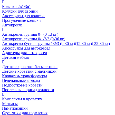
Коляски 2в1/3в1
Коляски для двойни
Аксессуары для колясок
Прогулочные коляски
Автокресла
Автокресла группы 0+ (0-13 кг)
Автокресла группы 0/1/2/3 (0-36 кг)
Автокресло-бустер группы 1/2/3 (9-36 кг)(15-36 кг)( 22-36 кг)
Аксессуары для автокресел
Адаптеры для автокресел
Детская мебель
Детские кроватки без маятника
Детские кроватки с маятником
Кроватки- трансформеры
Пеленальные комоды
Подростковые кровати
Постельные принадлежности
Комплекты в кроватку
Матрасы
Наматрасники
Стульчики для кормления