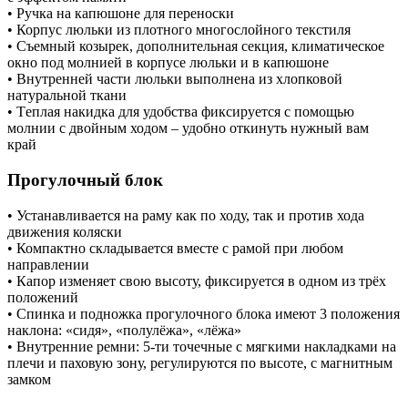
• Ручка на капюшоне для переноски
• Корпус люльки из плотного многослойного текстиля
• Съемный козырек, дополнительная секция, климатическое
окно под молнией в корпусе люльки и в капюшоне
• Внутренней части люльки выполнена из хлопковой
натуральной ткани
• Tеплая накидка для удобства фиксируется с помощью
молнии с двойным ходом – удобно откинуть нужный вам
край
Прогулочный блок
• Устанавливается на раму как по ходу, так и против хода
движения коляски
• Компактно складывается вместе с рамой при любом
направлении
• Капор изменяет свою высоту, фиксируется в одном из трёх
положений
• Спинка и подножка прогулочного блока имеют 3 положения
наклона: «сидя», «полулёжа», «лёжа»
• Внутренние ремни: 5-ти точечные с мягкими накладками на
плечи и паховую зону, регулируются по высоте, с магнитным
замком