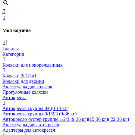
Моя корзина
Главная
Категории
Коляски для новорожденных
Коляски 2в1/3в1
Коляски для двойни
Аксессуары для колясок
Прогулочные коляски
Автокресла
Автокресла группы 0+ (0-13 кг)
Автокресла группы 0/1/2/3 (0-36 кг)
Автокресло-бустер группы 1/2/3 (9-36 кг)(15-36 кг)( 22-36 кг)
Аксессуары для автокресел
Адаптеры для автокресел