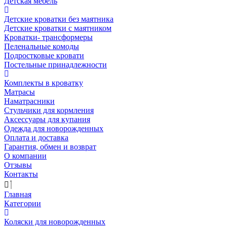
Детская мебель
Детские кроватки без маятника
Детские кроватки с маятником
Кроватки- трансформеры
Пеленальные комоды
Подростковые кровати
Постельные принадлежности
Комплекты в кроватку
Матрасы
Наматрасники
Стульчики для кормления
Аксессуары для купания
Одежда для новорожденных
Оплата и доставка
Гарантия, обмен и возврат
О компании
Отзывы
Контакты
Главная
Категории
Коляски для новорожденных