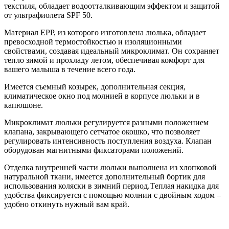
текстиля, обладает водоотталкивающим эффектом и защитой
от ультрафиолета SPF 50.
Материал EPP, из которого изготовлена люлька, обладает
превосходной термостойкостью и изоляционными
свойствами, создавая идеальный микроклимат. Он сохраняет
тепло зимой и прохладу летом, обеспечивая комфорт для
вашего малыша в течение всего года.
Имеется съемный козырек, дополнительная секция,
климатическое окно под молнией в корпусе люльки и в
капюшоне.
Микроклимат люльки регулируется разными положением
клапана, закрывающего сетчатое окошко, что позволяет
регулировать интенсивность поступления воздуха. Клапан
оборудован магнитными фиксаторами положений.
Отделка внутренней части люльки выполнена из хлопковой
натуральной ткани, имеется дополнительный бортик для
использования коляски в зимний период.Tеплая накидка для
удобства фиксируется с помощью молнии с двойным ходом –
удобно откинуть нужный вам край.