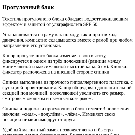
Прогулочный блок
Текстиль прогулочного блока обладает водоотталкивающим
эффектом и защитой от ультрафиолета SPF 50.
Устанавливается на раму как по ходу, так и против хода
движения, компактно складывается вместе с рамой при любом
направлении его установки.
Капор прогулочного блока изменяет свою высоту,
фиксируется в одном из трёх положений (разница между
минимальной и максимальной высотой капа: 6 см). Кнопка-
фиксатор расположена на внешней стороне спинки.
Спинка выполнена из прочного гипоаллергенного пластика, с
функцией проветривания. Капор оборудован дополнительной
секцией под молнией, позволяющей увеличить его размер,
смотровым окошком и съёмным козырьком.
Спинка и подножка прогулочного блока имеют 3 положения
наклона: «сидя», «полулёжа», «лёжа». Изменяют свою
позицию независимо друг от друга.
Удобный магнитный замок позволяет легко и быстро