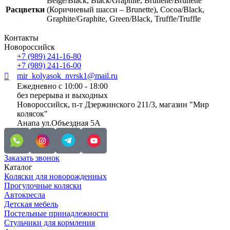
Beige/Black, Black/Graphite, Brunette/Brunette
Расцветки
(Коричневый шасси – Brunette), Cocoa/Black,
Graphite/Graphite, Green/Black, Truffle/Truffle
Контакты
Новороссийск
+7 (989) 241-16-80
+7 (989) 241-16-00
mir_kolyasok_nvrsk1@mail.ru
Ежедневно с 10:00 - 18:00
без перерыва и выходных
Новороссийск, п-т Дзержинского 211/3, магазин "Мир
колясок"
Анапа ул.Объездная 5А
Заказать звонок
Каталог
Коляски для новорожденных
Прогулочные коляски
Автокресла
Детская мебель
Постельные принадлежности
Стульчики для кормления