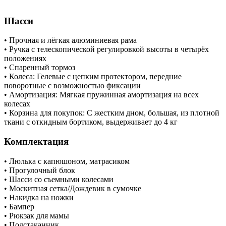
Шасси
• Прочная и лёгкая алюминиевая рама
• Ручка с телескопической регулировкой высоты в четырёх
положениях
• Спаренный тормоз
• Колеса: Гелевые с цепким протектором, передние
поворотные с возможностью фиксации
• Амортизация: Мягкая пружинная амортизация на всех
колесах
• Корзина для покупок: С жестким дном, большая, из плотной
ткани с откидным бортиком, выдерживает до 4 кг
Комплектация
• Люлька с капюшоном, матрасиком
• Прогулочный блок
• Шасси со съемными колесами
• Москитная сетка/Дождевик в сумочке
• Накидка на ножки
• Бампер
• Рюкзак для мамы
• Подстаканник