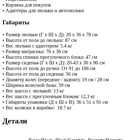
• Корзина для покупок
• Адаптеры для люльки и автолюльки
Габариты
• Размер люльки (Г х Ш х Д): 20 х 36 х 78 см
• Высота от пола до люльки: 87 см
• Вес люльки с адаптером: 5.4 кг
• Размер матрасика: 76 х 36 см
• Высота спинки прогулочного блока: 47 см
• Размер сиденья (Г х Ш х Д): 20-43 х 30 х 90 см
• Высота от пола до ручки: От 91 до 106 см
• Высота от пола до сиденья: 56 см
• Диаметр колес (передние / задние): 19 см / 28 см
• Ширина колесной базы: 59 см
• Вес шасси с люлькой: 13 кг
• Вес шасси с прогулочным блоком: 12,3 кг
• Габариты упаковки (Д х Ш х В): 36 х 51 х 91 см
• Вес коляски в коробке: 18.7 кг
Детали