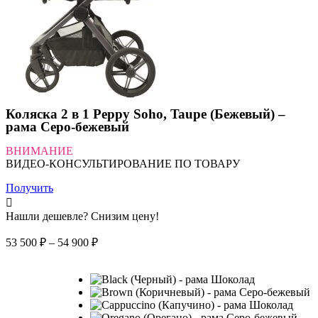
Коляска 2 в 1 Peppy Soho, Taupe (Бежевый) –
рама Серо-бежевый
ВНИМАНИЕ
ВИДЕО-КОНСУЛЬТИРОВАНИЕ ПО ТОВАРУ
Получить
Нашли дешевле? Снизим цену!
Диапазон
53 500
₽
–
54 900
₽
цен:
53
500 ₽
–
54