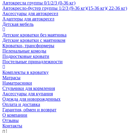
Автокресла группы 0/1/2/3 (0-36 кг)
Автокресло-бустер группы 1/2/3 (9-36 кг)(15-36 кг)( 22-36 кг)
Аксессуары для автокресел
Адаптеры для автокресел
Детская мебель
Детские кроватки без маятника
Детские кроватки с маятником
Кроватки- трансформеры
Пеленальные комоды
Подростковые кровати
Постельные принадлежности
Комплекты в кроватку
Матрасы
Наматрасники
Стульчики для кормления
Аксессуары для купания
Одежда для новорожденных
Оплата и доставка
Гарантия, обмен и возврат
О компании
Отзывы
Контакты