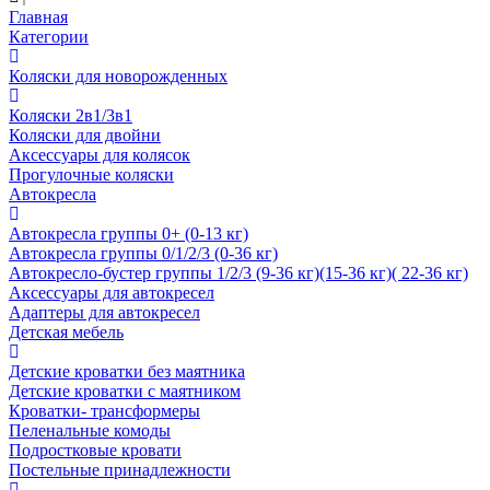
Главная
Категории
Коляски для новорожденных
Коляски 2в1/3в1
Коляски для двойни
Аксессуары для колясок
Прогулочные коляски
Автокресла
Автокресла группы 0+ (0-13 кг)
Автокресла группы 0/1/2/3 (0-36 кг)
Автокресло-бустер группы 1/2/3 (9-36 кг)(15-36 кг)( 22-36 кг)
Аксессуары для автокресел
Адаптеры для автокресел
Детская мебель
Детские кроватки без маятника
Детские кроватки с маятником
Кроватки- трансформеры
Пеленальные комоды
Подростковые кровати
Постельные принадлежности