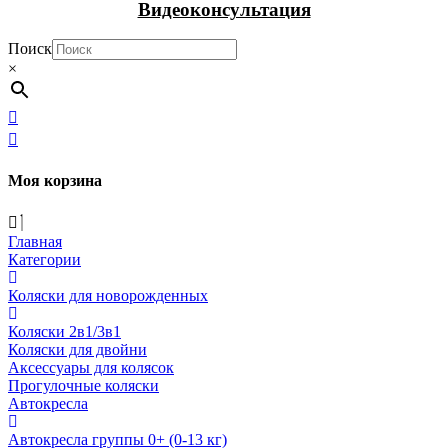
Видеоконсультация
Поиск
×
Моя корзина
Главная
Категории
Коляски для новорожденных
Коляски 2в1/3в1
Коляски для двойни
Аксессуары для колясок
Прогулочные коляски
Автокресла
Автокресла группы 0+ (0-13 кг)