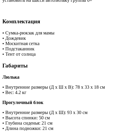
установить на шасси автолюльку группы 0+
Комплектация
• Сумка-рюкзак для мамы
• Дождевик
• Москитная сетка
• Подстаканник
• Тент от солнца
Габариты
Люлька
• Внутренние размеры (Д х Ш х В): 78 х 33 х 18 см
• Вес: 4.2 кг
Прогулочный блок
• Внутренние размеры (Д х Ш): 93 х 30 см
• Высота спинки: 50 см
• Глубина сиденья: 21 см
• Длина подножки: 21 см