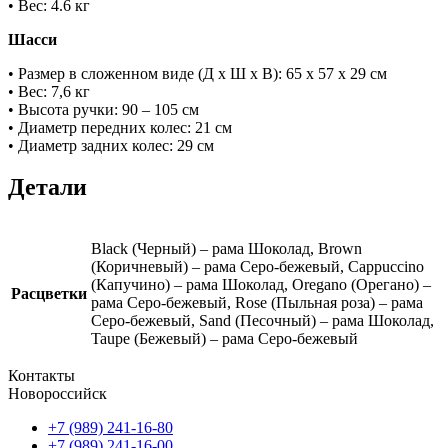
• Вес: 4.6 кг
Шасси
• Размер в сложенном виде (Д х Ш х В): 65 x 57 x 29 см
• Вес: 7,6 кг
• Высота ручки: 90 – 105 см
• Диаметр передних колес: 21 см
• Диаметр задних колес: 29 см
Детали
Black (Черный) – рама Шоколад, Brown
(Коричневый) – рама Серо-бежевый, Cappuccino
(Капучино) – рама Шоколад, Oregano (Орегано) –
Расцветки
рама Серо-бежевый, Rose (Пыльная роза) – рама
Серо-бежевый, Sand (Песочный) – рама Шоколад,
Taupe (Бежевый) – рама Серо-бежевый
Контакты
Новороссийск
+7 (989) 241-16-80
+7 (989) 241-16-00