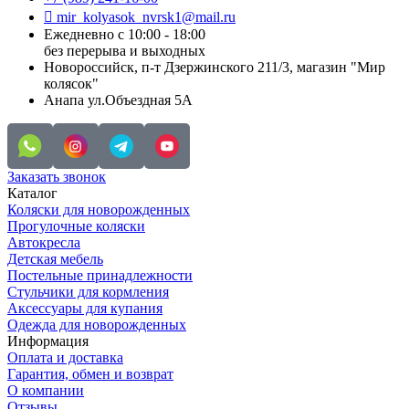
mir_kolyasok_nvrsk1@mail.ru
Ежедневно с 10:00 - 18:00
без перерыва и выходных
Новороссийск, п-т Дзержинского 211/3, магазин "Мир
колясок"
Анапа ул.Объездная 5А
Заказать звонок
Каталог
Коляски для новорожденных
Прогулочные коляски
Автокресла
Детская мебель
Постельные принадлежности
Стульчики для кормления
Аксессуары для купания
Одежда для новорожденных
Информация
Оплата и доставка
Гарантия, обмен и возврат
О компании
Отзывы