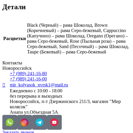
Детали
Black (Черный) – рама Шоколад, Brown
(Коричневый) – рама Серо-бежевый, Cappuccino
(Капучино) – рама Шоколад, Oregano (Орегано) –
Расцветки
рама Серо-бежевый, Rose (Пыльная роза) – рама
Серо-бежевый, Sand (Песочный) – рама Шоколад,
Taupe (Бежевый) – рама Серо-бежевый
Контакты
Новороссийск
+7 (989) 241-16-80
+7 (989) 241-16-00
mir_kolyasok_nvrsk1@mail.ru
Ежедневно с 10:00 - 18:00
без перерыва и выходных
Новороссийск, п-т Дзержинского 211/3, магазин "Мир
колясок"
Анапа ул.Объездная 5А
Заказать звонок