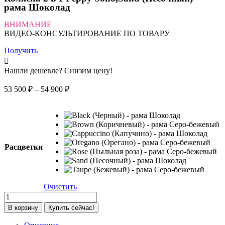
рама Шоколад
ВНИМАНИЕ
ВИДЕО-КОНСУЛЬТИРОВАНИЕ ПО ТОВАРУ
Получить
Нашли дешевле? Снизим цену!
Диапазон
53 500
₽
–
54 900
₽
цен:
53
500 ₽
–
54
900 ₽
Расцветки
Очистить
Количество
товара
В корзину
Купить сейчас!
Коляска
2