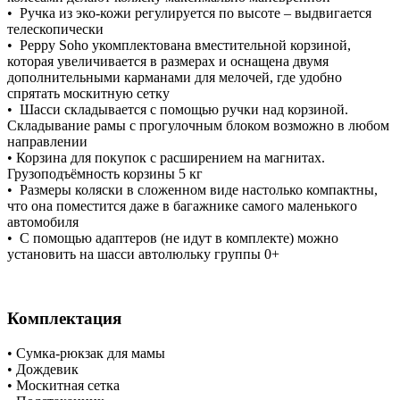
• Ручка из эко-кожи регулируется по высоте – выдвигается
телескопически
• Peppy Soho укомплектована вместительной корзиной,
которая увеличивается в размерах и оснащена двумя
дополнительными карманами для мелочей, где удобно
спрятать москитную сетку
• Шасси складывается с помощью ручки над корзиной.
Складывание рамы с прогулочным блоком возможно в любом
направлении
• Корзина для покупок с расширением на магнитах.
Грузоподъёмность корзины 5 кг
• Размеры коляски в сложенном виде настолько компактны,
что она поместится даже в багажнике самого маленького
автомобиля
• С помощью адаптеров (не идут в комплекте) можно
установить на шасси автолюльку группы 0+
Комплектация
• Сумка-рюкзак для мамы
• Дождевик
• Москитная сетка