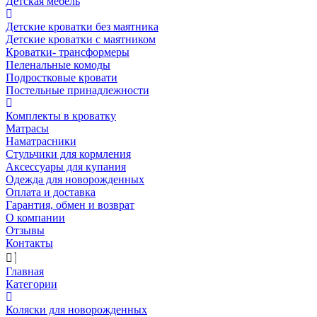
Детская мебель
Детские кроватки без маятника
Детские кроватки с маятником
Кроватки- трансформеры
Пеленальные комоды
Подростковые кровати
Постельные принадлежности
Комплекты в кроватку
Матрасы
Наматрасники
Стульчики для кормления
Аксессуары для купания
Одежда для новорожденных
Оплата и доставка
Гарантия, обмен и возврат
О компании
Отзывы
Контакты
Главная
Категории
Коляски для новорожденных