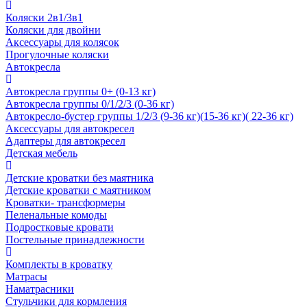
Коляски 2в1/3в1
Коляски для двойни
Аксессуары для колясок
Прогулочные коляски
Автокресла
Автокресла группы 0+ (0-13 кг)
Автокресла группы 0/1/2/3 (0-36 кг)
Автокресло-бустер группы 1/2/3 (9-36 кг)(15-36 кг)( 22-36 кг)
Аксессуары для автокресел
Адаптеры для автокресел
Детская мебель
Детские кроватки без маятника
Детские кроватки с маятником
Кроватки- трансформеры
Пеленальные комоды
Подростковые кровати
Постельные принадлежности
Комплекты в кроватку
Матрасы
Наматрасники
Стульчики для кормления