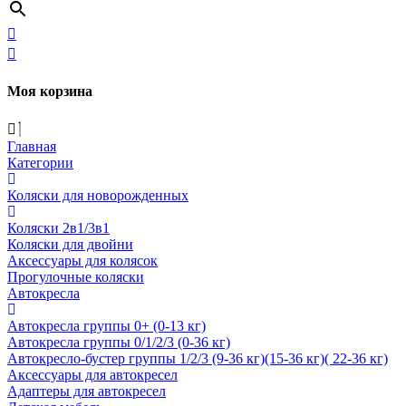
Моя корзина
Главная
Категории
Коляски для новорожденных
Коляски 2в1/3в1
Коляски для двойни
Аксессуары для колясок
Прогулочные коляски
Автокресла
Автокресла группы 0+ (0-13 кг)
Автокресла группы 0/1/2/3 (0-36 кг)
Автокресло-бустер группы 1/2/3 (9-36 кг)(15-36 кг)( 22-36 кг)
Аксессуары для автокресел
Адаптеры для автокресел