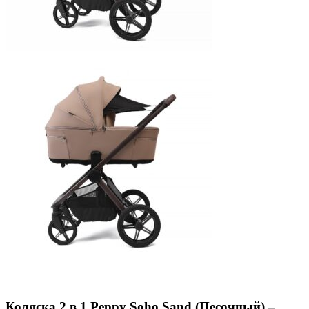
Коляска 2 в 1 Peppy Soho,Sand (Песочный) –