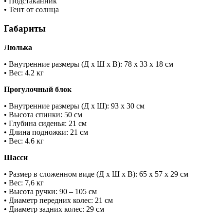
• Подстаканник
• Тент от солнца
Габариты
Люлька
• Внутренние размеры (Д х Ш х В): 78 х 33 х 18 см
• Вес: 4.2 кг
Прогулочный блок
• Внутренние размеры (Д х Ш): 93 х 30 см
• Высота спинки: 50 см
• Глубина сиденья: 21 см
• Длина подножки: 21 см
• Вес: 4.6 кг
Шасси
• Размер в сложенном виде (Д х Ш х В): 65 x 57 x 29 см
• Вес: 7,6 кг
• Высота ручки: 90 – 105 см
• Диаметр передних колес: 21 см
• Диаметр задних колес: 29 см