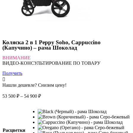
Коляска 2 в 1 Peppy Soho, Cappuccino
(Капучино) – рама Шоколад
ВНИМАНИЕ
ВИДЕО-КОНСУЛЬТИРОВАНИЕ ПО ТОВАРУ
Получить
Нашли дешевле? Снизим цену!
Диапазон
53 500
₽
–
54 900
₽
цен:
53
500 ₽
–
54
900 ₽
Расцветки