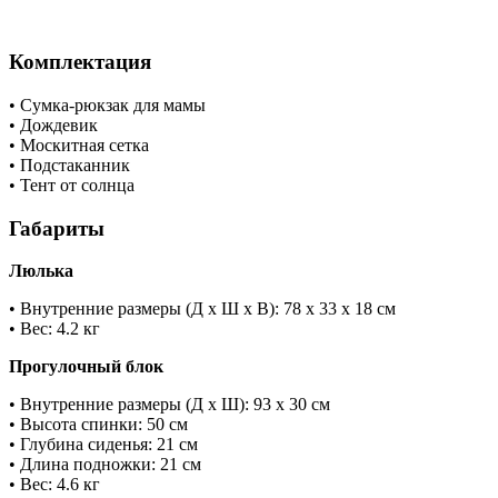
Комплектация
• Сумка-рюкзак для мамы
• Дождевик
• Москитная сетка
• Подстаканник
• Тент от солнца
Габариты
Люлька
• Внутренние размеры (Д х Ш х В): 78 х 33 х 18 см
• Вес: 4.2 кг
Прогулочный блок
• Внутренние размеры (Д х Ш): 93 х 30 см
• Высота спинки: 50 см
• Глубина сиденья: 21 см
• Длина подножки: 21 см
• Вес: 4.6 кг