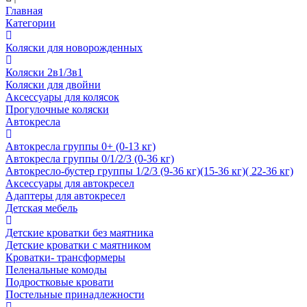
Главная
Категории
Коляски для новорожденных
Коляски 2в1/3в1
Коляски для двойни
Аксессуары для колясок
Прогулочные коляски
Автокресла
Автокресла группы 0+ (0-13 кг)
Автокресла группы 0/1/2/3 (0-36 кг)
Автокресло-бустер группы 1/2/3 (9-36 кг)(15-36 кг)( 22-36 кг)
Аксессуары для автокресел
Адаптеры для автокресел
Детская мебель
Детские кроватки без маятника
Детские кроватки с маятником
Кроватки- трансформеры
Пеленальные комоды
Подростковые кровати
Постельные принадлежности