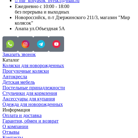
mir_kolyasok_nvrsk1@mail.ru
Ежедневно с 10:00 - 18:00
без перерыва и выходных
Новороссийск, п-т Дзержинского 211/3, магазин "Мир
колясок"
Анапа ул.Объездная 5А
Заказать звонок
Каталог
Коляски для новорожденных
Прогулочные коляски
Автокресла
Детская мебель
Постельные принадлежности
Стульчики для кормления
Аксессуары для купания
Одежда для новорожденных
Информация
Оплата и доставка
Гарантия, обмен и возврат
О компании
Отзывы
Контакты