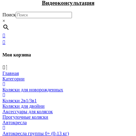
Видеоконсультация
Поиск
×
Моя корзина
Главная
Категории
Коляски для новорожденных
Коляски 2в1/3в1
Коляски для двойни
Аксессуары для колясок
Прогулочные коляски
Автокресла
Автокресла группы 0+ (0-13 кг)