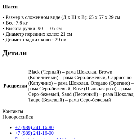
Шасси
• Размер в сложенном виде (Д х Ш х В): 65 x 57 x 29 см
• Вес: 7,6 кг
• Высота ручки: 90 – 105 см
• Диаметр передних колес: 21 см
• Диаметр задних колес: 29 см
Детали
Black (Черный) – рама Шоколад, Brown
(Коричневый) – рама Серо-бежевый, Cappuccino
(Капучино) – рама Шоколад, Oregano (Орегано) –
Расцветки
рама Серо-бежевый, Rose (Пыльная роза) – рама
Серо-бежевый, Sand (Песочный) – рама Шоколад,
Taupe (Бежевый) – рама Серо-бежевый
Контакты
Новороссийск
+7 (989) 241-16-80
+7 (989) 241-16-00