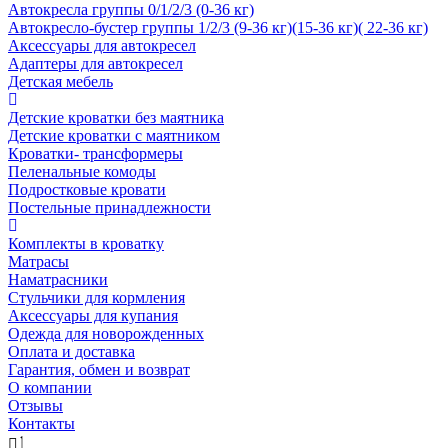
Автокресла группы 0/1/2/3 (0-36 кг)
Автокресло-бустер группы 1/2/3 (9-36 кг)(15-36 кг)( 22-36 кг)
Аксессуары для автокресел
Адаптеры для автокресел
Детская мебель
Детские кроватки без маятника
Детские кроватки с маятником
Кроватки- трансформеры
Пеленальные комоды
Подростковые кровати
Постельные принадлежности
Комплекты в кроватку
Матрасы
Наматрасники
Стульчики для кормления
Аксессуары для купания
Одежда для новорожденных
Оплата и доставка
Гарантия, обмен и возврат
О компании
Отзывы
Контакты