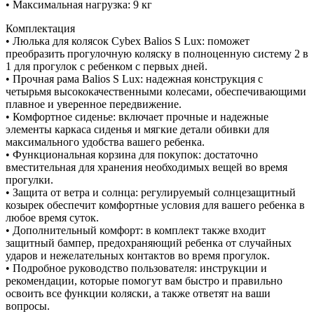
• Максимальная нагрузка: 9 кг
Комплектация
• Люлька для колясок Cybex Balios S Lux: поможет
преобразить прогулочную коляску в полноценную систему 2 в
1 для прогулок с ребенком с первых дней.
• Прочная рама Balios S Lux: надежная конструкция с
четырьмя высококачественными колесами, обеспечивающими
плавное и уверенное передвижение.
• Комфортное сиденье: включает прочные и надежные
элементы каркаса сиденья и мягкие детали обивки для
максимального удобства вашего ребенка.
• Функциональная корзина для покупок: достаточно
вместительная для хранения необходимых вещей во время
прогулки.
• Защита от ветра и солнца: регулируемый солнцезащитный
козырек обеспечит комфортные условия для вашего ребенка в
любое время суток.
• Дополнительный комфорт: в комплект также входит
защитный бампер, предохраняющий ребенка от случайных
ударов и нежелательных контактов во время прогулок.
• Подробное руководство пользователя: инструкции и
рекомендации, которые помогут вам быстро и правильно
освоить все функции коляски, а также ответят на ваши
вопросы.