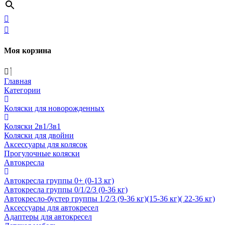
Моя корзина
Главная
Категории
Коляски для новорожденных
Коляски 2в1/3в1
Коляски для двойни
Аксессуары для колясок
Прогулочные коляски
Автокресла
Автокресла группы 0+ (0-13 кг)
Автокресла группы 0/1/2/3 (0-36 кг)
Автокресло-бустер группы 1/2/3 (9-36 кг)(15-36 кг)( 22-36 кг)
Аксессуары для автокресел
Адаптеры для автокресел