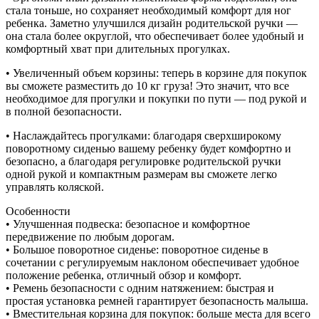
стала тоньше, но сохраняет необходимый комфорт для ног
ребенка. Заметно улучшился дизайн родительской ручки —
она стала более округлой, что обеспечивает более удобный и
комфортный хват при длительных прогулках.
• Увеличенный объем корзины: теперь в корзине для покупок
вы сможете разместить до 10 кг груза! Это значит, что все
необходимое для прогулки и покупки по пути — под рукой и
в полной безопасности.
• Наслаждайтесь прогулками: благодаря сверхширокому
поворотному сиденью вашему ребенку будет комфортно и
безопасно, а благодаря регулировке родительской ручки
одной рукой и компактным размерам вы сможете легко
управлять коляской.
Особенности
• Улучшенная подвеска: безопасное и комфортное
передвижение по любым дорогам.
• Большое поворотное сиденье: поворотное сиденье в
сочетании с регулируемым наклоном обеспечивает удобное
положение ребенка, отличный обзор и комфорт.
• Ремень безопасности с одним натяжением: быстрая и
простая установка ремней гарантирует безопасность малыша.
• Вместительная корзина для покупок: больше места для всего