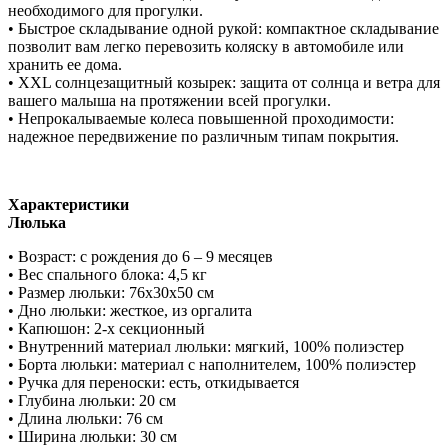
необходимого для прогулки.
• Быстрое складывание одной рукой: компактное складывание
позволит вам легко перевозить коляску в автомобиле или
хранить ее дома.
• XXL солнцезащитный козырек: защита от солнца и ветра для
вашего малыша на протяжении всей прогулки.
• Непрокалываемые колеса повышенной проходимости:
надежное передвижение по различным типам покрытия.
Характеристики
Люлька
• Возраст: с рождения до 6 – 9 месяцев
• Вес спального блока: 4,5 кг
• Размер люльки: 76х30х50 см
• Дно люльки: жесткое, из оргалита
• Капюшон: 2-х секционный
• Внутренний материал люльки: мягкий, 100% полиэстер
• Борта люльки: материал с наполнителем, 100% полиэстер
• Ручка для переноски: есть, откидывается
• Глубина люльки: 20 см
• Длина люльки: 76 см
• Ширина люльки: 30 см