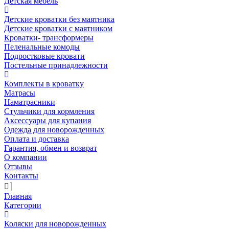
Детская мебель
Детские кроватки без маятника
Детские кроватки с маятником
Кроватки- трансформеры
Пеленальные комоды
Подростковые кровати
Постельные принадлежности
Комплекты в кроватку
Матрасы
Наматрасники
Стульчики для кормления
Аксессуары для купания
Одежда для новорожденных
Оплата и доставка
Гарантия, обмен и возврат
О компании
Отзывы
Контакты
Главная
Категории
Коляски для новорожденных