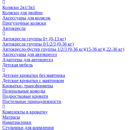
Коляски 2в1/3в1
Коляски для двойни
Аксессуары для колясок
Прогулочные коляски
Автокресла
Автокресла группы 0+ (0-13 кг)
Автокресла группы 0/1/2/3 (0-36 кг)
Автокресло-бустер группы 1/2/3 (9-36 кг)(15-36 кг)( 22-36 кг)
Аксессуары для автокресел
Адаптеры для автокресел
Детская мебель
Детские кроватки без маятника
Детские кроватки с маятником
Кроватки- трансформеры
Пеленальные комоды
Подростковые кровати
Постельные принадлежности
Комплекты в кроватку
Матрасы
Наматрасники
Стульчики для кормления