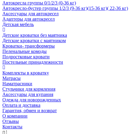
Автокресла группы 0/1/2/3 (0-36 кг)
Автокресло-бустер группы 1/2/3 (9-36 кг)(15-36 кг)( 22-36 кг)
Аксессуары для автокресел
Адаптеры для автокресел
Детская мебель
Детские кроватки без маятника
Детские кроватки с маятником
Кроватки- трансформеры
Пеленальные комоды
Подростковые кровати
Постельные принадлежности
Комплекты в кроватку
Матрасы
Наматрасники
Стульчики для кормления
Аксессуары для купания
Одежда для новорожденных
Оплата и доставка
Гарантия, обмен и возврат
О компании
Отзывы
Контакты