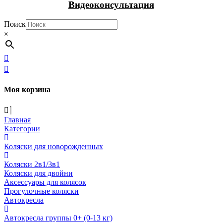
Видеоконсультация
Поиск
×
Моя корзина
Главная
Категории
Коляски для новорожденных
Коляски 2в1/3в1
Коляски для двойни
Аксессуары для колясок
Прогулочные коляски
Автокресла
Автокресла группы 0+ (0-13 кг)