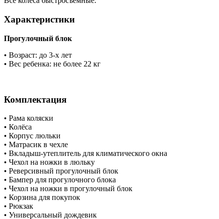
Все колёса быстросъемные.
Характеристики
Прогулочный блок
• Возраст: до 3-х лет
• Вес ребенка: не более 22 кг
Комплектация
• Рама коляски
• Колёса
• Корпус люльки
• Матрасик в чехле
• Вкладыш-утеплитель для климатического окна
• Чехол на ножки в люльку
• Реверсивный прогулочный блок
• Бампер для прогулочного блока
• Чехол на ножки в прогулочный блок
• Корзина для покупок
• Рюкзак
• Универсальный дождевик