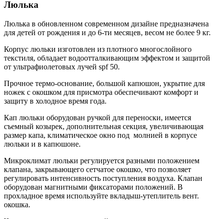
Люлька
Люлька в обновленном современном дизайне предназначена
для детей от рождения и до 6-ти месяцев, весом не более 9 кг.
Корпус люльки изготовлен из плотного многослойного
текстиля, обладает водоотталкивающим эффектом и защитой
от ультрафиолетовых лучей spf 50.
Прочное термо-основание, большой капюшон, укрытие для
ножек с окошком для присмотра обеспечивают комфорт и
защиту в холодное время года.
Кап люльки оборудован ручкой для переноски, имеется
съемный козырек, дополнительная секция, увеличивающая
размер капа, климатическое окно под молнией в корпусе
люльки и в капюшоне.
Микроклимат люльки регулируется разными положением
клапана, закрывающего сетчатое окошко, что позволяет
регулировать интенсивность поступления воздуха. Клапан
оборудован магнитными фиксаторами положений. В
прохладное время используйте вкладыш-утеплитель вент.
окошка.