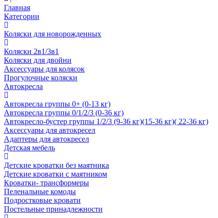
Главная
Категории
Коляски для новорожденных
Коляски 2в1/3в1
Коляски для двойни
Аксессуары для колясок
Прогулочные коляски
Автокресла
Автокресла группы 0+ (0-13 кг)
Автокресла группы 0/1/2/3 (0-36 кг)
Автокресло-бустер группы 1/2/3 (9-36 кг)(15-36 кг)( 22-36 кг)
Аксессуары для автокресел
Адаптеры для автокресел
Детская мебель
Детские кроватки без маятника
Детские кроватки с маятником
Кроватки- трансформеры
Пеленальные комоды
Подростковые кровати
Постельные принадлежности