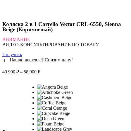
Коляска 2 в 1 Carrello Vector CRL-6550, Sienna
Beige (Коричневый)
ВНИМАНИЕ
ВИДЕО-КОНСУЛЬТИРОВАНИЕ ПО ТОВАРУ
Получить
Нашли дешевле? Снизим цену!
Диапазон
49 900
₽
–
58 900
₽
цен:
49
900 ₽
–
58
900 ₽