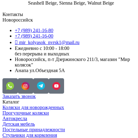
Seashell Beige, Sienna Beige, Walnut Beige
Контакты
Новороссийск
+7 (989) 241-16-80
+7 (989) 241-16-00
mir_kolyasok_nvrsk1@mail.ru
Ежедневно с 10:00 - 18:00
без перерыва и выходных
Новороссийск, п-т Дзержинского 211/3, магазин "Мир
колясок"
Анапа ул.Объездная 5А
Заказать звонок
Каталог
Коляски для новорожденных
Прогулочные коляски
Автокресла
Детская мебель
Постельные принадлежности
Стульчики для кормления