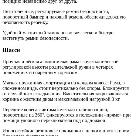
позицию независимо друг от друга.
Пятиточечные, регулируемые ремни безопасности,
поворотный бампер и паховый ремень обеспечат должную
безопасность ребёнку.
Удобный магнитный замок позволяет легко и быстро
застегнуть ремни безопасности.
Шасси
Прочная и лёгкая алюминиевая рама с телескопической
регулировкой высоты родительской ручки в четырёх
положениях и спаренным тормозом.
Мягкая пружинная амортизация на каждом колесе. Рама, в
сложенном виде, стоит вертикально без опоры. Блокируется
от случайного складывания. Вместительная закрывающаяся
корзина с жестким дном и максимальной нагрузкой 3 кг.
Передние колёса с автоматической стабилизацией,
поворотные на 360°, фиксируются в положении «прямо» при
помощи удобного переключателя под подножкой.
Износостойкие резиновые покрышки с цепким протектором.