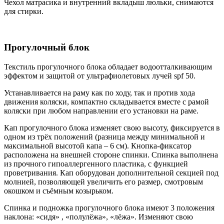
Чехол матрасика и внутренний вкладыш люльки, снимаются
для стирки.
Прогулочный блок
Текстиль прогулочного блока обладает водоотталкивающим
эффектом и защитой от ультрафиолетовых лучей spf 50.
Устанавливается на раму как по ходу, так и против хода
движения коляски, компактно складывается вместе с рамой
коляски при любом направлении его установки на раме.
Кап прогулочного блока изменяет свою высоту, фиксируется в
одном из трёх положений (разница между минимальной и
максимальной высотой капа – 6 см). Кнопка-фиксатор
расположена на внешней стороне спинки. Спинка выполнена
из прочного гипоаллергенного пластика, с функцией
проветривания. Кап оборудован дополнительной секцией под
молнией, позволяющей увеличить его размер, смотровым
окошком и съёмным козырьком.
Спинка и подножка прогулочного блока имеют 3 положения
наклона: «сидя» , «полулёжа», «лёжа». Изменяют свою