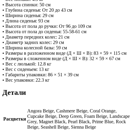
• Высота спинки: 50 см
• Глубина сиденья: От 20 до 43 см
• Ширина сиденья: 29 см
• Длина сиденья: 93 см
• Высота от пола до ручки: От 96 до 109 см
• Высота от пола до сиденья: 55-58-61 см
• Диаметр передних колес: 21 см
• Диаметр задних колес: 29 см
• Ширина колесной базы: 59 см
• Размеры в разложенном виде (Д × Ш × В): 83 × 59 × 115 см
• Размеры в сложенном виде (Д × Ш × В): 32 × 59 × 67 см
• Вес с люлькой: 12.8 кг
• Вес с сиденьем: 13 кг
• Габариты упаковки: 86 × 51 × 39 см
• Вес упаковки: 22.3 кг
Детали
Angora Beige, Cashmere Beige, Coral Orange,
Cupcake Beige, Deep Green, Foam Beige, Landscape
Расцветки
Grey, Magnet Black, Pearl Black, Prime Blue, Rock
Beige, Seashell Beige, Sienna Beige