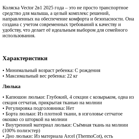
Коляска Vector 2в1 2025 года – это не просто транспортное
средство для малыша, а целый комплекс решений,
направленных на обеспечение комфорта и безопасности. Она
создана с учетом современных требований к качеству и
удобству, что делает её идеальным выбором для семейного
использования.
Характеристики
• Минимальный возраст ребенка: С рождения
• Максимальный вес ребенка: 22 кг
Люлька
• Капюшон люльки: Глубокий, 4 секции с козырьком, одна из
секция сетчатая, прикрытая тканью на молнии
• Регулировка подголовника: Нет
• Борта люльки: Из плотной ткани, в изголовье сетчатое
окошко со шторкой на молнии
• Внутренний материал люльки: Съёмная ткань на молнии
(100% полиэстер)
• Дно люльки: Из материала Arcel (ThermoCot), есть