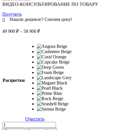
ВИДЕО-КОНСУЛЬТИРОВАНИЕ ПО ТОВАРУ
Получить
Нашли дешевле? Снизим цену!
Диапазон
49 900
₽
–
58 900
₽
цен:
49
900 ₽
–
58
900 ₽
Расцветки
Очистить
Количество
товара