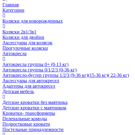
Главная
Категории
Коляски для новорожденных
Коляски 2в1/3в1
Коляски для двойни
Аксессуары для колясок
Прогулочные коляски
Автокресла
Автокресла группы 0+ (0-13 кг)
Автокресла группы 0/1/2/3 (0-36 кг)
Автокресло-бустер группы 1/2/3 (9-36 кг)(15-36 кг)( 22-36 кг)
Аксессуары для автокресел
Адаптеры для автокресел
Детская мебель
Детские кроватки без маятника
Детские кроватки с маятником
Кроватки- трансформеры
Пеленальные комоды
Подростковые кровати
Постельные принадлежности