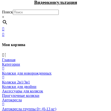
Видеоконсультация
Поиск
×
Моя корзина
Главная
Категории
Коляски для новорожденных
Коляски 2в1/3в1
Коляски для двойни
Аксессуары для колясок
Прогулочные коляски
Автокресла
Автокресла группы 0+ (0-13 кг)