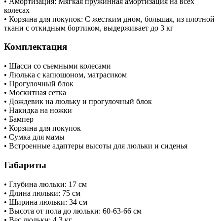
• Амортизация: Мягкая пружинная амортизация на всех
колесах
• Корзина для покупок: С жестким дном, большая, из плотной
ткани с откидным бортиком, выдерживает до 3 кг
Комплектация
• Шасси со съемными колесами
• Люлька с капюшоном, матрасиком
• Прогулочный блок
• Москитная сетка
• Дождевик на люльку и прогулочный блок
• Накидка на ножки
• Бампер
• Корзина для покупок
• Сумка для мамы
• Встроенные адаптеры высоты для люльки и сиденья
Габариты
• Глубина люльки: 17 см
• Длина люльки: 75 см
• Ширина люльки: 34 см
• Высота от пола до люльки: 60-63-66 см
• Вес люльки: 4.3 кг