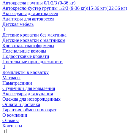
Автокресла группы 0/1/2/3 (0-36 кг)
Автокресло-бустер группы 1/2/3 (9-36 кг)(15-36 кг)( 22-36 кг)
Аксессуары для автокресел
Адаптеры для автокресел
Детская мебель
Детские кроватки без маятника
Детские кроватки с маятником
Кроватки- трансформеры
Пеленальные комоды
Подростковые кровати
Постельные принадлежности
Комплекты в кроватку
Матрасы
Наматрасники
Стульчики для кормления
Аксессуары для купания
Одежда для новорожденных
Оплата и доставка
Гарантия, обмен и возврат
О компании
Отзывы
Контакты