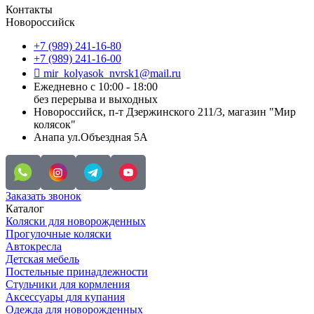
Контакты
Новороссийск
+7 (989) 241-16-80
+7 (989) 241-16-00
mir_kolyasok_nvrsk1@mail.ru
Ежедневно с 10:00 - 18:00
без перерыва и выходных
Новороссийск, п-т Дзержинского 211/3, магазин "Мир
колясок"
Анапа ул.Объездная 5А
Заказать звонок
Каталог
Коляски для новорожденных
Прогулочные коляски
Автокресла
Детская мебель
Постельные принадлежности
Стульчики для кормления
Аксессуары для купания
Одежда для новорожденных