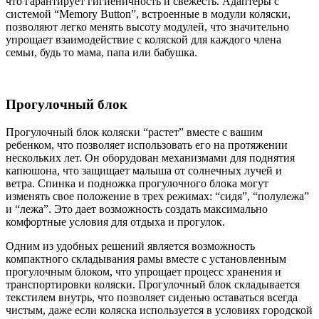
что гарантирует гигиеничность и свежесть. Адаптеры с
системой “Memory Button”, встроенные в модули коляски,
позволяют легко менять высоту модулей, что значительно
упрощает взаимодействие с коляской для каждого члена
семьи, будь то мама, папа или бабушка.
Прогулочный блок
Прогулочный блок коляски “растет” вместе с вашим
ребенком, что позволяет использовать его на протяжении
нескольких лет. Он оборудован механизмами для поднятия
капюшона, что защищает малыша от солнечных лучей и
ветра. Спинка и подножка прогулочного блока могут
изменять свое положение в трех режимах: “сидя”, “полулежа”
и “лежа”. Это дает возможность создать максимально
комфортные условия для отдыха и прогулок.
Одним из удобных решений является возможность
компактного складывания рамы вместе с установленным
прогулочным блоком, что упрощает процесс хранения и
транспортировки коляски. Прогулочный блок складывается
текстилем внутрь, что позволяет сиденью оставаться всегда
чистым, даже если коляска используется в условиях городской