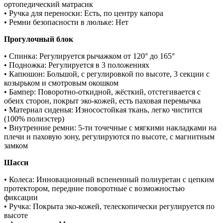
ортопедический матрасик
• Ручка для переноски: Есть, по центру капора
• Ремни безопасности в люльке: Нет
Прогулочный блок
• Спинка: Регулируется рычажком от 120° до 165°
• Подножка: Регулируется в 3 положениях
• Капюшон: Большой, с регулировкой по высоте, 3 секции с
козырьком и смотровым окошком
• Бампер: Поворотно-откидной, жёсткий, отстегивается с
обеих сторон, покрыт эко-кожей, есть паховая перемычка
• Материал сиденья: Износостойкая ткань, легко чистится
(100% полиэстер)
• Внутренние ремни: 5-ти точечные с мягкими накладками на
плечи и паховую зону, регулируются по высоте, с магнитным
замком
Шасси
• Колеса: Инновационный вспененный полиуретан с цепким
протектором, передние поворотные с возможностью
фиксации
• Ручка: Покрыта эко-кожей, телескопически регулируется по
высоте