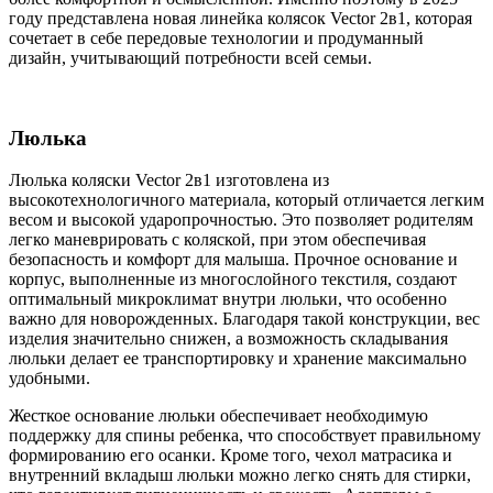
году представлена новая линейка колясок Vector 2в1, которая
сочетает в себе передовые технологии и продуманный
дизайн, учитывающий потребности всей семьи.
Люлька
Люлька коляски Vector 2в1 изготовлена из
высокотехнологичного материала, который отличается легким
весом и высокой ударопрочностью. Это позволяет родителям
легко маневрировать с коляской, при этом обеспечивая
безопасность и комфорт для малыша. Прочное основание и
корпус, выполненные из многослойного текстиля, создают
оптимальный микроклимат внутри люльки, что особенно
важно для новорожденных. Благодаря такой конструкции, вес
изделия значительно снижен, а возможность складывания
люльки делает ее транспортировку и хранение максимально
удобными.
Жесткое основание люльки обеспечивает необходимую
поддержку для спины ребенка, что способствует правильному
формированию его осанки. Кроме того, чехол матрасика и
внутренний вкладыш люльки можно легко снять для стирки,