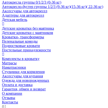
Автокресла группы 0/1/2/3 (0-36 кг)
Автокресло-бустер группы 1/2/3 (9-36 кг)(15-36 кг)( 22-36 кг)
Аксессуары для автокресел
Адаптеры для автокресел
Детская мебель
Детские кроватки без маятника
Детские кроватки с маятником
Кроватки- трансформеры
Пеленальные комоды
Подростковые кровати
Постельные принадлежности
Комплекты в кроватку
Матрасы
Наматрасники
Стульчики для кормления
Аксессуары для купания
Одежда для новорожденных
Оплата и доставка
Гарантия, обмен и возврат
О компании
Отзывы
Контакты