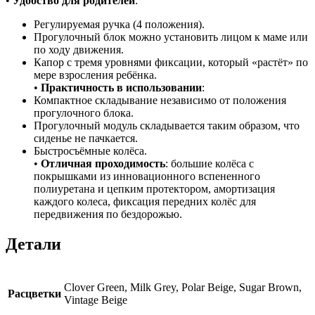
•
Удобство для родителей
:
Регулируемая ручка (4 положения).
Прогулочный блок можно установить лицом к маме или
по ходу движения.
Капор с тремя уровнями фиксации, который «растёт» по
мере взросления ребёнка.
•
Практичность в использовании
:
Компактное складывание независимо от положения
прогулочного блока.
Прогулочный модуль складывается таким образом, что
сиденье не пачкается.
Быстросъёмные колёса.
•
Отличная проходимость
: большие колёса с
покрышками из инновационного вспененного
полиуретана и цепким протектором, амортизация
каждого колеса, фиксация передних колёс для
передвижения по бездорожью.
Детали
Clover Green, Milk Grey, Polar Beige, Sugar Brown,
Расцветки
Vintage Beige