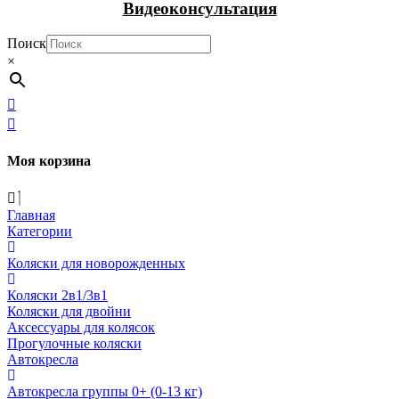
Видеоконсультация
Поиск
×
Моя корзина
Главная
Категории
Коляски для новорожденных
Коляски 2в1/3в1
Коляски для двойни
Аксессуары для колясок
Прогулочные коляски
Автокресла
Автокресла группы 0+ (0-13 кг)