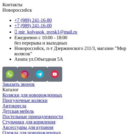
Контакты
Новороссийск
+7 (989) 241-16-80
+7 (989) 241-16-00
mir_kolyasok_nvrsk1@mail.ru
Ежедневно с 10:00 - 18:00
без перерыва и выходных
Новороссийск, п-т Дзержинского 211/3, магазин "Мир
колясок"
Анапа ул.Объездная 5А
Заказать звонок
Каталог
Коляски для новорожденных
Прогулочные коляски
Автокресла
Детская мебель
Постельные принадлежности
Стульчики для кормления
Аксессуары для купания
Одежда для новорожденных