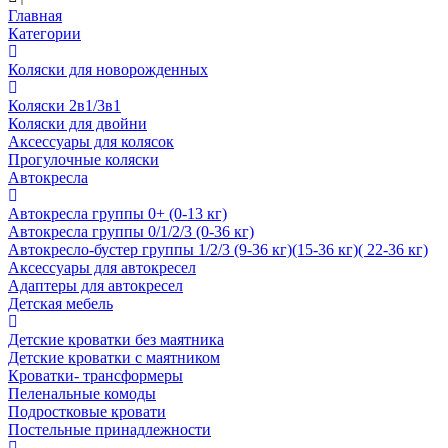
Главная
Категории
Коляски для новорожденных
Коляски 2в1/3в1
Коляски для двойни
Аксессуары для колясок
Прогулочные коляски
Автокресла
Автокресла группы 0+ (0-13 кг)
Автокресла группы 0/1/2/3 (0-36 кг)
Автокресло-бустер группы 1/2/3 (9-36 кг)(15-36 кг)( 22-36 кг)
Аксессуары для автокресел
Адаптеры для автокресел
Детская мебель
Детские кроватки без маятника
Детские кроватки с маятником
Кроватки- трансформеры
Пеленальные комоды
Подростковые кровати
Постельные принадлежности