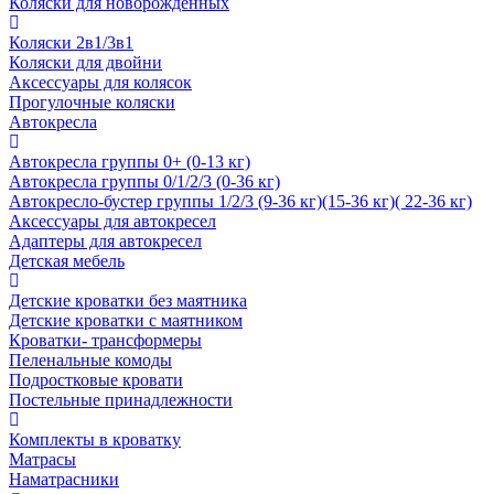
Коляски для новорожденных
Коляски 2в1/3в1
Коляски для двойни
Аксессуары для колясок
Прогулочные коляски
Автокресла
Автокресла группы 0+ (0-13 кг)
Автокресла группы 0/1/2/3 (0-36 кг)
Автокресло-бустер группы 1/2/3 (9-36 кг)(15-36 кг)( 22-36 кг)
Аксессуары для автокресел
Адаптеры для автокресел
Детская мебель
Детские кроватки без маятника
Детские кроватки с маятником
Кроватки- трансформеры
Пеленальные комоды
Подростковые кровати
Постельные принадлежности
Комплекты в кроватку
Матрасы
Наматрасники