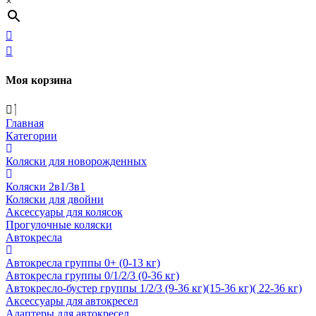
×
Моя корзина
Главная
Категории
Коляски для новорожденных
Коляски 2в1/3в1
Коляски для двойни
Аксессуары для колясок
Прогулочные коляски
Автокресла
Автокресла группы 0+ (0-13 кг)
Автокресла группы 0/1/2/3 (0-36 кг)
Автокресло-бустер группы 1/2/3 (9-36 кг)(15-36 кг)( 22-36 кг)
Аксессуары для автокресел
Адаптеры для автокресел