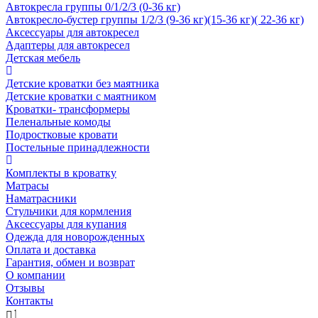
Автокресла группы 0/1/2/3 (0-36 кг)
Автокресло-бустер группы 1/2/3 (9-36 кг)(15-36 кг)( 22-36 кг)
Аксессуары для автокресел
Адаптеры для автокресел
Детская мебель
Детские кроватки без маятника
Детские кроватки с маятником
Кроватки- трансформеры
Пеленальные комоды
Подростковые кровати
Постельные принадлежности
Комплекты в кроватку
Матрасы
Наматрасники
Стульчики для кормления
Аксессуары для купания
Одежда для новорожденных
Оплата и доставка
Гарантия, обмен и возврат
О компании
Отзывы
Контакты