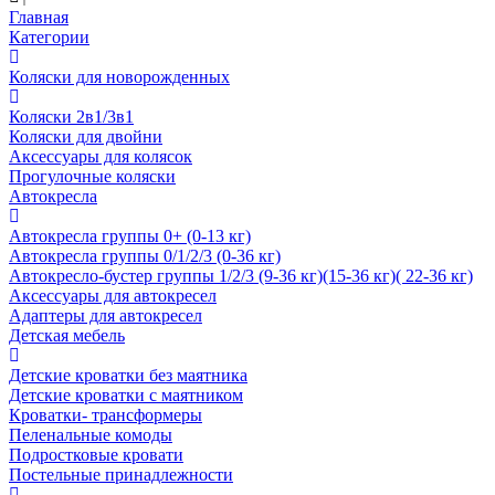
Главная
Категории
Коляски для новорожденных
Коляски 2в1/3в1
Коляски для двойни
Аксессуары для колясок
Прогулочные коляски
Автокресла
Автокресла группы 0+ (0-13 кг)
Автокресла группы 0/1/2/3 (0-36 кг)
Автокресло-бустер группы 1/2/3 (9-36 кг)(15-36 кг)( 22-36 кг)
Аксессуары для автокресел
Адаптеры для автокресел
Детская мебель
Детские кроватки без маятника
Детские кроватки с маятником
Кроватки- трансформеры
Пеленальные комоды
Подростковые кровати
Постельные принадлежности