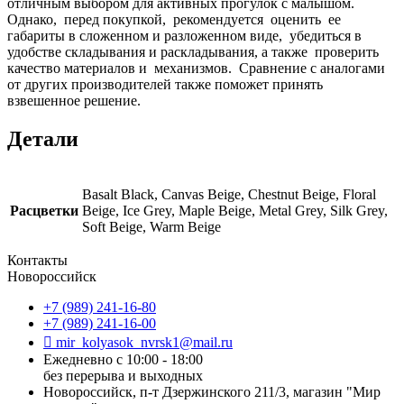
отличным выбором для активных прогулок с малышом.
Однако, перед покупкой, рекомендуется оценить ее
габариты в сложенном и разложенном виде, убедиться в
удобстве складывания и раскладывания, а также проверить
качество материалов и механизмов. Сравнение с аналогами
от других производителей также поможет принять
взвешенное решение.
Детали
Basalt Black, Canvas Beige, Chestnut Beige, Floral
Расцветки
Beige, Ice Grey, Maple Beige, Metal Grey, Silk Grey,
Soft Beige, Warm Beige
Контакты
Новороссийск
+7 (989) 241-16-80
+7 (989) 241-16-00
mir_kolyasok_nvrsk1@mail.ru
Ежедневно с 10:00 - 18:00
без перерыва и выходных
Новороссийск, п-т Дзержинского 211/3, магазин "Мир