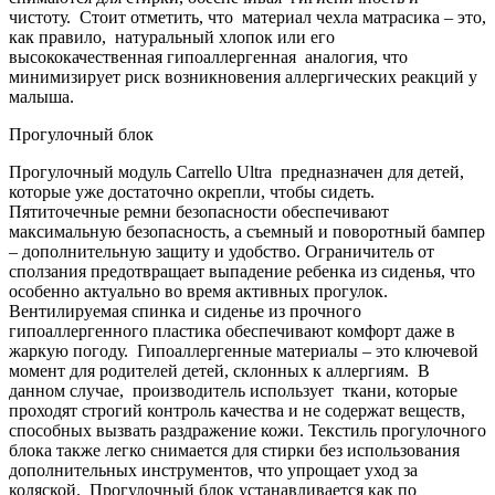
чистоту. Стоит отметить, что материал чехла матрасика – это,
как правило, натуральный хлопок или его
высококачественная гипоаллергенная аналогия, что
минимизирует риск возникновения аллергических реакций у
малыша.
Прогулочный блок
Прогулочный модуль Carrello Ultra предназначен для детей,
которые уже достаточно окрепли, чтобы сидеть.
Пятиточечные ремни безопасности обеспечивают
максимальную безопасность, а съемный и поворотный бампер
– дополнительную защиту и удобство. Ограничитель от
сползания предотвращает выпадение ребенка из сиденья, что
особенно актуально во время активных прогулок.
Вентилируемая спинка и сиденье из прочного
гипоаллергенного пластика обеспечивают комфорт даже в
жаркую погоду. Гипоаллергенные материалы – это ключевой
момент для родителей детей, склонных к аллергиям. В
данном случае, производитель использует ткани, которые
проходят строгий контроль качества и не содержат веществ,
способных вызвать раздражение кожи. Текстиль прогулочного
блока также легко снимается для стирки без использования
дополнительных инструментов, что упрощает уход за
коляской. Прогулочный блок устанавливается как по