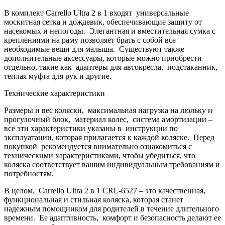
В комплект Carrello Ultra 2 в 1 входят универсальные
москитная сетка и дождевик, обеспечивающие защиту от
насекомых и непогоды. Элегантная и вместительная сумка с
креплениями на раму позволяет брать с собой все
необходимые вещи для малыша. Существуют также
дополнительные аксессуары, которые можно приобрести
отдельно, такие как адаптеры для автокресла, подстаканник,
теплая муфта для рук и другие.
Технические характеристики
Размеры и вес коляски, максимальная нагрузка на люльку и
прогулочный блок, материал колес, система амортизации –
все эти характеристики указаны в инструкции по
эксплуатации, которая прилагается к каждой коляске. Перед
покупкой рекомендуется внимательно ознакомиться с
техническими характеристиками, чтобы убедиться, что
коляска соответствует вашим индивидуальным требованиям и
потребностям.
В целом, Carrello Ultra 2 в 1 CRL-6527 – это качественная,
функциональная и стильная коляска, которая станет
надежным помощником для родителей в течение длительного
времени. Ее адаптивность, комфорт и безопасность делают ее