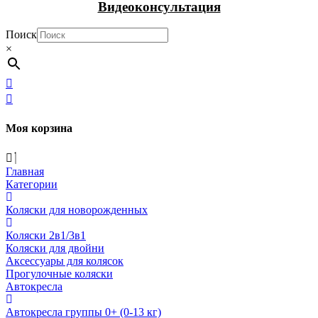
Видеоконсультация
Поиск
×
Моя корзина
Главная
Категории
Коляски для новорожденных
Коляски 2в1/3в1
Коляски для двойни
Аксессуары для колясок
Прогулочные коляски
Автокресла
Автокресла группы 0+ (0-13 кг)