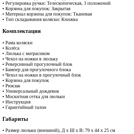
• Регулировка ручки: Телескопическая, 3 положений
• Корзина для покупок: Закрытая
• Материал корзины для покупок: Тканевая
• Тип складывания коляски: Книжка
Комплектация
• Рама коляски
• Колёса
• Люлька с матрасиком
• Чехол на ножки в люльку
• Реверсивный прогулочный блок
• Бампер для прогулочного блока
• Чехол на ножки в прогулочный блок
• Корзина для покупок
• Рюкзак
• Универсальный дождевик
• Москитная сетка для люльки
• Инструкция
• Гарантийный талон
Габариты
• Размер люльки (внешний), Д х Ш х В: 79 х 44 х 25 см