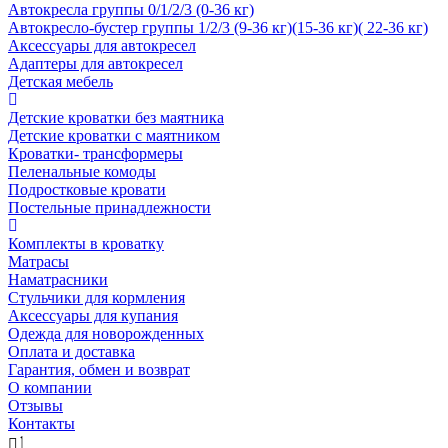
Автокресла группы 0/1/2/3 (0-36 кг)
Автокресло-бустер группы 1/2/3 (9-36 кг)(15-36 кг)( 22-36 кг)
Аксессуары для автокресел
Адаптеры для автокресел
Детская мебель
Детские кроватки без маятника
Детские кроватки с маятником
Кроватки- трансформеры
Пеленальные комоды
Подростковые кровати
Постельные принадлежности
Комплекты в кроватку
Матрасы
Наматрасники
Стульчики для кормления
Аксессуары для купания
Одежда для новорожденных
Оплата и доставка
Гарантия, обмен и возврат
О компании
Отзывы
Контакты