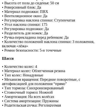
• Высота от пола до сиденья: 50 см
• Реверсивный блок: Да
• Материал подножки: ПВХ
• Вентиляционное окно: Да
• Регулировка наклона спинки: Ступенчатая
• Угол наклона спинки: 175
• Регулировка подножки: Да
• Разделитель для ножек: Да
• Ручка-перекладина перед ребенком: Да
• Количество положений наклона спинки: 3 положения,
включая «лёжа»
• Ремни безопасности: 5-и точечные
Шасси
• ​Количество колес: 4
• Материал колес: Облегченная резина
• Тип колес: Ненадувные
• Механизм вращения: Передние поворотные, с
автофиксацией для положения “прямо”
• Тип тормоза: Синхронизированный
• Стояночный тормоз: Ножной
• Амортизация: На всех колёсах
• Система амортизации: Пружины
• Родительская ручка: Регулируемая