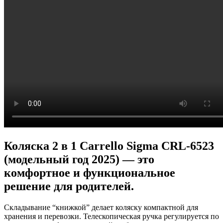
Коляска 2 в 1 Carrello Sigma CRL-6523
(модельный год 2025) — это
комфортное и функциональное
решение для родителей.
Складывание “книжкой” делает коляску компактной для
хранения и перевозки. Телескопическая ручка регулируется по