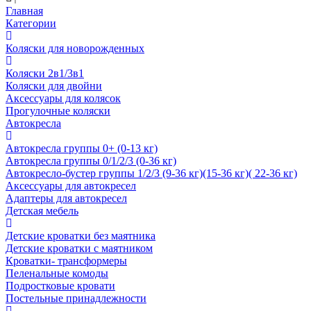
Главная
Категории
Коляски для новорожденных
Коляски 2в1/3в1
Коляски для двойни
Аксессуары для колясок
Прогулочные коляски
Автокресла
Автокресла группы 0+ (0-13 кг)
Автокресла группы 0/1/2/3 (0-36 кг)
Автокресло-бустер группы 1/2/3 (9-36 кг)(15-36 кг)( 22-36 кг)
Аксессуары для автокресел
Адаптеры для автокресел
Детская мебель
Детские кроватки без маятника
Детские кроватки с маятником
Кроватки- трансформеры
Пеленальные комоды
Подростковые кровати
Постельные принадлежности