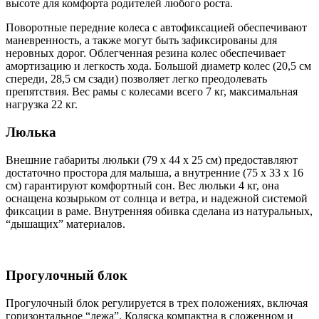
высоте для комфорта родителей любого роста.
Поворотные передние колеса с автофиксацией обеспечивают
маневренность, а также могут быть зафиксированы для
неровных дорог. Облегченная резина колес обеспечивает
амортизацию и легкость хода. Большой диаметр колес (20,5 см
спереди, 28,5 см сзади) позволяет легко преодолевать
препятствия. Вес рамы с колесами всего 7 кг, максимальная
нагрузка 22 кг.
Люлька
Внешние габариты люльки (79 х 44 х 25 см) предоставляют
достаточно простора для малыша, а внутренние (75 х 33 х 16
см) гарантируют комфортный сон. Вес люльки 4 кг, она
оснащена козырьком от солнца и ветра, и надежной системой
фиксации в раме. Внутренняя обивка сделана из натуральных,
“дышащих” материалов.
Прогулочный блок
Прогулочный блок регулируется в трех положениях, включая
горизонтальное “лежа”. Коляска компактна в сложенном и