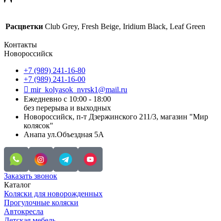
Расцветки
Club Grey, Fresh Beige, Iridium Black, Leaf Green
Контакты
Новороссийск
+7 (989) 241-16-80
+7 (989) 241-16-00
mir_kolyasok_nvrsk1@mail.ru
Ежедневно с 10:00 - 18:00
без перерыва и выходных
Новороссийск, п-т Дзержинского 211/3, магазин "Мир
колясок"
Анапа ул.Объездная 5А
Заказать звонок
Каталог
Коляски для новорожденных
Прогулочные коляски
Автокресла
Детская мебель