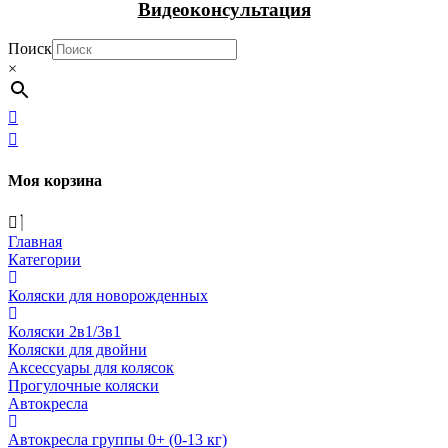
Видеоконсультация
Поиск
×
Моя корзина
Главная
Категории
Коляски для новорожденных
Коляски 2в1/3в1
Коляски для двойни
Аксессуары для колясок
Прогулочные коляски
Автокресла
Автокресла группы 0+ (0-13 кг)