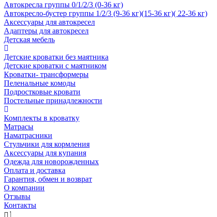
Автокресла группы 0/1/2/3 (0-36 кг)
Автокресло-бустер группы 1/2/3 (9-36 кг)(15-36 кг)( 22-36 кг)
Аксессуары для автокресел
Адаптеры для автокресел
Детская мебель
Детские кроватки без маятника
Детские кроватки с маятником
Кроватки- трансформеры
Пеленальные комоды
Подростковые кровати
Постельные принадлежности
Комплекты в кроватку
Матрасы
Наматрасники
Стульчики для кормления
Аксессуары для купания
Одежда для новорожденных
Оплата и доставка
Гарантия, обмен и возврат
О компании
Отзывы
Контакты