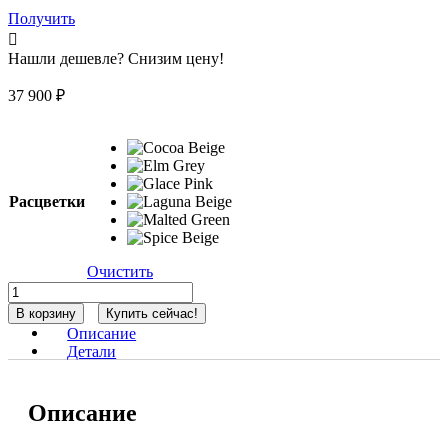
Получить
Нашли дешевле? Снизим цену!
37 900
₽
Расцветки
Очистить
Количество
товара
В корзину
Купить сейчас!
Коляска
Описание
2
Детали
в
1
Carrello
Описание
Magia
2.0