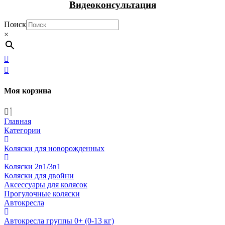
Видеоконсультация
Поиск
×
Моя корзина
Главная
Категории
Коляски для новорожденных
Коляски 2в1/3в1
Коляски для двойни
Аксессуары для колясок
Прогулочные коляски
Автокресла
Автокресла группы 0+ (0-13 кг)