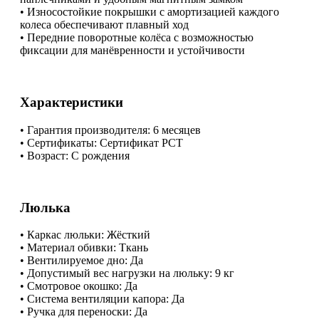
• Износостойкие покрышки с амортизацией каждого
колеса обеспечивают плавный ход
• Передние поворотные колёса с возможностью
фиксации для манёвренности и устойчивости
Характеристики
​• Гарантия производителя: 6 месяцев
​• Сертификаты: Сертификат РСТ
​• Возраст: С рождения
Люлька
• Каркас люльки: Жёсткий
​• Материал обивки: Ткань
​• Вентилируемое дно: Да
​• Допустимый вес нагрузки на люльку: 9 кг
​• Смотровое окошко: Да
​• Система вентиляции капора: Да
​• Ручка для переноски: Да