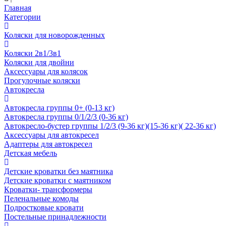
Главная
Категории
Коляски для новорожденных
Коляски 2в1/3в1
Коляски для двойни
Аксессуары для колясок
Прогулочные коляски
Автокресла
Автокресла группы 0+ (0-13 кг)
Автокресла группы 0/1/2/3 (0-36 кг)
Автокресло-бустер группы 1/2/3 (9-36 кг)(15-36 кг)( 22-36 кг)
Аксессуары для автокресел
Адаптеры для автокресел
Детская мебель
Детские кроватки без маятника
Детские кроватки с маятником
Кроватки- трансформеры
Пеленальные комоды
Подростковые кровати
Постельные принадлежности