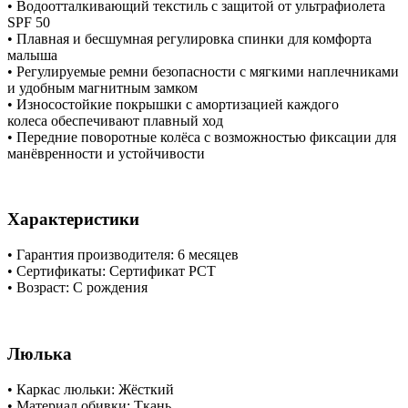
• Водоотталкивающий текстиль с защитой от ультрафиолета
SPF 50
• Плавная и бесшумная регулировка спинки для комфорта
малыша
• Регулируемые ремни безопасности с мягкими наплечниками
и удобным магнитным замком
• Износостойкие покрышки с амортизацией каждого
колеса обеспечивают плавный ход
• Передние поворотные колёса с возможностью фиксации для
манёвренности и устойчивости
Характеристики
​• Гарантия производителя: 6 месяцев
​• Сертификаты: Сертификат РСТ
​• Возраст: С рождения
Люлька
• Каркас люльки: Жёсткий
​• Материал обивки: Ткань