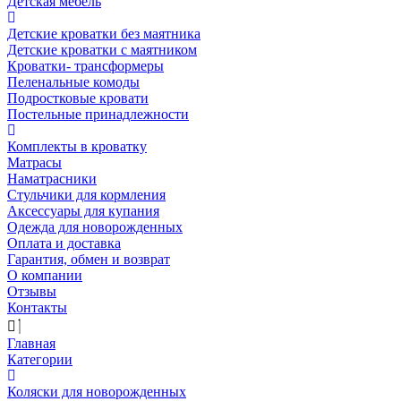
Детская мебель
Детские кроватки без маятника
Детские кроватки с маятником
Кроватки- трансформеры
Пеленальные комоды
Подростковые кровати
Постельные принадлежности
Комплекты в кроватку
Матрасы
Наматрасники
Стульчики для кормления
Аксессуары для купания
Одежда для новорожденных
Оплата и доставка
Гарантия, обмен и возврат
О компании
Отзывы
Контакты
Главная
Категории
Коляски для новорожденных