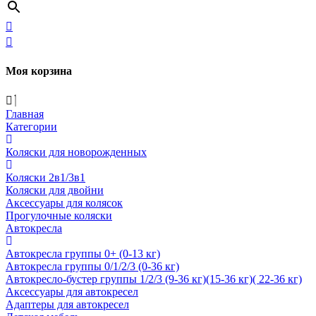
Моя корзина
Главная
Категории
Коляски для новорожденных
Коляски 2в1/3в1
Коляски для двойни
Аксессуары для колясок
Прогулочные коляски
Автокресла
Автокресла группы 0+ (0-13 кг)
Автокресла группы 0/1/2/3 (0-36 кг)
Автокресло-бустер группы 1/2/3 (9-36 кг)(15-36 кг)( 22-36 кг)
Аксессуары для автокресел
Адаптеры для автокресел