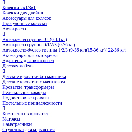
Коляски 2в1/3в1
Коляски для двойни
Аксессуары для колясок
Прогулочные коляски
Автокресла
Автокресла группы 0+ (0-13 кг)
Автокресла группы 0/1/2/3 (0-36 кг)
Автокресло-бустер группы 1/2/3 (9-36 кг)(15-36 кг)( 22-36 кг)
Аксессуары для автокресел
Адаптеры для автокресел
Детская мебель
Детские кроватки без маятника
Детские кроватки с маятником
Кроватки- трансформеры
Пеленальные комоды
Подростковые кровати
Постельные принадлежности
Комплекты в кроватку
Матрасы
Наматрасники
Стульчики для кормления