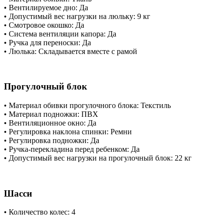
​• Вентилируемое дно: Да
​• Допустимый вес нагрузки на люльку: 9 кг
​• Смотровое окошко: Да
​• Система вентиляции капора: Да
​• Ручка для переноски: Да
​• Люлька: Складывается вместе с рамой
Прогулочный блок
​• Материал обивки прогулочного блока: Текстиль
​• Материал подножки: ПВХ
​• Вентиляционное окно: Да
​• Регулировка наклона спинки: Ремни
​• Регулировка подножки: Да
​• Ручка-перекладина перед ребенком: Да
​• Допустимый вес нагрузки на прогулочный блок: 22 кг
Шасси
​• Количество колес: 4