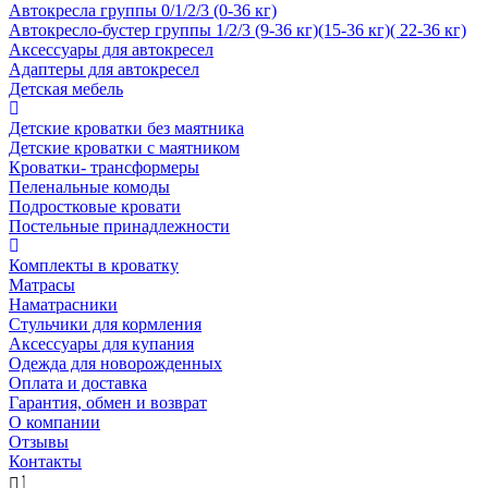
Автокресла группы 0/1/2/3 (0-36 кг)
Автокресло-бустер группы 1/2/3 (9-36 кг)(15-36 кг)( 22-36 кг)
Аксессуары для автокресел
Адаптеры для автокресел
Детская мебель
Детские кроватки без маятника
Детские кроватки с маятником
Кроватки- трансформеры
Пеленальные комоды
Подростковые кровати
Постельные принадлежности
Комплекты в кроватку
Матрасы
Наматрасники
Стульчики для кормления
Аксессуары для купания
Одежда для новорожденных
Оплата и доставка
Гарантия, обмен и возврат
О компании
Отзывы
Контакты