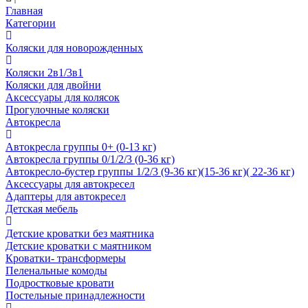
Главная
Категории
Коляски для новорожденных
Коляски 2в1/3в1
Коляски для двойни
Аксессуары для колясок
Прогулочные коляски
Автокресла
Автокресла группы 0+ (0-13 кг)
Автокресла группы 0/1/2/3 (0-36 кг)
Автокресло-бустер группы 1/2/3 (9-36 кг)(15-36 кг)( 22-36 кг)
Аксессуары для автокресел
Адаптеры для автокресел
Детская мебель
Детские кроватки без маятника
Детские кроватки с маятником
Кроватки- трансформеры
Пеленальные комоды
Подростковые кровати
Постельные принадлежности