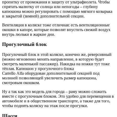
пропитку от промокания и защиту от ультрафиолета. Чтобы
спрятать малютку от солнца или непогоды – глубину
капюшона можно регулировать с помощью мягкого козырька
и закрытой (зимней) дополнительной секции.
Вентиляция в коляске тоже отличная: есть вентиляционные
окошки в капоре, которые позволят впустить свежий воздух
внутрь люльки в жаркие дни.
Прогулочный блок
Прогулочный блок в этой коляске, конечно же, реверсивный
(можно мгновенно менять направление, в которую будет
смотреть маленький пассажир). Накидка на ножки тут тоже
тёплая. Капюшон у прогулочного блока
Carrello Alfa оборудован дополнительной секцией под
молнией позволяющей увеличить размер капюшона,
смотровым окошком.
Ну а так как это модель для города – раму можно сложить
вместе с прогулочным блоком. Это удобно для перемещения в
автомобиле и в общественном транспорте, а также для того,
чтобы поднять коляску на этаж после прогулки.
Шасси