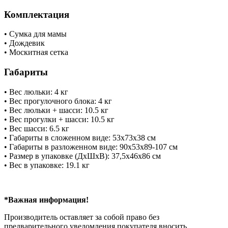
Комплектация
• Сумка для мамы
• Дождевик
• Москитная сетка
Габариты
• Вес люльки: 4 кг
• Вес прогулочного блока: 4 кг
• Вес люльки + шасси: 10.5 кг
• Вес прогулки + шасси: 10.5 кг
• Вес шасси: 6.5 кг
• Габариты в сложенном виде: 53х73х38 см
• Габариты в разложенном виде: 90х53х89-107 см
• Размер в упаковке (ДхШхВ): 37,5х46х86 см
• Вес в упаковке: 19.1 кг
*Важная информация!
Производитель оставляет за собой право без
предварительного уведомления покупателя вносить