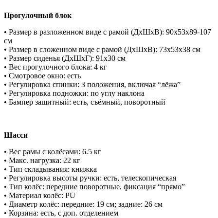
Прогулочный блок
• Размер в разложенном виде с рамой (ДхШхВ): 90х53х89-107
см
• Размер в сложенном виде с рамой (ДхШхВ): 73х53х38 см
• Размер сиденья (ДхШхГ): 91х30 см
• Вес прогулочного блока: 4 кг
• Смотровое окно: есть
• Регулировка спинки: 3 положения, включая “лёжа”
• Регулировка подножки: по углу наклона
• Бампер защитный: есть, съёмный, поворотный
Шасси
• Вес рамы с колёсами: 6.5 кг
• Макс. нагрузка: 22 кг
• Тип складывания: книжка
• Регулировка высоты ручки: есть, телескопическая
• Тип колёс: передние поворотные, фиксация “прямо”
• Материал колёс: PU
• Диаметр колёс: передние: 19 см; задние: 26 см
• Корзина: есть, с доп. отделением