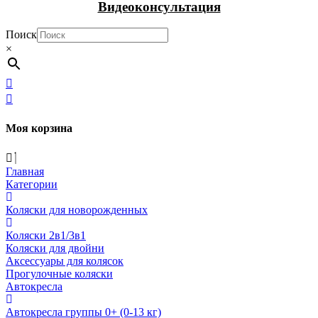
Видеоконсультация
Поиск
×
Моя корзина
Главная
Категории
Коляски для новорожденных
Коляски 2в1/3в1
Коляски для двойни
Аксессуары для колясок
Прогулочные коляски
Автокресла
Автокресла группы 0+ (0-13 кг)