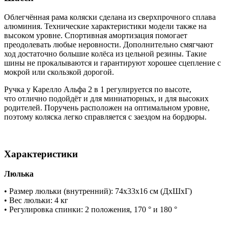
Облегчённая рама коляски сделана из сверхпрочного сплава
алюминия. Технические характеристики модели также на
высоком уровне. Спортивная амортизация помогает
преодолевать любые неровности. Дополнительно смягчают
ход достаточно большие колёса из цельной резины. Такие
шины не прокалываются и гарантируют хорошее сцепление с
мокрой или скользкой дорогой.
Ручка у Карелло Альфа 2 в 1 регулируется по высоте,
что отлично подойдёт и для миниатюрных, и для высоких
родителей. Поручень расположен на оптимальном уровне,
поэтому коляска легко справляется с заездом на бордюры.
Характеристики
Люлька
• Размер люльки (внутренний): 74х33х16 см (ДхШхГ)
• Вес люльки: 4 кг
• Регулировка спинки: 2 положения, 170 ° и 180 °