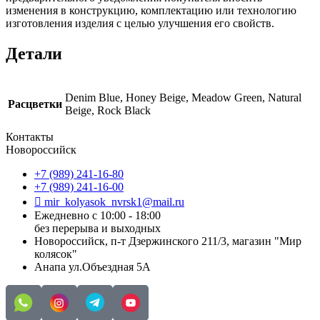
изменения в конструкцию, комплектацию или технологию
изготовления изделия с целью улучшения его свойств.
Детали
Denim Blue, Honey Beige, Meadow Green, Natural
Расцветки
Beige, Rock Black
Контакты
Новороссийск
+7 (989) 241-16-80
+7 (989) 241-16-00
mir_kolyasok_nvrsk1@mail.ru
Ежедневно с 10:00 - 18:00
без перерыва и выходных
Новороссийск, п-т Дзержинского 211/3, магазин "Мир
колясок"
Анапа ул.Объездная 5А