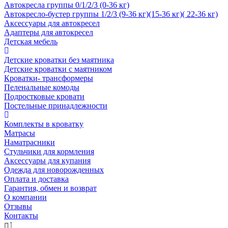
Автокресла группы 0/1/2/3 (0-36 кг)
Автокресло-бустер группы 1/2/3 (9-36 кг)(15-36 кг)( 22-36 кг)
Аксессуары для автокресел
Адаптеры для автокресел
Детская мебель
Детские кроватки без маятника
Детские кроватки с маятником
Кроватки- трансформеры
Пеленальные комоды
Подростковые кровати
Постельные принадлежности
Комплекты в кроватку
Матрасы
Наматрасники
Стульчики для кормления
Аксессуары для купания
Одежда для новорожденных
Оплата и доставка
Гарантия, обмен и возврат
О компании
Отзывы
Контакты