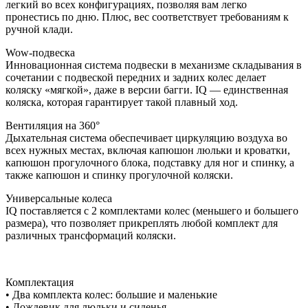
легкий во всех конфигурациях, позволяя вам легко
пронестись по дню. Плюс, вес соответствует требованиям к
ручной клади.
Wow-подвеска
Инновационная система подвески в механизме складывания в
сочетании с подвеской передних и задних колес делает
коляску «мягкой», даже в версии багги. IQ — единственная
коляска, которая гарантирует такой плавный ход.
Вентиляция на 360°
Дыхательная система обеспечивает циркуляцию воздуха во
всех нужных местах, включая капюшон люльки и кроватки,
капюшон прогулочного блока, подставку для ног и спинку, а
также капюшон и спинку прогулочной коляски.
Универсальные колеса
IQ поставляется с 2 комплектами колес (меньшего и большего
размера), что позволяет прикреплять любой комплект для
различных трансформаций коляски.
Комплектация
• Два комплекта колес: большие и маленькие
• Дождевик для люльки и сиденья