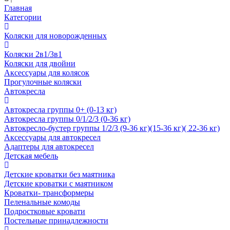
Главная
Категории
Коляски для новорожденных
Коляски 2в1/3в1
Коляски для двойни
Аксессуары для колясок
Прогулочные коляски
Автокресла
Автокресла группы 0+ (0-13 кг)
Автокресла группы 0/1/2/3 (0-36 кг)
Автокресло-бустер группы 1/2/3 (9-36 кг)(15-36 кг)( 22-36 кг)
Аксессуары для автокресел
Адаптеры для автокресел
Детская мебель
Детские кроватки без маятника
Детские кроватки с маятником
Кроватки- трансформеры
Пеленальные комоды
Подростковые кровати
Постельные принадлежности