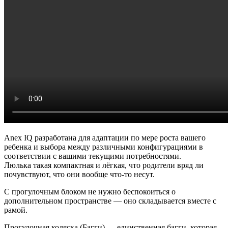
Anex IQ разработана для адаптации по мере роста вашего
ребенка и выбора между различными конфигурациями в
соответствии с вашими текущими потребностями.
Люлька такая компактная и лёгкая, что родители вряд ли
почувствуют, что они вообще что-то несут.
С прогулочным блоком не нужно беспокоиться о
дополнительном пространстве — оно складывается вместе с
рамой.
Прогулочная коляска (Багги) — единственная багги, которая