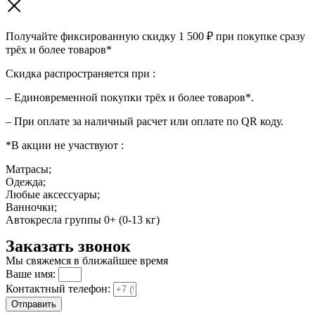
Получайте фиксированную скидку 1 500 ₽ при покупке сразу
трёх и более товаров*
Скидка распространяется при :
– Единовременной покупки трёх и более товаров*.
– При оплате за наличный расчет или оплате по QR коду.
*В акции не участвуют :
Матрасы;
Одежда;
Любые аксессуары;
Ванночки;
Автокресла группы 0+ (0-13 кг)
Заказать звонок
Мы свяжемся в ближайшее время
Ваше имя:
Контактный телефон:
Отправить