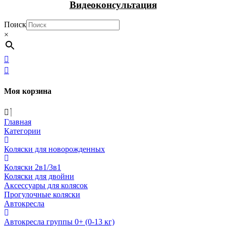
Видеоконсультация
Поиск
×
Моя корзина
Главная
Категории
Коляски для новорожденных
Коляски 2в1/3в1
Коляски для двойни
Аксессуары для колясок
Прогулочные коляски
Автокресла
Автокресла группы 0+ (0-13 кг)