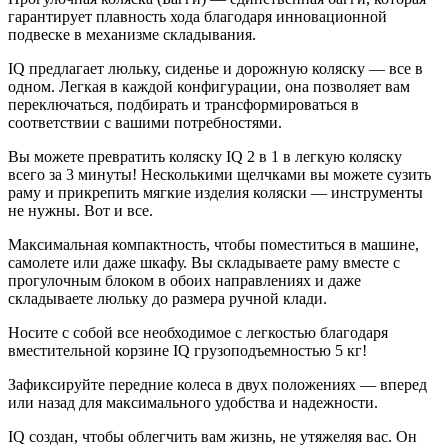
гарантирует плавность хода благодаря инновационной
подвеске в механизме складывания.
IQ предлагает люльку, сиденье и дорожную коляску — все в
одном. Легкая в каждой конфигурации, она позволяет вам
переключаться, подбирать и трансформироваться в
соответствии с вашими потребностями.
Вы можете превратить коляску IQ 2 в 1 в легкую коляску
всего за 3 минуты! Несколькими щелчками вы можете сузить
раму и прикрепить мягкие изделия коляски — инструменты
не нужны. Вот и все.
Максимальная компактность, чтобы поместиться в машине,
самолете или даже шкафу. Вы складываете раму вместе с
прогулочным блоком в обоих направлениях и даже
складываете люльку до размера ручной клади.
Носите с собой все необходимое с легкостью благодаря
вместительной корзине IQ грузоподъемностью 5 кг!
Зафиксируйте передние колеса в двух положениях — вперед
или назад для максимального удобства и надежности.
IQ создан, чтобы облегчить вам жизнь, не утяжеляя вас. Он