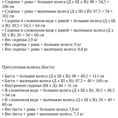
• Сиденье + рама + большие колеса (Д х Ш х В): 98 × 54,5 ×
106 cм
• Сиденье + рама + маленькие колеса (Д х Ш х В): 97,5 × 54 ×
102 cм
• Сиденье в сложенном виде с рамой + большие колеса (Д х Ш
х В): 30,5 × 54,5 × 64 cм
• Сиденье в сложенном виде с рамой + маленькие колеса (Д х
Ш х В): 26 × 54 × 60 cм
• Вес сиденья 2,9 кг
• Вес сиденье + рама + большие колеса: 9 кг
• Вес сиденье + рама + маленькие колеса: 8,6 кг
Прогулочная коляска (Багги)
• Багги + большие колеса (Д х Ш х В): 98 × 49,5 × 113 см
• Багги + маленькие колеса (Д х Ш х В): 97,5 × 49 × 109 см
• Внутреннее сиденье (Ш х Д): 84 × 31 см
• В сложенном виде + большие колеса (Д х Ш х В): 30,5 × 49,5
× 64 см
• В сложенном виде + маленькие колеса (Д х Ш х В): 26 × 49 ×
60 см
• Вес багги + рама + большие колеса 7,8 кг
• Вес багги + рама + маленькие колеса: 7,3 кг