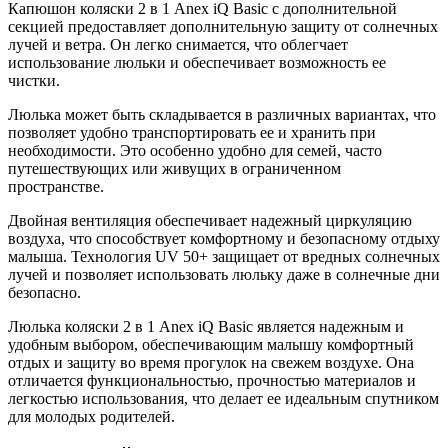
Капюшон коляски 2 в 1 Anex iQ Basic с дополнительной
секцией предоставляет дополнительную защиту от солнечных
лучей и ветра. Он легко снимается, что облегчает
использование люльки и обеспечивает возможность ее
чистки.
Люлька может быть складывается в различных вариантах, что
позволяет удобно транспортировать ее и хранить при
необходимости. Это особенно удобно для семей, часто
путешествующих или живущих в ограниченном
пространстве.
Двойная вентиляция обеспечивает надежный циркуляцию
воздуха, что способствует комфортному и безопасному отдыху
малыша. Технология UV 50+ защищает от вредных солнечных
лучей и позволяет использовать люльку даже в солнечные дни
безопасно.
Люлька коляски 2 в 1 Anex iQ Basic является надежным и
удобным выбором, обеспечивающим малышу комфортный
отдых и защиту во время прогулок на свежем воздухе. Она
отличается функциональностью, прочностью материалов и
легкостью использования, что делает ее идеальным спутником
для молодых родителей.