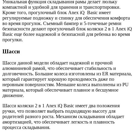
Уникальная функция складывания рамы делает люльку
компактной и удобной для хранения и транспортировки.
Кроме того, прогулочный блок Anex iQ Basic имеет
регулируемые подножку и спинку для обеспечения комфорта
во время прогулок. Съемный бампер и 5-точечные ремни
безопасности делают прогулочный блок коляски 2 в 1 Anex iQ
Basic еще более надежной и безопасной для ребенка во время
прогулки.
Шасси
Шасси данной модели обладает надежной и прочной
алюминиевой рамой, что обеспечивает стабильность и
долговечность. Большие колеса изготовлены из ER материала,
который гарантирует хорошую проходимость даже по
неровным поверхностям. Меньшие колеса выполнены из PU
материала, который обеспечивает плавное и бесшумное
движение.
Шасси коляски 2 в 1 Anex iQ Basic имеет два положения
ручки, что позволяет выбрать подходящую высоту для
родителей разного роста. Механизм складывания обладает
амортизацией, что обеспечивает легкость и плавность
процесса складывания.