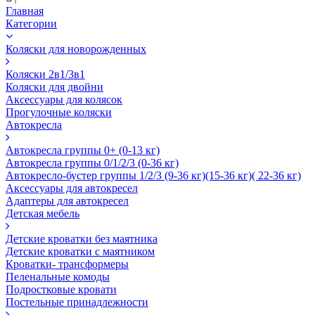
Главная
Категории
Коляски для новорожденных
Коляски 2в1/3в1
Коляски для двойни
Аксессуары для колясок
Прогулочные коляски
Автокресла
Автокресла группы 0+ (0-13 кг)
Автокресла группы 0/1/2/3 (0-36 кг)
Автокресло-бустер группы 1/2/3 (9-36 кг)(15-36 кг)( 22-36 кг)
Аксессуары для автокресел
Адаптеры для автокресел
Детская мебель
Детские кроватки без маятника
Детские кроватки с маятником
Кроватки- трансформеры
Пеленальные комоды
Подростковые кровати
Постельные принадлежности