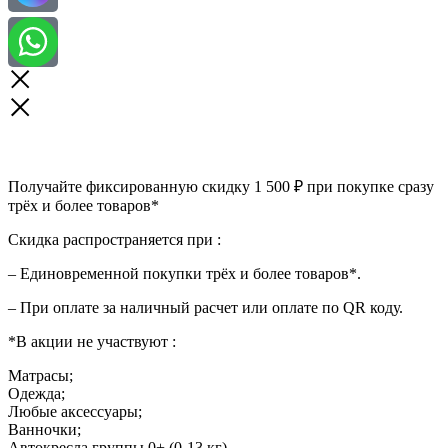
Получайте фиксированную скидку 1 500 ₽ при покупке сразу
трёх и более товаров*
Скидка распространяется при :
– Единовременной покупки трёх и более товаров*.
– При оплате за наличный расчет или оплате по QR коду.
*В акции не участвуют :
Матрасы;
Одежда;
Любые аксессуары;
Ванночки;
Автокресла группы 0+ (0-13 кг)