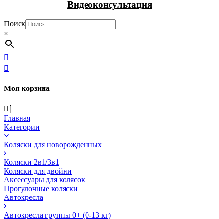
Видеоконсультация
Поиск
×
Моя корзина
Главная
Категории
Коляски для новорожденных
Коляски 2в1/3в1
Коляски для двойни
Аксессуары для колясок
Прогулочные коляски
Автокресла
Автокресла группы 0+ (0-13 кг)