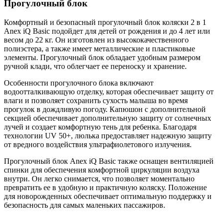
Прогулочный блок
Комфортный и безопасный прогулочный блок коляски 2 в 1
Anex iQ Basic подойдет для детей от рождения и до 4 лет или
весом до 22 кг. Он изготовлен из высококачественного
полиэстера, а также имеет металлические и пластиковые
элементы. Прогулочный блок обладает удобным размером
ручной клади, что облегчает ее переноску и хранение.
Особенности прогулочного блока включают
водоотталкивающую отделку, которая обеспечивает защиту от
влаги и позволяет сохранить сухость малыша во время
прогулок в дождливую погоду. Капюшон с дополнительной
секцией обеспечивает дополнительную защиту от солнечных
лучей и создает комфортную тень для ребенка. Благодаря
технологии UV 50+, люлька предоставляет надежную защиту
от вредного воздействия ультрафиолетового излучения.
Прогулочный блок Anex iQ Basic также оснащен вентиляцией
спинки для обеспечения комфортной циркуляции воздуха
внутри. Он легко снимается, что позволяет моментально
превратить ее в удобную и практичную коляску. Положение
для новорожденных обеспечивает оптимальную поддержку и
безопасность для самых маленьких пассажиров.