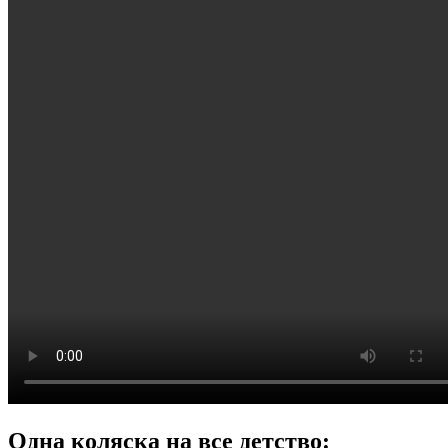
Одна коляска на все детство: