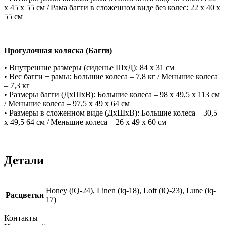
x 45 x 55 см / Рама багги в сложенном виде без колес: 22 x 40 x
55 см
Прогулочная коляска (Багги)
• Внутренние размеры (сиденье ШxД): 84 х 31 см
• Вес багги + рамы: Большие колеса – 7,8 кг / Меньшие колеса
– 7,3 кг
• Размеры багги (ДхШхВ): Большие колеса – 98 х 49,5 х 113 см
/ Меньшие колеса – 97,5 х 49 х 64 см
• Размеры в сложенном виде (ДхШхВ): Большие колеса – 30,5
х 49,5 64 см / Меньшие колеса – 26 х 49 х 60 см
Детали
Honey (iQ-24), Linen (iq-18), Loft (iQ-23), Lune (iq-
Расцветки
17)
Контакты