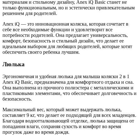
материалам и стильному дизайну, Anex iQ Basic станет не
только функциональным, но и эстетически привлекательным
решением для родителей.
Anex iQ — это инновационная коляска, которая сочетает в
себе все необходимые функции и удовлетворит все
потребности родителей. Она предлагает универсальность,
комфорт, безопасность и стильный дизайн, что делает ее
идеальным выбором для любящих родителей, которые хотят
обеспечить своего ребенка лучшим.
Люлька
Эргономичная и удобная люлька для малыша коляски 2 в 1
Anex iQ Basic, предназначена для комфортного отдыха и сна.
Она выполнена из прочного полиэстера с металлическими и
пластиковыми элементами, что обеспечивает долговечность и
безопасность.
Максимальный вес, который может выдержать люлька,
составляет 9 кг, что делает ее подходящей для всех младенцев.
Благодаря водоотталкивающей отделке, люлька защищена от
попадания влаги, сохраняя сухость и комфорт во время
прогулок даже во время дождя.