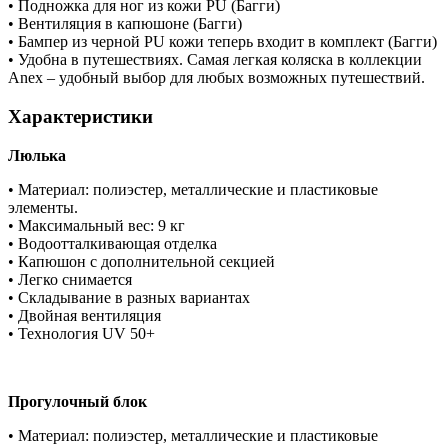
• Подножка для ног из кожи PU (Багги)
• Вентиляция в капюшоне (Багги)
• Бампер из черной PU кожи теперь входит в комплект (Багги)
• Удобна в путешествиях. Самая легкая коляска в коллекции
Anex – удобный выбор для любых возможных путешествий.
Характеристики
Люлька
• Материал: полиэстер, металлические и пластиковые
элементы.
• Максимальный вес: 9 кг
• Водоотталкивающая отделка
• Капюшон с дополнительной секцией
• Легко снимается
• Складывание в разных вариантах
• Двойная вентиляция
• Технология UV 50+
Прогулочный блок
• Материал: полиэстер, металлические и пластиковые