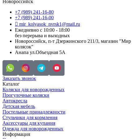
Новороссийск
+7 (989) 241-16-80
+7 (989) 241-16-00
mir_kolyasok_nvrsk1@mail.ru
Ежедневно с 10:00 - 18:00
без перерыва и выходных
Новороссийск, п-т Дзержинского 211/3, магазин "Мир
колясок"
Анапа ул.Объездная 5А
Заказать звонок
Каталог
Коляски для новорожденных
Прогулочные коляски
Автокресла
Детская мебель
Постельные принадлежности
Стульчики для кормления
Аксессуары для купания
Одежда для новорожденных
Информация