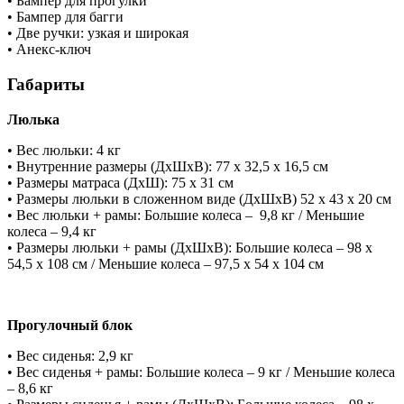
• Бампер для прогулки
• Бампер для багги
• Две ручки: узкая и широкая
• Анекс-ключ
Габариты
Люлька
• Вес люльки: 4 кг
• Внутренние размеры (ДхШхВ): 77 х 32,5 х 16,5 см
• Размеры матраса (ДхШ): 75 х 31 см
• Размеры люльки в сложенном виде (ДхШхВ) 52 х 43 х 20 см
• Вес люльки + рамы: Большие колеса – 9,8 кг / Меньшие
колеса – 9,4 кг
• Размеры люльки + рамы (ДхШхВ): Большие колеса – 98 х
54,5 х 108 см / Меньшие колеса – 97,5 х 54 х 104 см
Прогулочный блок
• Вес сиденья: 2,9 кг
• Вес сиденья + рамы: Большие колеса – 9 кг / Меньшие колеса
– 8,6 кг