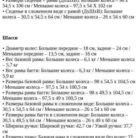
• Размеры сиденья + рамы (ДxШxВ): Большие колеса – 98 х
54,5 х 106 см / Меньшие колеса – 97,5 х 54 Х 102 см
• Сиденье в сложенном виде с рамой (ДxШxВ): Большие
колеса – 30,5 х 54,5 х 64 см / Меньшие колеса – 26 х 54 х 60 см
Шасси
• Диаметр колес: Большие передние – 18 см, задние – 24 см /
Меньшие передние – 13,5 см, задние – 16 см
• Вес базовой рамы: Большие колеса – 6,1 кг / Меньшие колеса
– 5,7 кг
• Вес рамы багги: Большие колеса – 6,3 кг / Меньшие колеса –
5,9 кг
• Размеры базовой рамы: Большие колеса – 98 х 54,5 х 104,5 см
/ Меньшие колеса – 97,5 х 54 х 100,5 см
• Размеры рамы багги: Большие колеса – 98 х 49,5 х 104,5 см /
Меньшие колеса – 97,5 х 49 х 100,5 см
• Размеры базовой рамы в сложенном виде: Большие колеса –
30,5 х 54,5 х 64 см / Меньшие колеса – 26 х 54 х 60 см
• Размеры рамы багги в сложенном виде: Большие колеса –
30,5 х 49,5 х 64 см / Меньшие колеса – 26 х 49 х 60 см
• Ширина ручки: Широкой ручки: 42,7 см / Узкой ручки: 37,7
см
• Размеры рамы: Базовая рама в сложенном виде без колес: 22