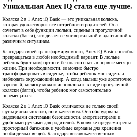
Уникальная Anex IQ стала еще лучше.
Коляска 2 в 1 Anex iQ Basic — это уникальная коляска,
которая удовлетворит все потребности родителей. Она
сочетает в себе функции люльки, сиденья и прогулочной
коляски (багги), что делает ее универсальной и адаптивной к
различным ситуациям.
Благодаря своей трансформируемости, Anex iQ Basic способна
превращаться в любой необходимый вариант. В люльке
ребенок будет комфортно и безопасно спать в первые месяцы
жизни. При необходимости, ее можно быстро
трансформировать в сиденье, чтобы ребенок мог сидеть и
наблюдать окружающий мир. А когда малыш уже достаточно
взрослый, коляску можно использовать в виде прогулочной
коляски (багги), чтобы ребенок мог самостоятельно
перемещаться.
Коляска 2 в 1 Anex iQ Basic отличается не только своей
функциональностью, но и качеством. Она оборудована
надежными системами безопасности, амортизаторами и
удобными ручками для родителей. В коляске предусмотрены
просторный багажник и удобные карманы для хранения
необходимых вещей. Благодаря высококачественным