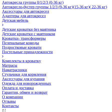
Автокресла группы 0/1/2/3 (0-36 кг)
Автокресло-бустер группы 1/2/3 (9-36 кг)(15-36 кг)( 22-36 кг)
Аксессуары для автокресел
Адаптеры для автокресел
Детская мебель
Детские кроватки без маятника
Детские кроватки с маятником
Кроватки- трансформеры
Пеленальные комоды
Подростковые кровати
Постельные принадлежности
Комплекты в кроватку
Матрасы
Наматрасники
Стульчики для кормления
Аксессуары для купания
Одежда для новорожденных
Оплата и доставка
Гарантия, обмен и возврат
О компании
Отзывы
Контакты