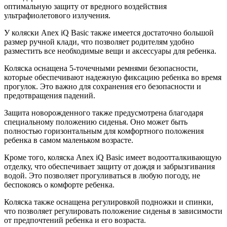
оптимальную защиту от вредного воздействия
ультрафиолетового излучения.
У коляски Anex iQ Basic также имеется достаточно большой
размер ручной клади, что позволяет родителям удобно
разместить все необходимые вещи и аксессуары для ребенка.
Коляска оснащена 5-точечными ремнями безопасности,
которые обеспечивают надежную фиксацию ребенка во время
прогулок. Это важно для сохранения его безопасности и
предотвращения падений.
Защита новорожденного также предусмотрена благодаря
специальному положению сиденья. Оно может быть
полностью горизонтальным для комфортного положения
ребенка в самом маленьком возрасте.
Кроме того, коляска Anex iQ Basic имеет водоотталкивающую
отделку, что обеспечивает защиту от дождя и забрызгивания
водой. Это позволяет прогуливаться в любую погоду, не
беспокоясь о комфорте ребенка.
Коляска также оснащена регулировкой подножки и спинки,
что позволяет регулировать положение сиденья в зависимости
от предпочтений ребенка и его возраста.