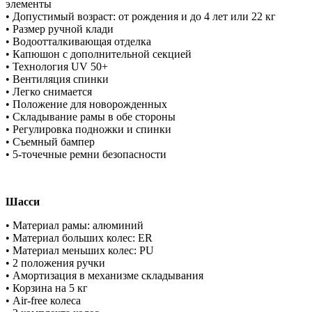
элементы
• Допустимый возраст: от рождения и до 4 лет или 22 кг
• Размер ручной клади
• Водоотталкивающая отделка
• Капюшон с дополнительной секцией
• Технология UV 50+
• Вентиляция спинки
• Легко снимается
• Положение для новорожденных
• Складывание рамы в обе стороны
• Регулировка подножки и спинки
• Съемный бампер
• 5-точечные ремни безопасности
Шасси
• Материал рамы: алюминий
• Материал больших колес: ER
• Материал меньших колес: PU
• 2 положения ручки
• Амортизация в механизме складывания
• Корзина на 5 кг
• Air-free колеса