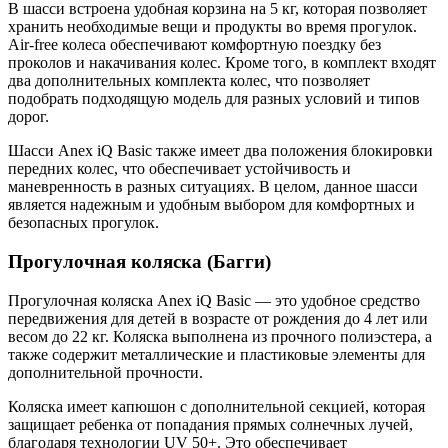
В шасси встроена удобная корзина на 5 кг, которая позволяет
хранить необходимые вещи и продукты во время прогулок.
Air-free колеса обеспечивают комфортную поездку без
проколов и накачивания колес. Кроме того, в комплект входят
два дополнительных комплекта колес, что позволяет
подобрать подходящую модель для разных условий и типов
дорог.
Шасси Anex iQ Basic также имеет два положения блокировки
передних колес, что обеспечивает устойчивость и
маневренность в разных ситуациях. В целом, данное шасси
является надежным и удобным выбором для комфортных и
безопасных прогулок.
Прогулочная коляска (Багги)
Прогулочная коляска Anex iQ Basic — это удобное средство
передвижения для детей в возрасте от рождения до 4 лет или
весом до 22 кг. Коляска выполнена из прочного полиэстера, а
также содержит металлические и пластиковые элементы для
дополнительной прочности.
Коляска имеет капюшон с дополнительной секцией, которая
защищает ребенка от попадания прямых солнечных лучей,
благодаря технологии UV 50+. Это обеспечивает