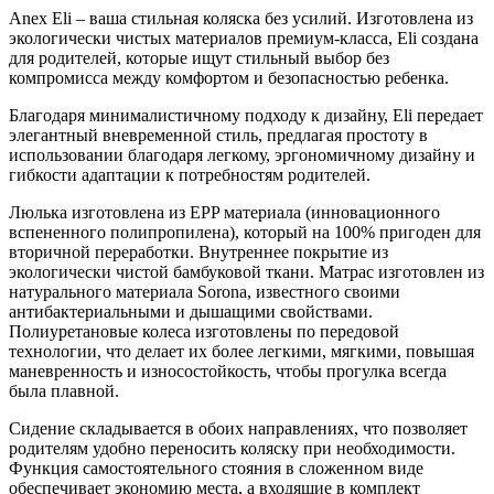
Anex Eli – ваша стильная коляска без усилий. Изготовлена из
экологически чистых материалов премиум-класса, Eli создана
для родителей, которые ищут стильный выбор без
компромисса между комфортом и безопасностью ребенка.
Благодаря минималистичному подходу к дизайну, Eli передает
элегантный вневременной стиль, предлагая простоту в
использовании благодаря легкому, эргономичному дизайну и
гибкости адаптации к потребностям родителей.
Люлька изготовлена из EPP материала (инновационного
вспененного полипропилена), который на 100% пригоден для
вторичной переработки. Внутреннее покрытие из
экологически чистой бамбуковой ткани. Матрас изготовлен из
натурального материала Sorona, известного своими
антибактериальными и дышащими свойствами.
Полиуретановые колеса изготовлены по передовой
технологии, что делает их более легкими, мягкими, повышая
маневренность и износостойкость, чтобы прогулка всегда
была плавной.
Сидение складывается в обоих направлениях, что позволяет
родителям удобно переносить коляску при необходимости.
Функция самостоятельного стояния в сложенном виде
обеспечивает экономию места, а входящие в комплект