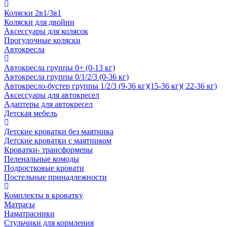
Коляски 2в1/3в1
Коляски для двойни
Аксессуары для колясок
Прогулочные коляски
Автокресла
Автокресла группы 0+ (0-13 кг)
Автокресла группы 0/1/2/3 (0-36 кг)
Автокресло-бустер группы 1/2/3 (9-36 кг)(15-36 кг)( 22-36 кг)
Аксессуары для автокресел
Адаптеры для автокресел
Детская мебель
Детские кроватки без маятника
Детские кроватки с маятником
Кроватки- трансформеры
Пеленальные комоды
Подростковые кровати
Постельные принадлежности
Комплекты в кроватку
Матрасы
Наматрасники
Стульчики для кормления