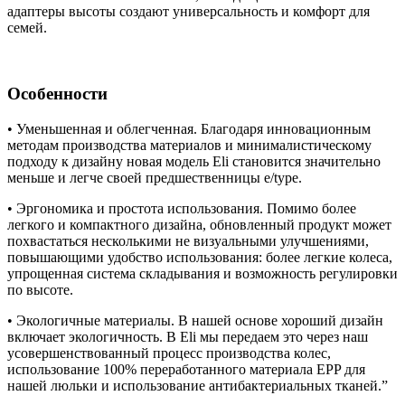
адаптеры высоты создают универсальность и комфорт для
семей.
Особенности
• Уменьшенная и облегченная. Благодаря инновационным
методам производства материалов и минималистическому
подходу к дизайну новая модель Eli становится значительно
меньше и легче своей предшественницы e/type.
• Эргономика и простота использования. Помимо более
легкого и компактного дизайна, обновленный продукт может
похвастаться несколькими не визуальными улучшениями,
повышающими удобство использования: более легкие колеса,
упрощенная система складывания и возможность регулировки
по высоте.
• Экологичные материалы. В нашей основе хороший дизайн
включает экологичность. В Eli мы передаем это через наш
усовершенствованный процесс производства колес,
использование 100% переработанного материала EPP для
нашей люльки и использование антибактериальных тканей.”