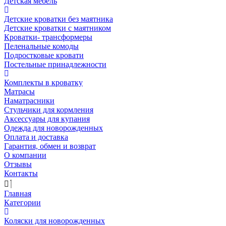
Детская мебель
Детские кроватки без маятника
Детские кроватки с маятником
Кроватки- трансформеры
Пеленальные комоды
Подростковые кровати
Постельные принадлежности
Комплекты в кроватку
Матрасы
Наматрасники
Стульчики для кормления
Аксессуары для купания
Одежда для новорожденных
Оплата и доставка
Гарантия, обмен и возврат
О компании
Отзывы
Контакты
Главная
Категории
Коляски для новорожденных