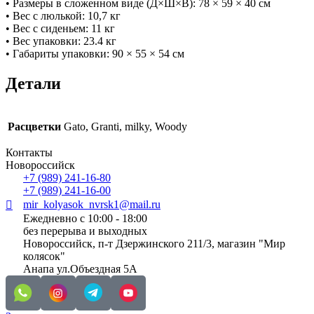
• Размеры в сложенном виде (Д×Ш×В): 78 × 59 × 40 см
• Вес с люлькой: 10,7 кг
• Вес с сиденьем: 11 кг
• Вес упаковки: 23.4 кг
• Габариты упаковки: 90 × 55 × 54 см
Детали
Расцветки
Gato, Granti, milky, Woody
Контакты
Новороссийск
+7 (989) 241-16-80
+7 (989) 241-16-00
mir_kolyasok_nvrsk1@mail.ru
Ежедневно с 10:00 - 18:00
без перерыва и выходных
Новороссийск, п-т Дзержинского 211/3, магазин "Мир
колясок"
Анапа ул.Объездная 5А