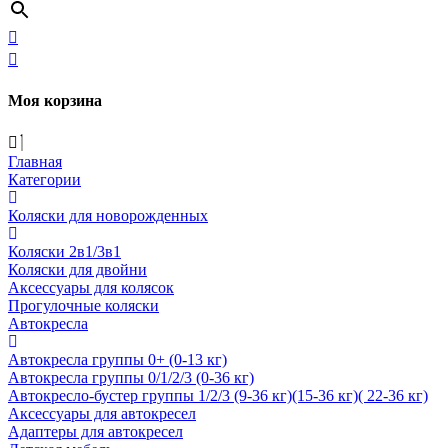
Моя корзина
Главная
Категории
Коляски для новорожденных
Коляски 2в1/3в1
Коляски для двойни
Аксессуары для колясок
Прогулочные коляски
Автокресла
Автокресла группы 0+ (0-13 кг)
Автокресла группы 0/1/2/3 (0-36 кг)
Автокресло-бустер группы 1/2/3 (9-36 кг)(15-36 кг)( 22-36 кг)
Аксессуары для автокресел
Адаптеры для автокресел