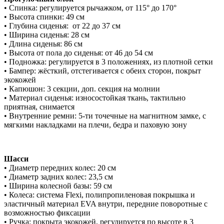
• Спинка: регулируется рычажком, от 115° до 170°
• Высота спинки: 49 см
• Глубина сиденья: от 22 до 37 см
• Ширина сиденья: 28 см
• Длина сиденья: 86 см
• Высота от пола до сиденья: от 46 до 54 см
• Подножка: регулируется в 3 положениях, из плотной сетки
• Бампер: жёсткий, отстегивается с обеих сторон, покрыт
экокожей
• Капюшон: 3 секции, доп. секция на молнии
• Материал сиденья: износостойкая ткань, тактильно
приятная, снимается
• Внутренние ремни: 5-ти точечные на магнитном замке, с
мягкими накладками на плечи, бедра и паховую зону
Шасси
• Диаметр передних колес: 20 см
• Диаметр задних колес: 23,5 см
• Ширина колесной базы: 59 см
• Колеса: cистема Flexi, полипропиленовая покрышка и
эластичный материал EVA внутри, передние поворотные с
возможностью фиксации
• Ручка: покрыта экокожей, регулируется по высоте в 3