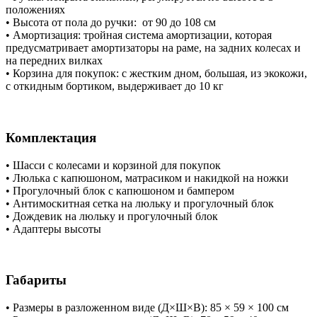
положениях
• Высота от пола до ручки: от 90 до 108 см
• Амортизация: тройная система амортизации, которая
предусматривает амортизаторы на раме, на задних колесах и
на передних вилках
• Корзина для покупок: с жестким дном, большая, из экокожи,
с откидным бортиком, выдерживает до 10 кг
Комплектация
• Шасси с колесами и корзиной для покупок
• Люлька с капюшоном, матрасиком и накидкой на ножки
• Прогулочный блок с капюшоном и бампером
• Антимоскитная сетка на люльку и прогулочный блок
• Дождевик на люльку и прогулочный блок
• Адаптеры высоты
Габариты
• Размеры в разложенном виде (Д×Ш×В): 85 × 59 × 100 см