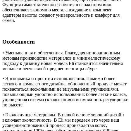
Функция самостоятельного стояния в сложенном виде
обеспечивает экономию места, а входящие в комплект
адаптеры высоты создают универсальность и комфорт для
семей.
Особенности
• Уменьшенная и облегченная. Благодаря инновационным
методам производства материалов и минималистическому
подходу к дизайну новая модель Eli становится значительно
меньше и легче своей предшественницы e/type.
• Эргономика и простота использования. Помимо более
легкого и компактного дизайна, обновленный продукт может
похвастаться несколькими не визуальными улучшениями,
повышающими удобство использования: более легкие колеса,
упрощенная система складывания и возможность регулировки
по высоте.
• Экологичные материалы. В нашей основе хороший дизайн
включает экологичность. В Eli мы передаем это через наш
усовершенствованный процесс производства колес,
использование 100% переработанного материала EPP для