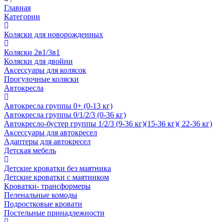
Главная
Категории
Коляски для новорожденных
Коляски 2в1/3в1
Коляски для двойни
Аксессуары для колясок
Прогулочные коляски
Автокресла
Автокресла группы 0+ (0-13 кг)
Автокресла группы 0/1/2/3 (0-36 кг)
Автокресло-бустер группы 1/2/3 (9-36 кг)(15-36 кг)( 22-36 кг)
Аксессуары для автокресел
Адаптеры для автокресел
Детская мебель
Детские кроватки без маятника
Детские кроватки с маятником
Кроватки- трансформеры
Пеленальные комоды
Подростковые кровати
Постельные принадлежности