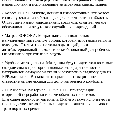
нашей люльки и использование антибактериальных тканей.”
• Колеса FLEXI. Мягкие, легкие и износостойкие, эти колеса
из полиуретана разработаны для долговечности и гибкости.
Отсутствие камер, наполненных воздухом, означает легкое
обслуживание и отсутствие случайных повреждений.
• Матрас SORONA. Матрас наполнен полностью
натуральным материалом Sorona, который изготавливается из
кукурузы. Этот матрас не только дышащий, но и
антибактериальный и экологически безопасный для ребенка.
Он мягкий и приятный на ощупь.
• Удобное место для сна. Младенцы будут видеть только самые
сладкие сны в просторной люльке благодаря полностью
натуральной бамбуковой ткани и безупречно гладкому дну из
EPP-материала. Вы можете открыть вентиляционное
отверстие на дне люльки для дополнительного комфорта.
• EPP Люлька. Материал EPP на 100% пригоден для
вторичной переработки и легче обычных пластиков.
Благодаря прочности материала EPP, его также используют в
производстве автомобильных сидений, защитных шлемов и
транспортных средств.