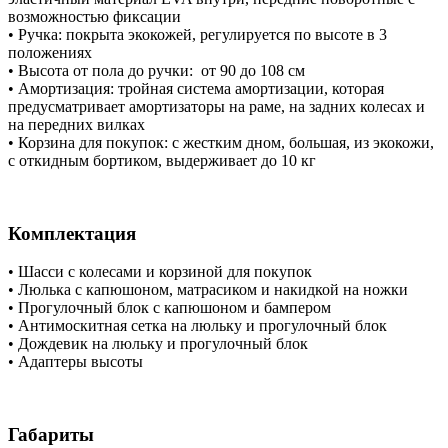
возможностью фиксации
• Ручка: покрыта экокожей, регулируется по высоте в 3
положениях
• Высота от пола до ручки: от 90 до 108 см
• Амортизация: тройная система амортизации, которая
предусматривает амортизаторы на раме, на задних колесах и
на передних вилках
• Корзина для покупок: с жестким дном, большая, из экокожи,
с откидным бортиком, выдерживает до 10 кг
Комплектация
• Шасси с колесами и корзиной для покупок
• Люлька с капюшоном, матрасиком и накидкой на ножки
• Прогулочный блок с капюшоном и бампером
• Антимоскитная сетка на люльку и прогулочный блок
• Дождевик на люльку и прогулочный блок
• Адаптеры высоты
Габариты