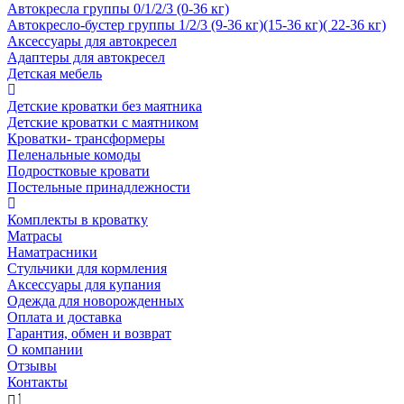
Автокресла группы 0/1/2/3 (0-36 кг)
Автокресло-бустер группы 1/2/3 (9-36 кг)(15-36 кг)( 22-36 кг)
Аксессуары для автокресел
Адаптеры для автокресел
Детская мебель
Детские кроватки без маятника
Детские кроватки с маятником
Кроватки- трансформеры
Пеленальные комоды
Подростковые кровати
Постельные принадлежности
Комплекты в кроватку
Матрасы
Наматрасники
Стульчики для кормления
Аксессуары для купания
Одежда для новорожденных
Оплата и доставка
Гарантия, обмен и возврат
О компании
Отзывы
Контакты