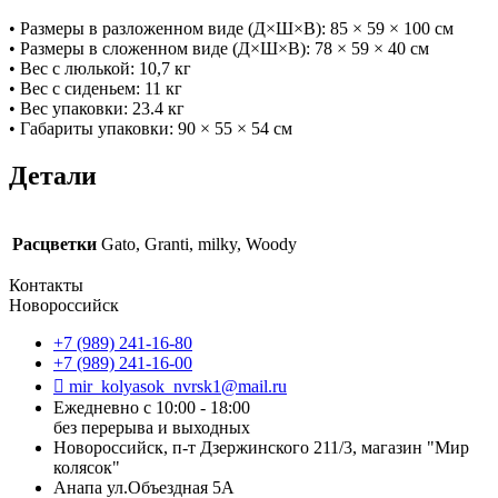
• Размеры в разложенном виде (Д×Ш×В): 85 × 59 × 100 см
• Размеры в сложенном виде (Д×Ш×В): 78 × 59 × 40 см
• Вес с люлькой: 10,7 кг
• Вес с сиденьем: 11 кг
• Вес упаковки: 23.4 кг
• Габариты упаковки: 90 × 55 × 54 см
Детали
Расцветки
Gato, Granti, milky, Woody
Контакты
Новороссийск
+7 (989) 241-16-80
+7 (989) 241-16-00
mir_kolyasok_nvrsk1@mail.ru
Ежедневно с 10:00 - 18:00
без перерыва и выходных
Новороссийск, п-т Дзержинского 211/3, магазин "Мир
колясок"
Анапа ул.Объездная 5А