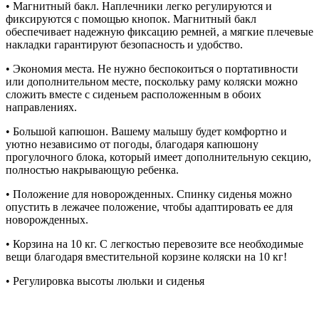
• Магнитный бакл. Наплечники легко регулируются и
фиксируются с помощью кнопок. Магнитный бакл
обеспечивает надежную фиксацию ремней, а мягкие плечевые
накладки гарантируют безопасность и удобство.
• Экономия места. Не нужно беспокоиться о портативности
или дополнительном месте, поскольку раму коляски можно
сложить вместе с сиденьем расположенным в обоих
направлениях.
• Большой капюшон. Вашему малышу будет комфортно и
уютно независимо от погоды, благодаря капюшону
прогулочного блока, который имеет дополнительную секцию,
полностью накрывающую ребенка.
• Положение для новорожденных. Спинку сиденья можно
опустить в лежачее положение, чтобы адаптировать ее для
новорожденных.
• Корзина на 10 кг. С легкостью перевозите все необходимые
вещи благодаря вместительной корзине коляски на 10 кг!
• Регулировка высоты люльки и сиденья