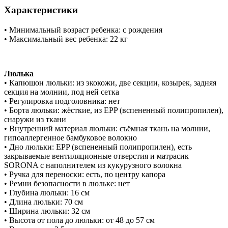
Характеристики
• Минимальный возраст ребенка: с рождения
• Максимальный вес ребенка: 22 кг
Люлька
• Капюшон люльки: из экокожи, две секции, козырек, задняя
секция на молнии, под ней сетка
• Регулировка подголовника: нет
• Борта люльки: жёсткие, из EPP (вспененный полипропилен),
снаружи из ткани
• Внутренний материал люльки: съёмная ткань на молнии,
гипоаллергенное бамбуковое волокно
• Дно люльки: EPP (вспененный полипропилен), есть
закрываемые вентиляционные отверстия и матрасик
SORONA с наполнителем из кукурузного волокна
• Ручка для переноски: есть, по центру капора
• Ремни безопасности в люльке: нет
• Глубина люльки: 16 см
• Длина люльки: 70 см
• Ширина люльки: 32 см
• Высота от пола до люльки: от 48 до 57 см