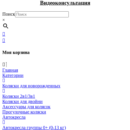
Видеоконсультация
Поиск
×
Моя корзина
Главная
Категории
Коляски для новорожденных
Коляски 2в1/3в1
Коляски для двойни
Аксессуары для колясок
Прогулочные коляски
Автокресла
Автокресла группы 0+ (0-13 кг)