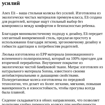
усилий
Anex Eli – ваша стильная коляска без усилий. Изготовлена из
экологически чистых материалов премиум-класса, Eli создана
для родителей, которые ищут стильный выбор без
компромисса между комфортом и безопасностью ребенка.
Благодаря минималистичному подходу к дизайну, Eli передает
элегантный вневременной стиль, предлагая простоту в
использовании благодаря легкому, эргономичному дизайну и
гибкости адаптации к потребностям родителей.
Люлька изготовлена из EPP материала (инновационного
вспененного полипропилена), который на 100% пригоден для
вторичной переработки. Внутреннее покрытие из
экологически чистой бамбуковой ткани. Матрас изготовлен из
натурального материала Sorona, известного своими
антибактериальными и дышащими свойствами.
Полиуретановые колеса изготовлены по передовой
технологии, что делает их более легкими, мягкими, повышая
маневренность и износостойкость, чтобы прогулка всегда
была плавной.
Сидение складывается в обоих направлениях, что позволяет
родителям удобно переносить коляску при необходимости.