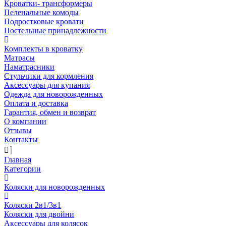
Кроватки- трансформеры
Пеленальные комоды
Подростковые кровати
Постельные принадлежности
Комплекты в кроватку
Матрасы
Наматрасники
Стульчики для кормления
Аксессуары для купания
Одежда для новорожденных
Оплата и доставка
Гарантия, обмен и возврат
О компании
Отзывы
Контакты
Главная
Категории
Коляски для новорожденных
Коляски 2в1/3в1
Коляски для двойни
Аксессуары для колясок