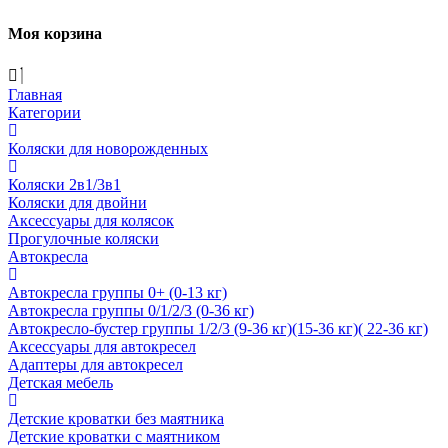
Моя корзина
Главная
Категории
Коляски для новорожденных
Коляски 2в1/3в1
Коляски для двойни
Аксессуары для колясок
Прогулочные коляски
Автокресла
Автокресла группы 0+ (0-13 кг)
Автокресла группы 0/1/2/3 (0-36 кг)
Автокресло-бустер группы 1/2/3 (9-36 кг)(15-36 кг)( 22-36 кг)
Аксессуары для автокресел
Адаптеры для автокресел
Детская мебель
Детские кроватки без маятника
Детские кроватки с маятником