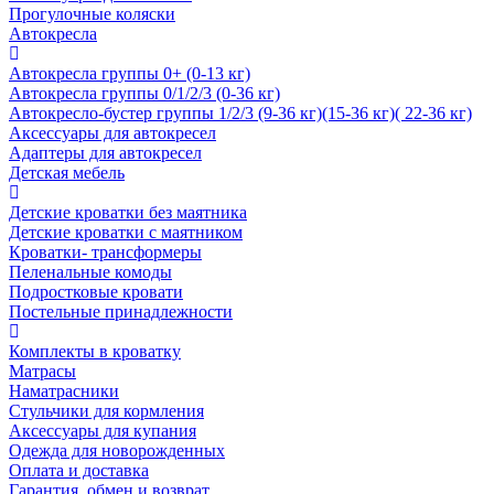
Прогулочные коляски
Автокресла
Автокресла группы 0+ (0-13 кг)
Автокресла группы 0/1/2/3 (0-36 кг)
Автокресло-бустер группы 1/2/3 (9-36 кг)(15-36 кг)( 22-36 кг)
Аксессуары для автокресел
Адаптеры для автокресел
Детская мебель
Детские кроватки без маятника
Детские кроватки с маятником
Кроватки- трансформеры
Пеленальные комоды
Подростковые кровати
Постельные принадлежности
Комплекты в кроватку
Матрасы
Наматрасники
Стульчики для кормления
Аксессуары для купания
Одежда для новорожденных
Оплата и доставка
Гарантия, обмен и возврат