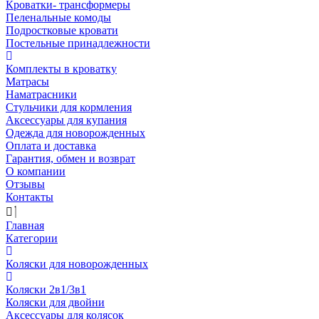
Кроватки- трансформеры
Пеленальные комоды
Подростковые кровати
Постельные принадлежности
Комплекты в кроватку
Матрасы
Наматрасники
Стульчики для кормления
Аксессуары для купания
Одежда для новорожденных
Оплата и доставка
Гарантия, обмен и возврат
О компании
Отзывы
Контакты
Главная
Категории
Коляски для новорожденных
Коляски 2в1/3в1
Коляски для двойни
Аксессуары для колясок