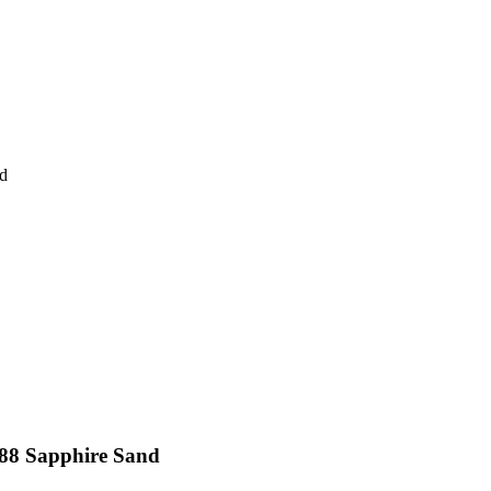
nd
88 Sapphire Sand