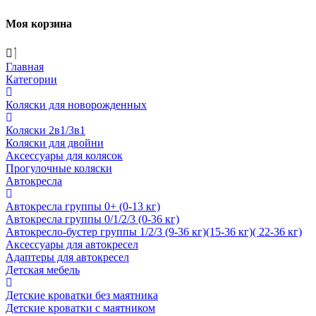
Моя корзина
Главная
Категории
Коляски для новорожденных
Коляски 2в1/3в1
Коляски для двойни
Аксессуары для колясок
Прогулочные коляски
Автокресла
Автокресла группы 0+ (0-13 кг)
Автокресла группы 0/1/2/3 (0-36 кг)
Автокресло-бустер группы 1/2/3 (9-36 кг)(15-36 кг)( 22-36 кг)
Аксессуары для автокресел
Адаптеры для автокресел
Детская мебель
Детские кроватки без маятника
Детские кроватки с маятником