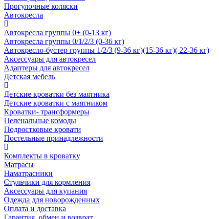
Прогулочные коляски
Автокресла
Автокресла группы 0+ (0-13 кг)
Автокресла группы 0/1/2/3 (0-36 кг)
Автокресло-бустер группы 1/2/3 (9-36 кг)(15-36 кг)( 22-36 кг)
Аксессуары для автокресел
Адаптеры для автокресел
Детская мебель
Детские кроватки без маятника
Детские кроватки с маятником
Кроватки- трансформеры
Пеленальные комоды
Подростковые кровати
Постельные принадлежности
Комплекты в кроватку
Матрасы
Наматрасники
Стульчики для кормления
Аксессуары для купания
Одежда для новорожденных
Оплата и доставка
Гарантия, обмен и возврат