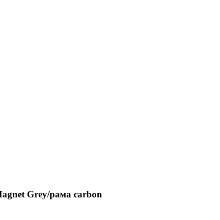
agnet Grey/рама carbon