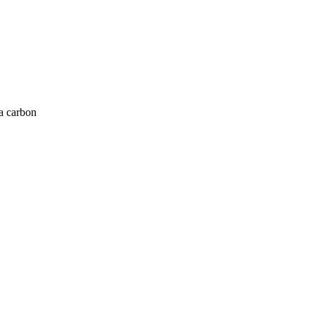
а carbon