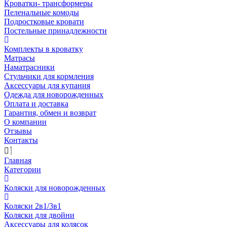
Кроватки- трансформеры
Пеленальные комоды
Подростковые кровати
Постельные принадлежности
Комплекты в кроватку
Матрасы
Наматрасники
Стульчики для кормления
Аксессуары для купания
Одежда для новорожденных
Оплата и доставка
Гарантия, обмен и возврат
О компании
Отзывы
Контакты
Главная
Категории
Коляски для новорожденных
Коляски 2в1/3в1
Коляски для двойни
Аксессуары для колясок