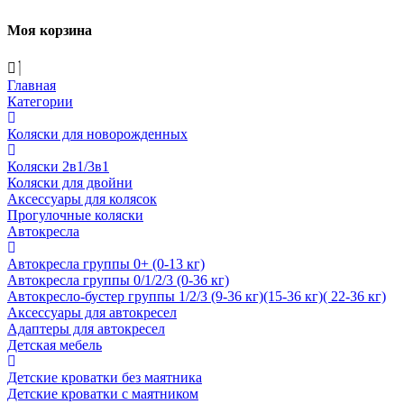
Моя корзина
Главная
Категории
Коляски для новорожденных
Коляски 2в1/3в1
Коляски для двойни
Аксессуары для колясок
Прогулочные коляски
Автокресла
Автокресла группы 0+ (0-13 кг)
Автокресла группы 0/1/2/3 (0-36 кг)
Автокресло-бустер группы 1/2/3 (9-36 кг)(15-36 кг)( 22-36 кг)
Аксессуары для автокресел
Адаптеры для автокресел
Детская мебель
Детские кроватки без маятника
Детские кроватки с маятником