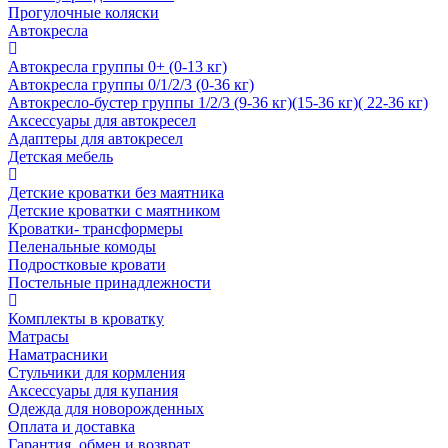
Прогулочные коляски
Автокресла
Автокресла группы 0+ (0-13 кг)
Автокресла группы 0/1/2/3 (0-36 кг)
Автокресло-бустер группы 1/2/3 (9-36 кг)(15-36 кг)( 22-36 кг)
Аксессуары для автокресел
Адаптеры для автокресел
Детская мебель
Детские кроватки без маятника
Детские кроватки с маятником
Кроватки- трансформеры
Пеленальные комоды
Подростковые кровати
Постельные принадлежности
Комплекты в кроватку
Матрасы
Наматрасники
Стульчики для кормления
Аксессуары для купания
Одежда для новорожденных
Оплата и доставка
Гарантия, обмен и возврат