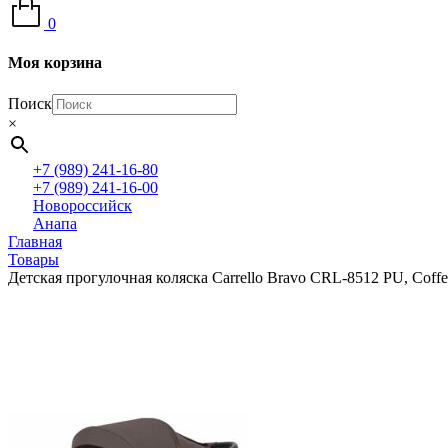
0
Моя корзина
Поиск
×
+7 (989) 241-16-80
+7 (989) 241-16-00
Новороссийск
Анапа
Главная
Товары
Детская прогулочная коляска Carrello Bravo CRL-8512 PU, Coff