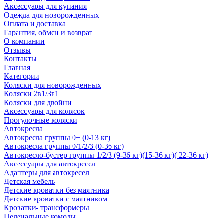
Аксессуары для купания
Одежда для новорожденных
Оплата и доставка
Гарантия, обмен и возврат
О компании
Отзывы
Контакты
Главная
Категории
Коляски для новорожденных
Коляски 2в1/3в1
Коляски для двойни
Аксессуары для колясок
Прогулочные коляски
Автокресла
Автокресла группы 0+ (0-13 кг)
Автокресла группы 0/1/2/3 (0-36 кг)
Автокресло-бустер группы 1/2/3 (9-36 кг)(15-36 кг)( 22-36 кг)
Аксессуары для автокресел
Адаптеры для автокресел
Детская мебель
Детские кроватки без маятника
Детские кроватки с маятником
Кроватки- трансформеры
Пеленальные комоды