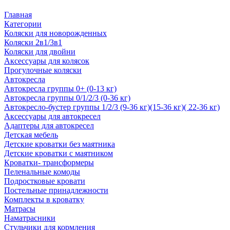
Главная
Категории
Коляски для новорожденных
Коляски 2в1/3в1
Коляски для двойни
Аксессуары для колясок
Прогулочные коляски
Автокресла
Автокресла группы 0+ (0-13 кг)
Автокресла группы 0/1/2/3 (0-36 кг)
Автокресло-бустер группы 1/2/3 (9-36 кг)(15-36 кг)( 22-36 кг)
Аксессуары для автокресел
Адаптеры для автокресел
Детская мебель
Детские кроватки без маятника
Детские кроватки с маятником
Кроватки- трансформеры
Пеленальные комоды
Подростковые кровати
Постельные принадлежности
Комплекты в кроватку
Матрасы
Наматрасники
Стульчики для кормления