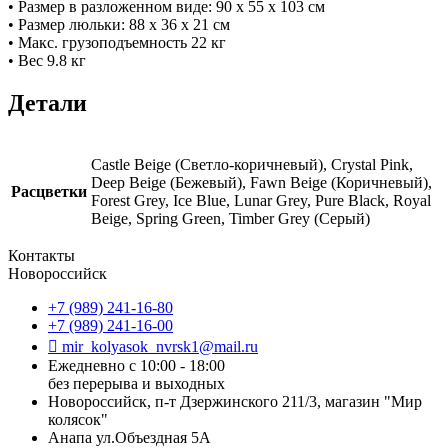
• Размер в разложенном виде: 90 x 55 х 103 см
• Размер люльки: 88 x 36 х 21 см
• Макс. грузоподъемность 22 кг
• Вес 9.8 кг
Детали
Castle Beige (Светло-коричневый), Crystal Pink,
Deep Beige (Бежевый), Fawn Beige (Коричневый),
Расцветки
Forest Grey, Ice Blue, Lunar Grey, Pure Black, Royal
Beige, Spring Green, Timber Grey (Серый)
Контакты
Новороссийск
+7 (989) 241-16-80
+7 (989) 241-16-00
mir_kolyasok_nvrsk1@mail.ru
Ежедневно с 10:00 - 18:00
без перерыва и выходных
Новороссийск, п-т Дзержинского 211/3, магазин "Мир
колясок"
Анапа ул.Объездная 5А