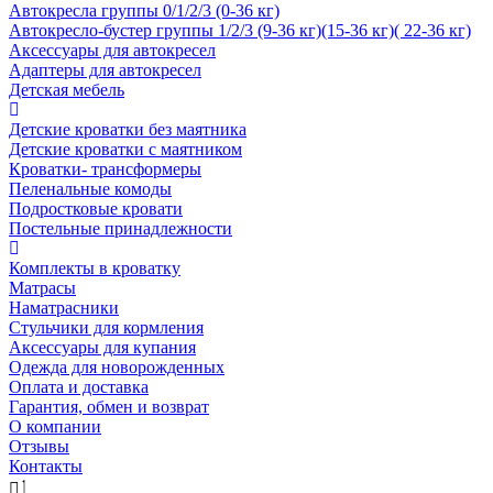
Автокресла группы 0/1/2/3 (0-36 кг)
Автокресло-бустер группы 1/2/3 (9-36 кг)(15-36 кг)( 22-36 кг)
Аксессуары для автокресел
Адаптеры для автокресел
Детская мебель
Детские кроватки без маятника
Детские кроватки с маятником
Кроватки- трансформеры
Пеленальные комоды
Подростковые кровати
Постельные принадлежности
Комплекты в кроватку
Матрасы
Наматрасники
Стульчики для кормления
Аксессуары для купания
Одежда для новорожденных
Оплата и доставка
Гарантия, обмен и возврат
О компании
Отзывы
Контакты