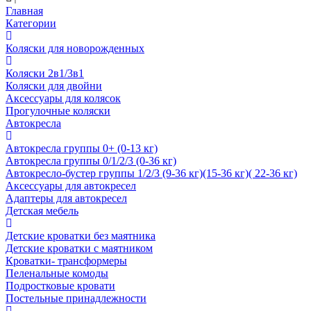
Главная
Категории
Коляски для новорожденных
Коляски 2в1/3в1
Коляски для двойни
Аксессуары для колясок
Прогулочные коляски
Автокресла
Автокресла группы 0+ (0-13 кг)
Автокресла группы 0/1/2/3 (0-36 кг)
Автокресло-бустер группы 1/2/3 (9-36 кг)(15-36 кг)( 22-36 кг)
Аксессуары для автокресел
Адаптеры для автокресел
Детская мебель
Детские кроватки без маятника
Детские кроватки с маятником
Кроватки- трансформеры
Пеленальные комоды
Подростковые кровати
Постельные принадлежности