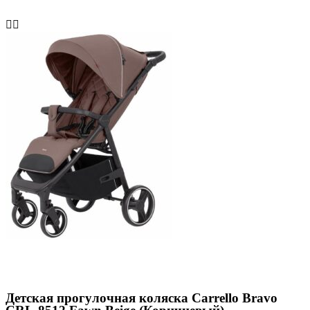
Детская прогулочная коляска Carrello Bravo