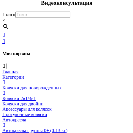
Видеоконсультация
Поиск
×
Моя корзина
Главная
Категории
Коляски для новорожденных
Коляски 2в1/3в1
Коляски для двойни
Аксессуары для колясок
Прогулочные коляски
Автокресла
Автокресла группы 0+ (0-13 кг)