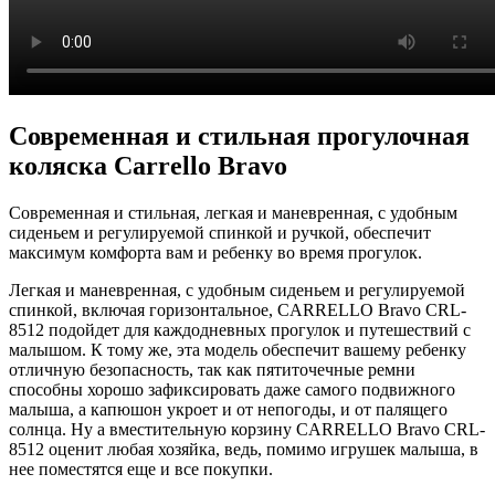
Современная и стильная прогулочная
коляска Carrello Bravo
Современная и стильная, легкая и маневренная, с удобным
сиденьем и регулируемой спинкой и ручкой, обеспечит
максимум комфорта вам и ребенку во время прогулок.
Легкая и маневренная, с удобным сиденьем и регулируемой
спинкой, включая горизонтальное, CARRELLO Bravo CRL-
8512 подойдет для каждодневных прогулок и путешествий с
малышом. К тому же, эта модель обеспечит вашему ребенку
отличную безопасность, так как пятиточечные ремни
способны хорошо зафиксировать даже самого подвижного
малыша, а капюшон укроет и от непогоды, и от палящего
солнца. Ну а вместительную корзину CARRELLO Bravo CRL-
8512 оценит любая хозяйка, ведь, помимо игрушек малыша, в
нее поместятся еще и все покупки.