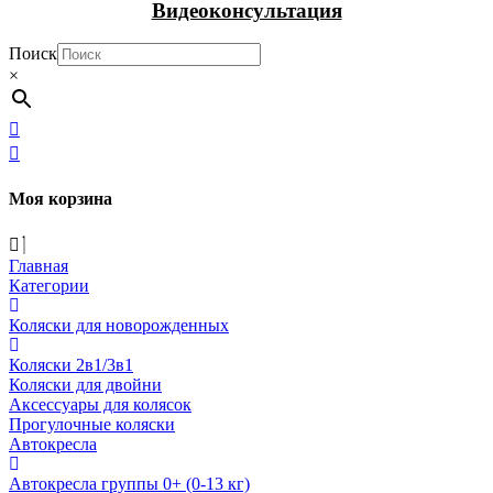
Видеоконсультация
Поиск
×
Моя корзина
Главная
Категории
Коляски для новорожденных
Коляски 2в1/3в1
Коляски для двойни
Аксессуары для колясок
Прогулочные коляски
Автокресла
Автокресла группы 0+ (0-13 кг)