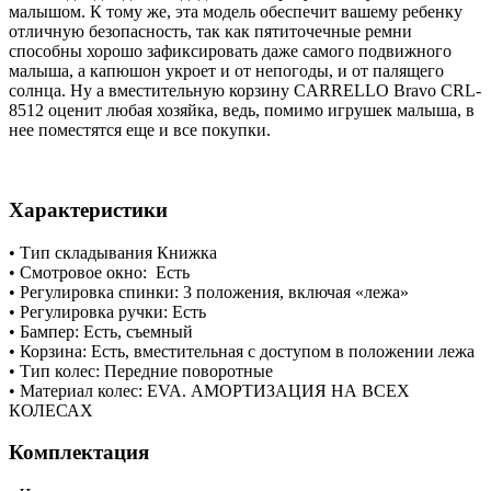
малышом. К тому же, эта модель обеспечит вашему ребенку
отличную безопасность, так как пятиточечные ремни
способны хорошо зафиксировать даже самого подвижного
малыша, а капюшон укроет и от непогоды, и от палящего
солнца. Ну а вместительную корзину CARRELLO Bravo CRL-
8512 оценит любая хозяйка, ведь, помимо игрушек малыша, в
нее поместятся еще и все покупки.
Характеристики
• Тип складывания Книжка
• Смотровое окно: Есть
• Регулировка спинки: 3 положения, включая «лежа»
• Регулировка ручки: Есть
• Бампер: Есть, съемный
• Корзина: Есть, вместительная с доступом в положении лежа
• Тип колес: Передние поворотные
• Материал колес: EVA. АМОРТИЗАЦИЯ НА ВСЕХ
КОЛЕСАХ
Комплектация