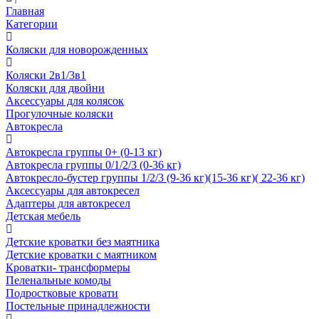
Главная
Категории
Коляски для новорожденных
Коляски 2в1/3в1
Коляски для двойни
Аксессуары для колясок
Прогулочные коляски
Автокресла
Автокресла группы 0+ (0-13 кг)
Автокресла группы 0/1/2/3 (0-36 кг)
Автокресло-бустер группы 1/2/3 (9-36 кг)(15-36 кг)( 22-36 кг)
Аксессуары для автокресел
Адаптеры для автокресел
Детская мебель
Детские кроватки без маятника
Детские кроватки с маятником
Кроватки- трансформеры
Пеленальные комоды
Подростковые кровати
Постельные принадлежности