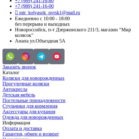
+7 (989) 241-16-80
+7 (989) 241-16-00
mir_kolyasok_nvrsk1@mail.ru
Ежедневно с 10:00 - 18:00
без перерыва и выходных
Новороссийск, п-т Дзержинского 211/3, магазин "Мир
колясок"
Анапа ул.Объездная 5А
Заказать звонок
Каталог
Коляски для новорожденных
Прогулочные коляски
Автокресла
Детская мебель
Постельные принадлежности
Стульчики для кормления
Аксессуары для купания
Одежда для новорожденных
Информация
Оплата и доставка
Гарантия, обмен и возврат