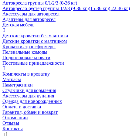
Автокресла группы 0/1/2/3 (0-36 кг)
Автокресло-бустер группы 1/2/3 (9-36 кг)(15-36 кг)( 22-36 кг)
Аксессуары для автокресел
Адаптеры для автокресел
Детская мебель
Детские кроватки без маятника
Детские кроватки с маятником
Кроватки- трансформеры
Пеленальные комоды
Подростковые кровати
Постельные принадлежности
Комплекты в кроватку
Матрасы
Наматрасники
Стульчики для кормления
Аксессуары для купания
Одежда для новорожденных
Оплата и доставка
Гарантия, обмен и возврат
О компании
Отзывы
Контакты