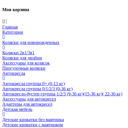
Моя корзина
Главная
Категории
Коляски для новорожденных
Коляски 2в1/3в1
Коляски для двойни
Аксессуары для колясок
Прогулочные коляски
Автокресла
Автокресла группы 0+ (0-13 кг)
Автокресла группы 0/1/2/3 (0-36 кг)
Автокресло-бустер группы 1/2/3 (9-36 кг)(15-36 кг)( 22-36 кг)
Аксессуары для автокресел
Адаптеры для автокресел
Детская мебель
Детские кроватки без маятника
Детские кроватки с маятником