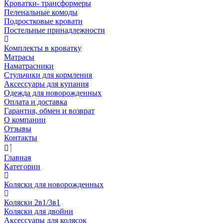
Кроватки- трансформеры
Пеленальные комоды
Подростковые кровати
Постельные принадлежности
Комплекты в кроватку
Матрасы
Наматрасники
Стульчики для кормления
Аксессуары для купания
Одежда для новорожденных
Оплата и доставка
Гарантия, обмен и возврат
О компании
Отзывы
Контакты
Главная
Категории
Коляски для новорожденных
Коляски 2в1/3в1
Коляски для двойни
Аксессуары для колясок