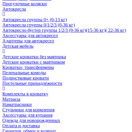
Прогулочные коляски
Автокресла
Автокресла группы 0+ (0-13 кг)
Автокресла группы 0/1/2/3 (0-36 кг)
Автокресло-бустер группы 1/2/3 (9-36 кг)(15-36 кг)( 22-36 кг)
Аксессуары для автокресел
Адаптеры для автокресел
Детская мебель
Детские кроватки без маятника
Детские кроватки с маятником
Кроватки- трансформеры
Пеленальные комоды
Подростковые кровати
Постельные принадлежности
Комплекты в кроватку
Матрасы
Наматрасники
Стульчики для кормления
Аксессуары для купания
Одежда для новорожденных
Оплата и доставка
Гарантия, обмен и возврат