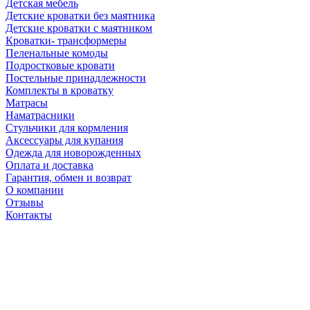
Детская мебель
Детские кроватки без маятника
Детские кроватки с маятником
Кроватки- трансформеры
Пеленальные комоды
Подростковые кровати
Постельные принадлежности
Комплекты в кроватку
Матрасы
Наматрасники
Стульчики для кормления
Аксессуары для купания
Одежда для новорожденных
Оплата и доставка
Гарантия, обмен и возврат
О компании
Отзывы
Контакты