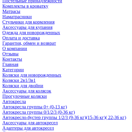
Постельные принадлежности
Комплекты в кроватку
Матрасы
Наматрасники
Стульчики для кормления
Аксессуары для купания
Одежда для новорожденных
Оплата и доставка
Гарантия, обмен и возврат
О компании
Отзывы
Контакты
Главная
Категории
Коляски для новорожденных
Коляски 2в1/3в1
Коляски для двойни
Аксессуары для колясок
Прогулочные коляски
Автокресла
Автокресла группы 0+ (0-13 кг)
Автокресла группы 0/1/2/3 (0-36 кг)
Автокресло-бустер группы 1/2/3 (9-36 кг)(15-36 кг)( 22-36 кг)
Аксессуары для автокресел
Адаптеры для автокресел