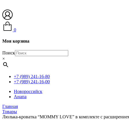
0
Моя корзина
Поиск
×
+7 (989) 241-16-80
+7 (989) 241-16-00
Новороссийск
Анапа
Главная
Товары
Люлька-кроватка “MOMMY LOVE” в комплекте с расширением