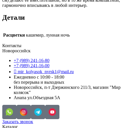
см) делают ее вместительной, но в то же время компактной,
гармонично вписываясь в любой интерьер.
Детали
Расцветки
кашемир, лунная ночь
Контакты
Новороссийск
+7 (989) 241-16-80
+7 (989) 241-16-00
mir_kolyasok_nvrsk1@mail.ru
Ежедневно с 10:00 - 18:00
без перерыва и выходных
Новороссийск, п-т Дзержинского 211/3, магазин "Мир
колясок"
Анапа ул.Объездная 5А
Заказать звонок
Каталог