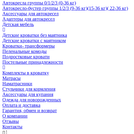
Автокресла группы 0/1/2/3 (0-36 кг)
Автокресло-бустер группы 1/2/3 (9-36 кг)(15-36 кг)( 22-36 кг)
Аксессуары для автокресел
Адаптеры для автокресел
Детская мебель
Детские кроватки без маятника
Детские кроватки с маятником
Кроватки- трансформеры
Пеленальные комоды
Подростковые кровати
Постельные принадлежности
Комплекты в кроватку
Матрасы
Наматрасники
Стульчики для кормления
Аксессуары для купания
Одежда для новорожденных
Оплата и доставка
Гарантия, обмен и возврат
О компании
Отзывы
Контакты