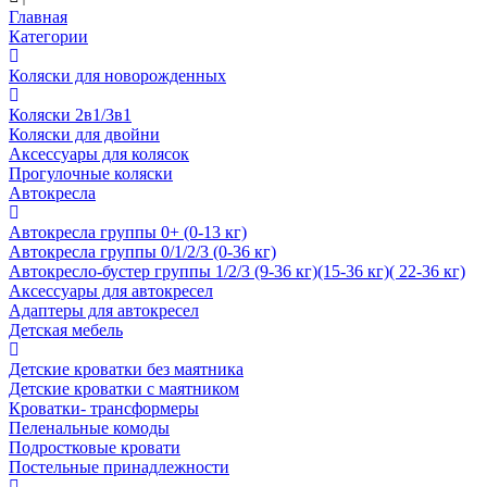
Главная
Категории
Коляски для новорожденных
Коляски 2в1/3в1
Коляски для двойни
Аксессуары для колясок
Прогулочные коляски
Автокресла
Автокресла группы 0+ (0-13 кг)
Автокресла группы 0/1/2/3 (0-36 кг)
Автокресло-бустер группы 1/2/3 (9-36 кг)(15-36 кг)( 22-36 кг)
Аксессуары для автокресел
Адаптеры для автокресел
Детская мебель
Детские кроватки без маятника
Детские кроватки с маятником
Кроватки- трансформеры
Пеленальные комоды
Подростковые кровати
Постельные принадлежности