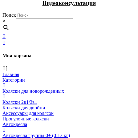
Видеоконсультация
Поиск
×
Моя корзина
Главная
Категории
Коляски для новорожденных
Коляски 2в1/3в1
Коляски для двойни
Аксессуары для колясок
Прогулочные коляски
Автокресла
Автокресла группы 0+ (0-13 кг)