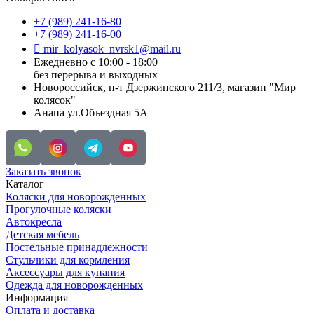
+7 (989) 241-16-80
+7 (989) 241-16-00
mir_kolyasok_nvrsk1@mail.ru
Ежедневно с 10:00 - 18:00
без перерыва и выходных
Новороссийск, п-т Дзержинского 211/3, магазин "Мир
колясок"
Анапа ул.Объездная 5А
Заказать звонок
Каталог
Коляски для новорожденных
Прогулочные коляски
Автокресла
Детская мебель
Постельные принадлежности
Стульчики для кормления
Аксессуары для купания
Одежда для новорожденных
Информация
Оплата и доставка