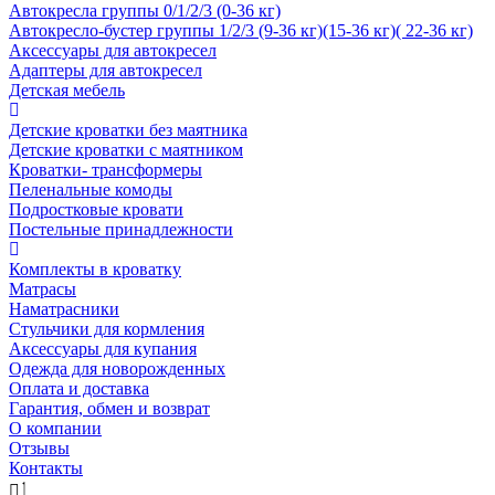
Автокресла группы 0/1/2/3 (0-36 кг)
Автокресло-бустер группы 1/2/3 (9-36 кг)(15-36 кг)( 22-36 кг)
Аксессуары для автокресел
Адаптеры для автокресел
Детская мебель
Детские кроватки без маятника
Детские кроватки с маятником
Кроватки- трансформеры
Пеленальные комоды
Подростковые кровати
Постельные принадлежности
Комплекты в кроватку
Матрасы
Наматрасники
Стульчики для кормления
Аксессуары для купания
Одежда для новорожденных
Оплата и доставка
Гарантия, обмен и возврат
О компании
Отзывы
Контакты