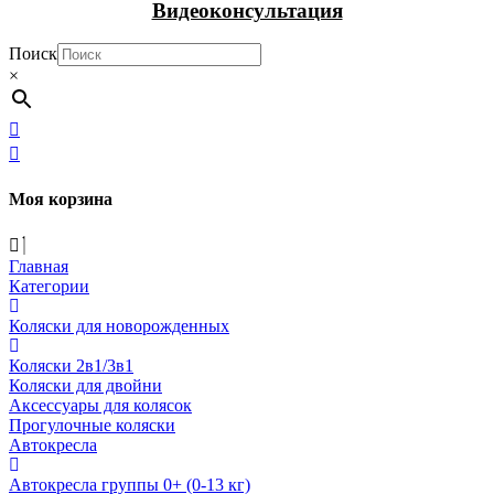
Видеоконсультация
Поиск
×
Моя корзина
Главная
Категории
Коляски для новорожденных
Коляски 2в1/3в1
Коляски для двойни
Аксессуары для колясок
Прогулочные коляски
Автокресла
Автокресла группы 0+ (0-13 кг)