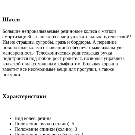
Шасси
Большие непрокалываемые резиновые колеса с мягкой
амортизацией – ваш ключ в мир увлекательных путешествий!
Им не страшны сугробы, грязь и бордюры. А передние
поворотные колеса с фиксацией обеспечат максимальную
маневренность. Телескопическая родительская ручка
подстроится под любой рост родителя, позволяя управлять
коляской с максимальным комфортом. Большая корзина
вместит все необходимые вещи для прогулки, а также
покупки.
Характеристики
Вид колес: резина
Положение ручки (кол-во): 5
Положение спинки (кол-во): 3
Положение капюшона (кол-во): 4