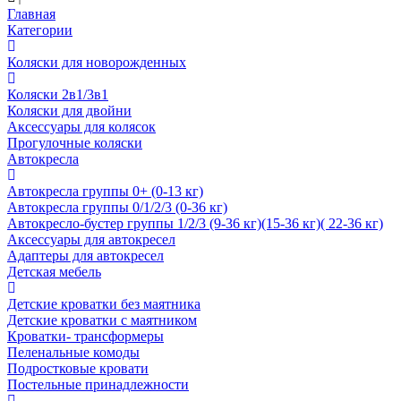
Главная
Категории
Коляски для новорожденных
Коляски 2в1/3в1
Коляски для двойни
Аксессуары для колясок
Прогулочные коляски
Автокресла
Автокресла группы 0+ (0-13 кг)
Автокресла группы 0/1/2/3 (0-36 кг)
Автокресло-бустер группы 1/2/3 (9-36 кг)(15-36 кг)( 22-36 кг)
Аксессуары для автокресел
Адаптеры для автокресел
Детская мебель
Детские кроватки без маятника
Детские кроватки с маятником
Кроватки- трансформеры
Пеленальные комоды
Подростковые кровати
Постельные принадлежности