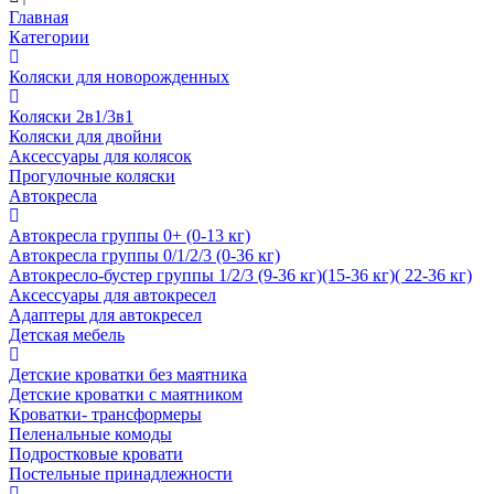
Главная
Категории
Коляски для новорожденных
Коляски 2в1/3в1
Коляски для двойни
Аксессуары для колясок
Прогулочные коляски
Автокресла
Автокресла группы 0+ (0-13 кг)
Автокресла группы 0/1/2/3 (0-36 кг)
Автокресло-бустер группы 1/2/3 (9-36 кг)(15-36 кг)( 22-36 кг)
Аксессуары для автокресел
Адаптеры для автокресел
Детская мебель
Детские кроватки без маятника
Детские кроватки с маятником
Кроватки- трансформеры
Пеленальные комоды
Подростковые кровати
Постельные принадлежности