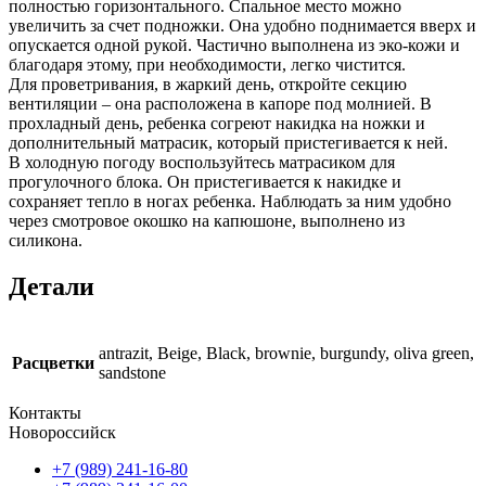
полностью горизонтального. Спальное место можно
увеличить за счет подножки. Она удобно поднимается вверх и
опускается одной рукой. Частично выполнена из эко-кожи и
благодаря этому, при необходимости, легко чистится.
Для проветривания, в жаркий день, откройте секцию
вентиляции – она расположена в капоре под молнией. В
прохладный день, ребенка согреют накидка на ножки и
дополнительный матрасик, который пристегивается к ней.
В холодную погоду воспользуйтесь матрасиком для
прогулочного блока. Он пристегивается к накидке и
сохраняет тепло в ногах ребенка. Наблюдать за ним удобно
через смотровое окошко на капюшоне, выполнено из
силикона.
Детали
antrazit, Beige, Black, brownie, burgundy, oliva green,
Расцветки
sandstone
Контакты
Новороссийск
+7 (989) 241-16-80