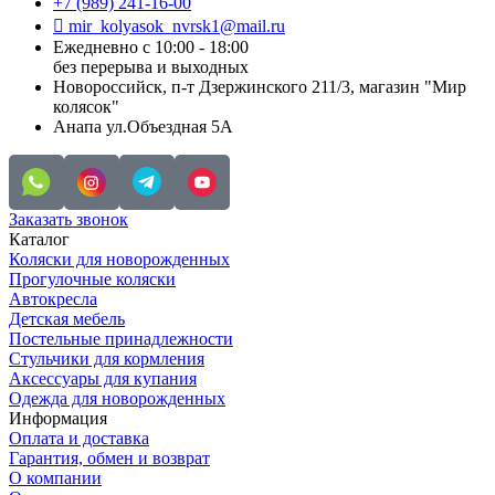
+7 (989) 241-16-00
mir_kolyasok_nvrsk1@mail.ru
Ежедневно с 10:00 - 18:00
без перерыва и выходных
Новороссийск, п-т Дзержинского 211/3, магазин "Мир
колясок"
Анапа ул.Объездная 5А
Заказать звонок
Каталог
Коляски для новорожденных
Прогулочные коляски
Автокресла
Детская мебель
Постельные принадлежности
Стульчики для кормления
Аксессуары для купания
Одежда для новорожденных
Информация
Оплата и доставка
Гарантия, обмен и возврат
О компании