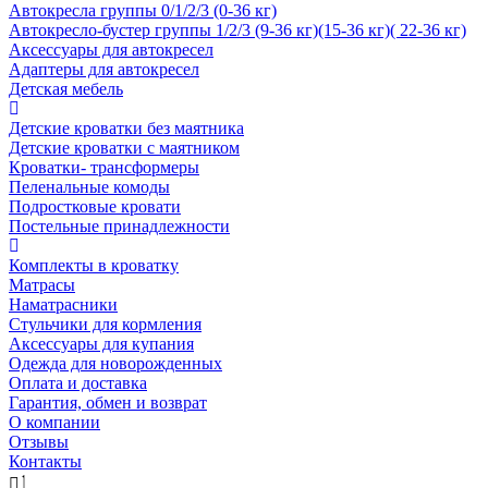
Автокресла группы 0/1/2/3 (0-36 кг)
Автокресло-бустер группы 1/2/3 (9-36 кг)(15-36 кг)( 22-36 кг)
Аксессуары для автокресел
Адаптеры для автокресел
Детская мебель
Детские кроватки без маятника
Детские кроватки с маятником
Кроватки- трансформеры
Пеленальные комоды
Подростковые кровати
Постельные принадлежности
Комплекты в кроватку
Матрасы
Наматрасники
Стульчики для кормления
Аксессуары для купания
Одежда для новорожденных
Оплата и доставка
Гарантия, обмен и возврат
О компании
Отзывы
Контакты