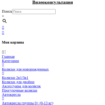
Видеоконсультация
Поиск
×
Моя корзина
Главная
Категории
Коляски для новорожденных
Коляски 2в1/3в1
Коляски для двойни
Аксессуары для колясок
Прогулочные коляски
Автокресла
Автокресла группы 0+ (0-13 кг)