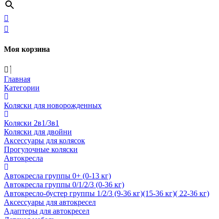
Моя корзина
Главная
Категории
Коляски для новорожденных
Коляски 2в1/3в1
Коляски для двойни
Аксессуары для колясок
Прогулочные коляски
Автокресла
Автокресла группы 0+ (0-13 кг)
Автокресла группы 0/1/2/3 (0-36 кг)
Автокресло-бустер группы 1/2/3 (9-36 кг)(15-36 кг)( 22-36 кг)
Аксессуары для автокресел
Адаптеры для автокресел