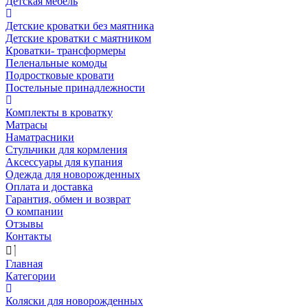
Детская мебель
Детские кроватки без маятника
Детские кроватки с маятником
Кроватки- трансформеры
Пеленальные комоды
Подростковые кровати
Постельные принадлежности
Комплекты в кроватку
Матрасы
Наматрасники
Стульчики для кормления
Аксессуары для купания
Одежда для новорожденных
Оплата и доставка
Гарантия, обмен и возврат
О компании
Отзывы
Контакты
Главная
Категории
Коляски для новорожденных