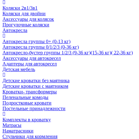
Коляски 2в1/3в1
Коляски для двойни
Аксессуары для колясок
Прогулочные коляски
Автокресла
Автокресла группы 0+ (0-13 кг)
Автокресла группы 0/1/2/3 (0-36 кг)
Автокресло-бустер группы 1/2/3 (9-36 кг)(15-36 кг)( 22-36 кг)
Аксессуары для автокресел
Адаптеры для автокресел
Детская мебель
Детские кроватки без маятника
Детские кроватки с маятником
Кроватки- трансформеры
Пеленальные комоды
Подростковые кровати
Постельные принадлежности
Комплекты в кроватку
Матрасы
Наматрасники
Стульчики для кормления