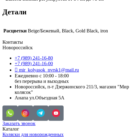
Детали
Расцветки
Beige/Бежевый, Black, Gold Black, iron
Контакты
Новороссийск
+7 (989) 241-16-80
+7 (989) 241-16-00
mir_kolyasok_nvrsk1@mail.ru
Ежедневно с 10:00 - 18:00
без перерыва и выходных
Новороссийск, п-т Дзержинского 211/3, магазин "Мир
колясок"
Анапа ул.Объездная 5А
Заказать звонок
Каталог
Коляски для новорожденных