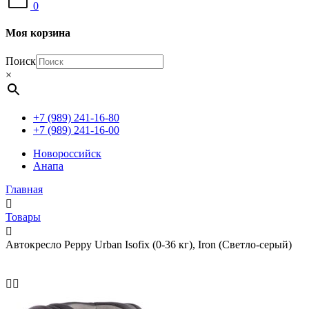
0
Моя корзина
Поиск
×
+7 (989) 241-16-80
+7 (989) 241-16-00
Новороссийск
Анапа
Главная
Товары
Автокресло Peppy Urban Isofix (0-36 кг), Iron (Светло-серый)