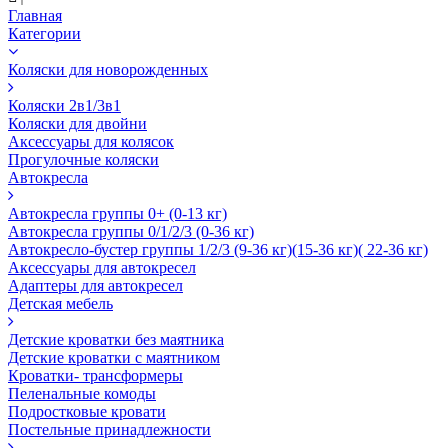
Главная
Категории
Коляски для новорожденных
Коляски 2в1/3в1
Коляски для двойни
Аксессуары для колясок
Прогулочные коляски
Автокресла
Автокресла группы 0+ (0-13 кг)
Автокресла группы 0/1/2/3 (0-36 кг)
Автокресло-бустер группы 1/2/3 (9-36 кг)(15-36 кг)( 22-36 кг)
Аксессуары для автокресел
Адаптеры для автокресел
Детская мебель
Детские кроватки без маятника
Детские кроватки с маятником
Кроватки- трансформеры
Пеленальные комоды
Подростковые кровати
Постельные принадлежности