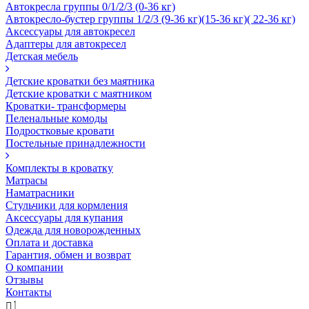
Автокресла группы 0/1/2/3 (0-36 кг)
Автокресло-бустер группы 1/2/3 (9-36 кг)(15-36 кг)( 22-36 кг)
Аксессуары для автокресел
Адаптеры для автокресел
Детская мебель
Детские кроватки без маятника
Детские кроватки с маятником
Кроватки- трансформеры
Пеленальные комоды
Подростковые кровати
Постельные принадлежности
Комплекты в кроватку
Матрасы
Наматрасники
Стульчики для кормления
Аксессуары для купания
Одежда для новорожденных
Оплата и доставка
Гарантия, обмен и возврат
О компании
Отзывы
Контакты