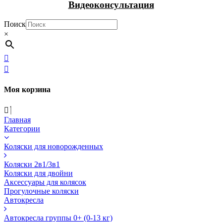
Видеоконсультация
Поиск
×
Моя корзина
Главная
Категории
Коляски для новорожденных
Коляски 2в1/3в1
Коляски для двойни
Аксессуары для колясок
Прогулочные коляски
Автокресла
Автокресла группы 0+ (0-13 кг)