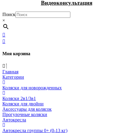
Видеоконсультация
Поиск
×
Моя корзина
Главная
Категории
Коляски для новорожденных
Коляски 2в1/3в1
Коляски для двойни
Аксессуары для колясок
Прогулочные коляски
Автокресла
Автокресла группы 0+ (0-13 кг)