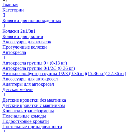
Главная
Категории
Коляски для новорожденных
Коляски 2в1/3в1
Коляски для двойни
Аксессуары для колясок
Прогулочные коляски
Автокресла
Автокресла группы 0+ (0-13 кг)
Автокресла группы 0/1/2/3 (0-36 кг)
Автокресло-бустер группы 1/2/3 (9-36 кг)(15-36 кг)( 22-36 кг)
Аксессуары для автокресел
Адаптеры для автокресел
Детская мебель
Детские кроватки без маятника
Детские кроватки с маятником
Кроватки- трансформеры
Пеленальные комоды
Подростковые кровати
Постельные принадлежности