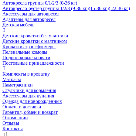
Автокресла группы 0/1/2/3 (0-36 кг)
Автокресло-бустер группы 1/2/3 (9-36 кг)(15-36 кг)( 22-36 кг)
Аксессуары для автокресел
Адаптеры для автокресел
Детская мебель
Детские кроватки без маятника
Детские кроватки с маятником
Кроватки- трансформеры
Пеленальные комоды
Подростковые кровати
Постельные принадлежности
Комплекты в кроватку
Матрасы
Наматрасники
Стульчики для кормления
Аксессуары для купания
Одежда для новорожденных
Оплата и доставка
Гарантия, обмен и возврат
О компании
Отзывы
Контакты