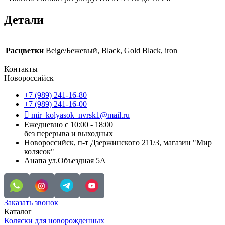
Детали
Расцветки
Beige/Бежевый, Black, Gold Black, iron
Контакты
Новороссийск
+7 (989) 241-16-80
+7 (989) 241-16-00
mir_kolyasok_nvrsk1@mail.ru
Ежедневно с 10:00 - 18:00
без перерыва и выходных
Новороссийск, п-т Дзержинского 211/3, магазин "Мир
колясок"
Анапа ул.Объездная 5А
Заказать звонок
Каталог
Коляски для новорожденных