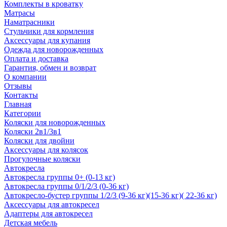
Комплекты в кроватку
Матрасы
Наматрасники
Стульчики для кормления
Аксессуары для купания
Одежда для новорожденных
Оплата и доставка
Гарантия, обмен и возврат
О компании
Отзывы
Контакты
Главная
Категории
Коляски для новорожденных
Коляски 2в1/3в1
Коляски для двойни
Аксессуары для колясок
Прогулочные коляски
Автокресла
Автокресла группы 0+ (0-13 кг)
Автокресла группы 0/1/2/3 (0-36 кг)
Автокресло-бустер группы 1/2/3 (9-36 кг)(15-36 кг)( 22-36 кг)
Аксессуары для автокресел
Адаптеры для автокресел
Детская мебель