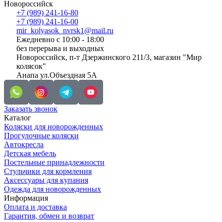
Новороссийск
+7 (989) 241-16-80
+7 (989) 241-16-00
mir_kolyasok_nvrsk1@mail.ru
Ежедневно с 10:00 - 18:00
без перерыва и выходных
Новороссийск, п-т Дзержинского 211/3, магазин "Мир
колясок"
Анапа ул.Объездная 5А
Заказать звонок
Каталог
Коляски для новорожденных
Прогулочные коляски
Автокресла
Детская мебель
Постельные принадлежности
Стульчики для кормления
Аксессуары для купания
Одежда для новорожденных
Информация
Оплата и доставка
Гарантия, обмен и возврат