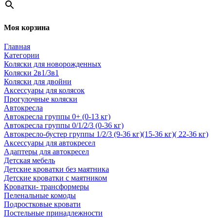
Моя корзина
Главная
Категории
Коляски для новорожденных
Коляски 2в1/3в1
Коляски для двойни
Аксессуары для колясок
Прогулочные коляски
Автокресла
Автокресла группы 0+ (0-13 кг)
Автокресла группы 0/1/2/3 (0-36 кг)
Автокресло-бустер группы 1/2/3 (9-36 кг)(15-36 кг)( 22-36 кг)
Аксессуары для автокресел
Адаптеры для автокресел
Детская мебель
Детские кроватки без маятника
Детские кроватки с маятником
Кроватки- трансформеры
Пеленальные комоды
Подростковые кровати
Постельные принадлежности