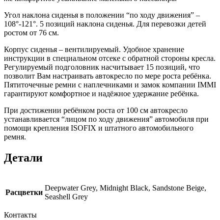
Угол наклона сиденья в положении “по ходу движения” –
108°-121°. 5 позиций наклона сиденья. Для перевозки детей
ростом от 76 см.
Корпус сиденья – вентилируемый. Удобное хранение
инструкции в специальном отсеке с обратной стороны кресла.
Регулируемый подголовник насчитывает 15 позиций, что
позволит Вам настраивать автокресло по мере роста ребёнка.
Пятиточечные ремни с наплечниками и замок компании IMMI
гарантируют комфортное и надёжное удержание ребёнка.
При достижении ребёнком роста от 100 см автокресло
устанавливается “лицом по ходу движения” автомобиля при
помощи крепления ISOFIX и штатного автомобильного
ремня.
Детали
Deepwater Grey, Midnight Black, Sandstone Beige,
Расцветки
Seashell Grey
Контакты