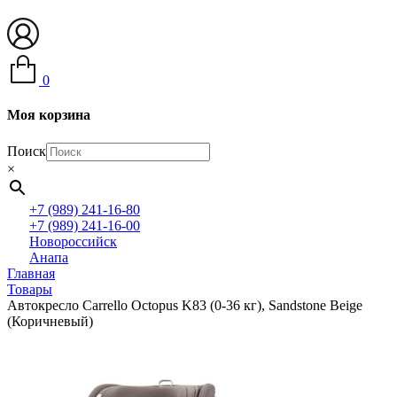
0
Моя корзина
Поиск
×
+7 (989) 241-16-80
+7 (989) 241-16-00
Новороссийск
Анапа
Главная
Товары
Автокресло Carrello Octopus K83 (0-36 кг), Sandstone Beige
(Коричневый)