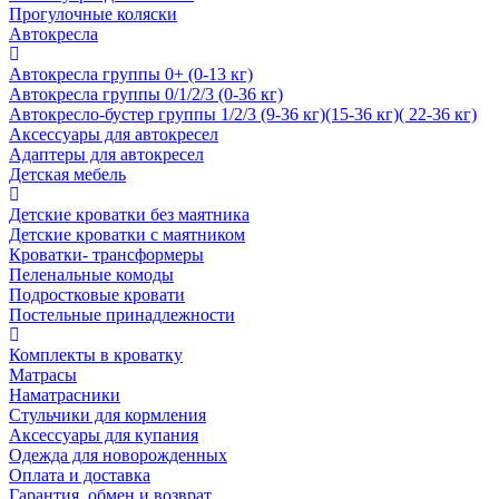
Прогулочные коляски
Автокресла
Автокресла группы 0+ (0-13 кг)
Автокресла группы 0/1/2/3 (0-36 кг)
Автокресло-бустер группы 1/2/3 (9-36 кг)(15-36 кг)( 22-36 кг)
Аксессуары для автокресел
Адаптеры для автокресел
Детская мебель
Детские кроватки без маятника
Детские кроватки с маятником
Кроватки- трансформеры
Пеленальные комоды
Подростковые кровати
Постельные принадлежности
Комплекты в кроватку
Матрасы
Наматрасники
Стульчики для кормления
Аксессуары для купания
Одежда для новорожденных
Оплата и доставка
Гарантия, обмен и возврат