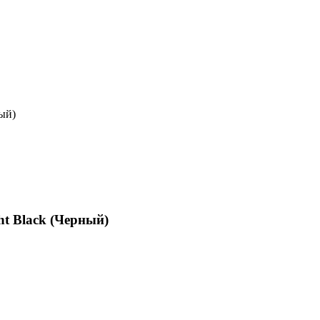
ный)
ht Black (Черный)