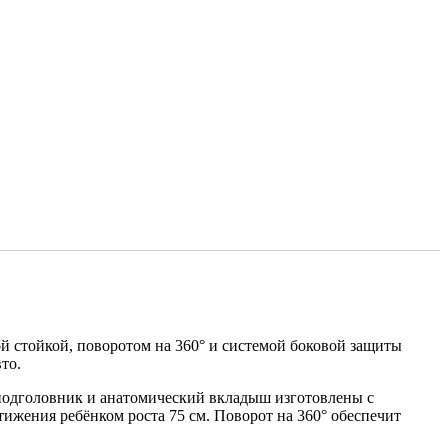
ной стойкой, поворотом на 360° и системой боковой защиты
то.
 подголовник и анатомический вкладыш изготовлены с
жения ребёнком роста 75 см. Поворот на 360° обеспечит