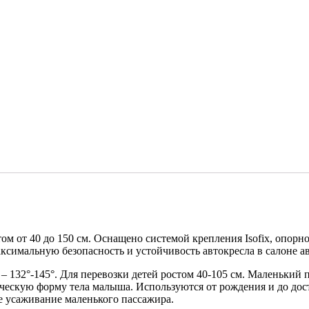
том от 40 до 150 см. Оснащено системой крепления Isofix, опор
ксимальную безопасность и устойчивость автокресла в салоне ав
– 132°-145°. Для перевозки детей ростом 40-105 см. Маленький
скую форму тела малыша. Используются от рождения и до дости
е усаживание маленького пассажира.