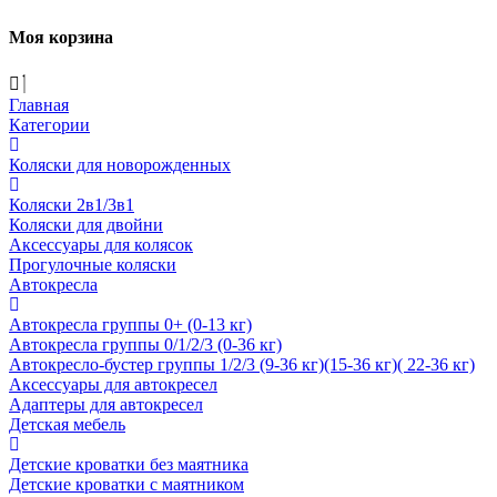
Моя корзина
Главная
Категории
Коляски для новорожденных
Коляски 2в1/3в1
Коляски для двойни
Аксессуары для колясок
Прогулочные коляски
Автокресла
Автокресла группы 0+ (0-13 кг)
Автокресла группы 0/1/2/3 (0-36 кг)
Автокресло-бустер группы 1/2/3 (9-36 кг)(15-36 кг)( 22-36 кг)
Аксессуары для автокресел
Адаптеры для автокресел
Детская мебель
Детские кроватки без маятника
Детские кроватки с маятником