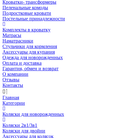
Кроватки- трансформеры
Пеленальные комоды
Подростковые кровати
Постельные принадлежности
Комплекты в кроватку
Матрасы
Наматрасники
Стульчики для кормления
Аксессуары для купания
Одежда для новорожденных
Оплата и доставка
Гарантия, обмен и возврат
О компании
Отзывы
Контакты
Главная
Категории
Коляски для новорожденных
Коляски 2в1/3в1
Коляски для двойни
Аксессуары для колясок