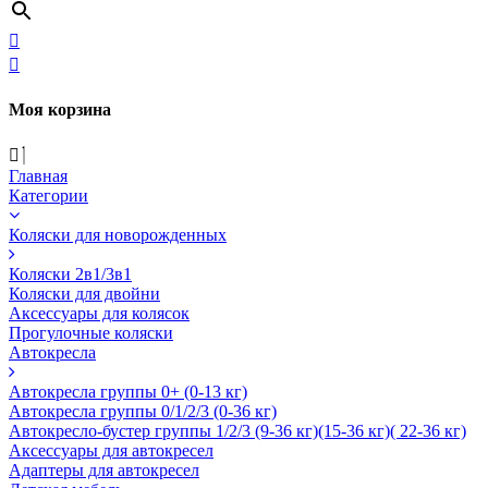
Моя корзина
Главная
Категории
Коляски для новорожденных
Коляски 2в1/3в1
Коляски для двойни
Аксессуары для колясок
Прогулочные коляски
Автокресла
Автокресла группы 0+ (0-13 кг)
Автокресла группы 0/1/2/3 (0-36 кг)
Автокресло-бустер группы 1/2/3 (9-36 кг)(15-36 кг)( 22-36 кг)
Аксессуары для автокресел
Адаптеры для автокресел