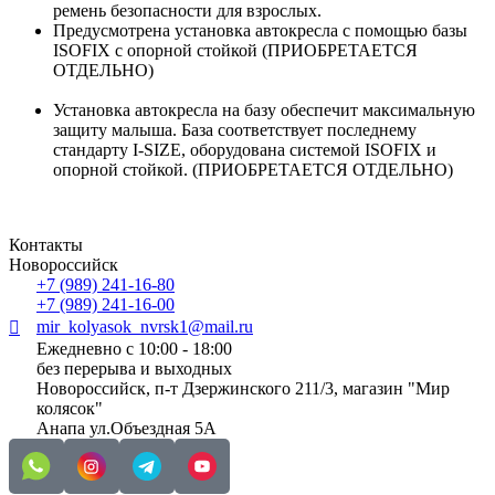
ремень безопасности для взрослых.
Предусмотрена установка автокресла с помощью базы
ISOFIX с опорной стойкой (ПРИОБРЕТАЕТСЯ
ОТДЕЛЬНО)
Установка автокресла на базу обеспечит максимальную
защиту малыша. База соответствует последнему
стандарту I-SIZE, оборудована системой ISOFIX и
опорной стойкой. (ПРИОБРЕТАЕТСЯ ОТДЕЛЬНО)
Контакты
Новороссийск
+7 (989) 241-16-80
+7 (989) 241-16-00
mir_kolyasok_nvrsk1@mail.ru
Ежедневно с 10:00 - 18:00
без перерыва и выходных
Новороссийск, п-т Дзержинского 211/3, магазин "Мир
колясок"
Анапа ул.Объездная 5А