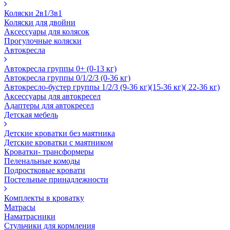
Коляски 2в1/3в1
Коляски для двойни
Аксессуары для колясок
Прогулочные коляски
Автокресла
Автокресла группы 0+ (0-13 кг)
Автокресла группы 0/1/2/3 (0-36 кг)
Автокресло-бустер группы 1/2/3 (9-36 кг)(15-36 кг)( 22-36 кг)
Аксессуары для автокресел
Адаптеры для автокресел
Детская мебель
Детские кроватки без маятника
Детские кроватки с маятником
Кроватки- трансформеры
Пеленальные комоды
Подростковые кровати
Постельные принадлежности
Комплекты в кроватку
Матрасы
Наматрасники
Стульчики для кормления