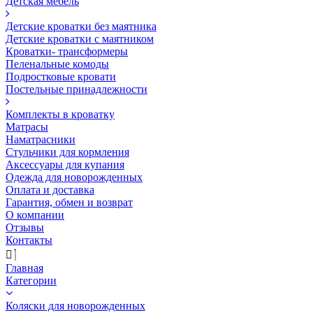
Детская мебель
Детские кроватки без маятника
Детские кроватки с маятником
Кроватки- трансформеры
Пеленальные комоды
Подростковые кровати
Постельные принадлежности
Комплекты в кроватку
Матрасы
Наматрасники
Стульчики для кормления
Аксессуары для купания
Одежда для новорожденных
Оплата и доставка
Гарантия, обмен и возврат
О компании
Отзывы
Контакты
Главная
Категории
Коляски для новорожденных