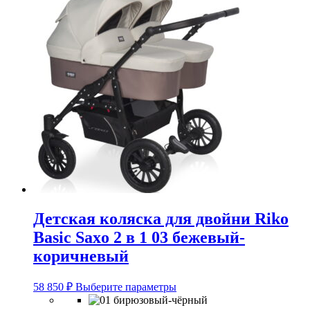
Детская коляска для двойни Riko
Basic Saxo 2 в 1 03 бежевый-
коричневый
Этот
58 850
₽
Выберите параметры
товар
имеет