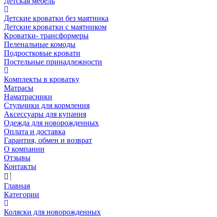
Детская мебель
Детские кроватки без маятника
Детские кроватки с маятником
Кроватки- трансформеры
Пеленальные комоды
Подростковые кровати
Постельные принадлежности
Комплекты в кроватку
Матрасы
Наматрасники
Стульчики для кормления
Аксессуары для купания
Одежда для новорожденных
Оплата и доставка
Гарантия, обмен и возврат
О компании
Отзывы
Контакты
Главная
Категории
Коляски для новорожденных