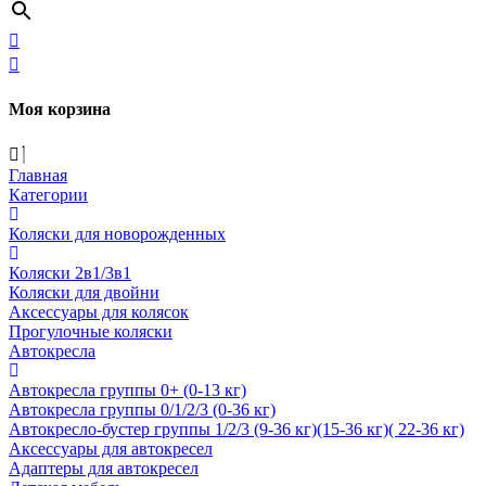
Моя корзина
Главная
Категории
Коляски для новорожденных
Коляски 2в1/3в1
Коляски для двойни
Аксессуары для колясок
Прогулочные коляски
Автокресла
Автокресла группы 0+ (0-13 кг)
Автокресла группы 0/1/2/3 (0-36 кг)
Автокресло-бустер группы 1/2/3 (9-36 кг)(15-36 кг)( 22-36 кг)
Аксессуары для автокресел
Адаптеры для автокресел