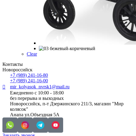
Clear
Контакты
Новороссийск
+7 (989) 241-16-80
+7 (989) 241-16-00
mir_kolyasok_nvrsk1@mail.ru
Ежедневно с 10:00 - 18:00
без перерыва и выходных
Новороссийск, п-т Дзержинского 211/3, магазин "Мир
колясок"
Анапа ул.Объездная 5А
Заказать звонок