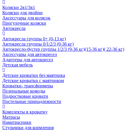
Коляски 2в1/3в1
Коляски для двойни
Аксессуары для колясок
Прогулочные коляски
Автокресла
Автокресла группы 0+ (0-13 кг)
Автокресла группы 0/1/2/3 (0-36 кг)
Автокресло-бустер группы 1/2/3 (9-36 кг)(15-36 кг)( 22-36 кг)
Аксессуары для автокресел
Адаптеры для автокресел
Детская мебель
Детские кроватки без маятника
Детские кроватки с маятником
Кроватки- трансформеры
Пеленальные комоды
Подростковые кровати
Постельные принадлежности
Комплекты в кроватку
Матрасы
Наматрасники
Стульчики для кормления